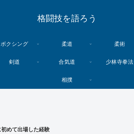
格闘技を語ろう
ボクシング
柔道
柔術
剣道
合気道
少林寺拳法
相撲
に初めて出場した経験