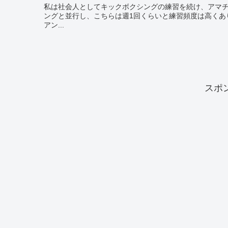
私は社会人としてキックボクシングの練習を続け、アマチュアの試合
ングと並行し、こちらは週1回くらいと練習頻度は高くありま
アン...
スポ