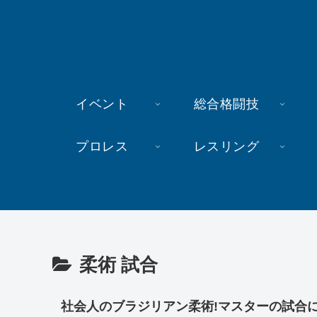
イベント
総合格闘技
プロレス
レスリング
柔術 試合
社会人のブラジリアン柔術!マスターの試合