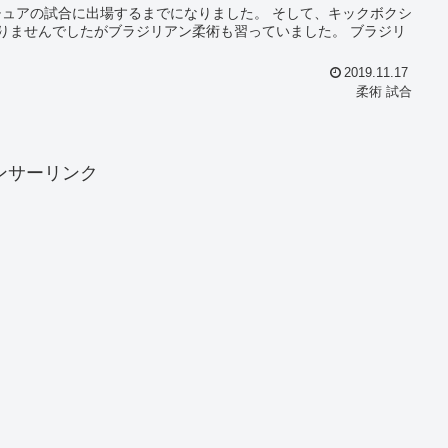
に出場するまでになりました。 そして、キックボクシ
せんでしたがブラジリアン柔術も習っていました。 ブラジリ
2019.11.17
柔術 試合
ンサーリンク