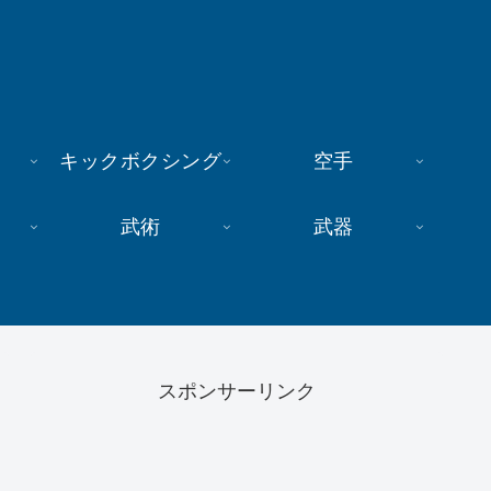
キックボクシング
空手
武術
武器
スポンサーリンク