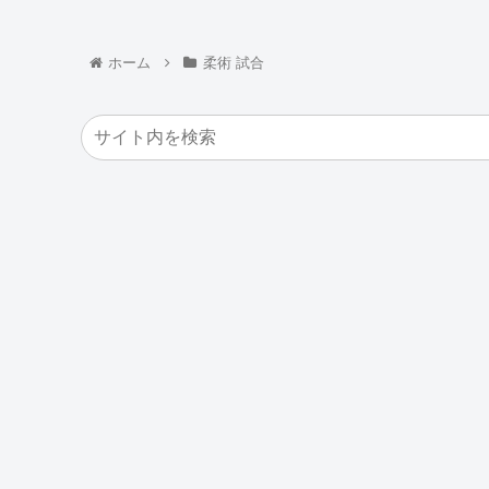
ホーム
柔術 試合