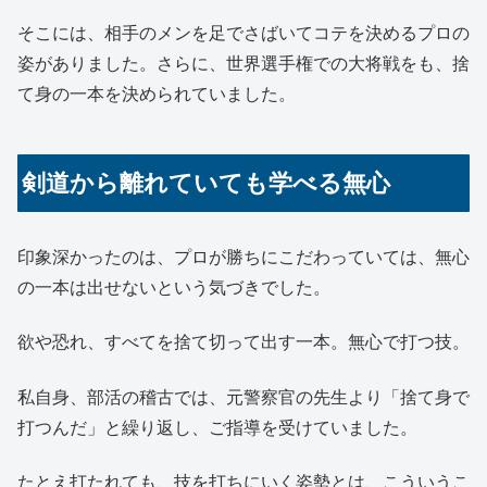
そこには、相手のメンを足でさばいてコテを決めるプロの
姿がありました。さらに、世界選手権での大将戦をも、捨
て身の一本を決められていました。
剣道から離れていても学べる無心
印象深かったのは、プロが勝ちにこだわっていては、無心
の一本は出せないという気づきでした。
欲や恐れ、すべてを捨て切って出す一本。無心で打つ技。
私自身、部活の稽古では、元警察官の先生より「捨て身で
打つんだ」と繰り返し、ご指導を受けていました。
たとえ打たれても、技を打ちにいく姿勢とは、こういうこ