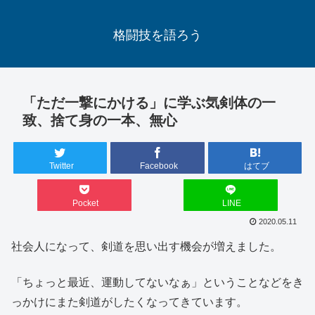
格闘技を語ろう
「ただ一撃にかける」に学ぶ気剣体の一
致、捨て身の一本、無心
Twitter
Facebook
はてブ
Pocket
LINE
2020.05.11
社会人になって、剣道を思い出す機会が増えました。
「ちょっと最近、運動してないなぁ」ということなどをき
っかけにまた剣道がしたくなってきています。