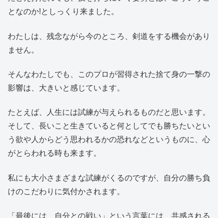
となのか!としっくり来ました。
わたしは、残念ながら今のところ、剣道をする機会があり
ません。
そんなわたしでも、このプロが習得された捨て身の一撃の
影響は、大きいと感じています。
たとえば、人生には試練が与えられるものだと思います。
そして、長いこと生きていると何としてでも勝ちたいとい
う欲や人からどう思われるかの恐れなどというものに、心
がとらわれる時も来ます。
私にも大小さまざまな試練がくるのですが、自分の勝ち負
けのこだわりに気付かされます。
「最後には、自分との戦い」という言葉には、共感される