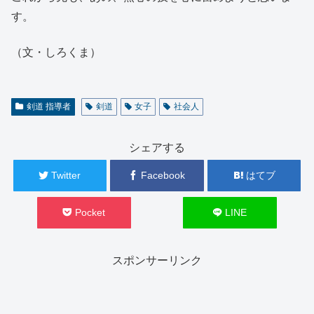
す。
（文・しろくま）
剣道 指導者
剣道
女子
社会人
シェアする
Twitter
Facebook
はてブ
Pocket
LINE
スポンサーリンク