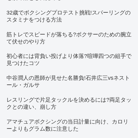
32歳でボクシングプロテスト挑戦!スパーリングの
スタミナをつける方法
筋トレでスピードが落ちる?ボクサーのための腕立
て伏せのやり方
初心者には背負い投げより体落?喧嘩四つの組手で
見つけたコツ
中谷潤人の恩師が見せた名勝負!石井広三vsネスト
ール・ガルサ
レスリングで片足タックルを決めるには?両足タッ
クとの違い、崩し方
アマチュアボクシングの当日計量に向け、カロリ
ーよりもグラム数に注意した