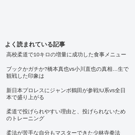
よく読まれている記事
高校柔道で10キロの増量に成功した食事メニュー
ブックかガチか?橋本真也vs小川直也の真相…生で
観戦した印象は
新日本プロレスにジャンボ鶴田が参戦!U系vs全日
本で盛り上がる
柔道で投げられやすい理由と、投げられないため
のトレーニング
柔法が苦手な自分もマスターできた少林寺拳法