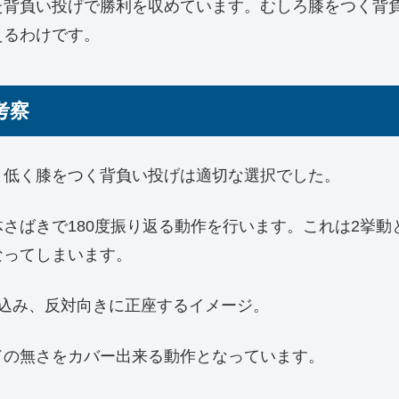
た背負い投げで勝利を収めています。むしろ膝をつく背
えるわけです。
考察
、低く膝をつく背負い投げは適切な選択でした。
さばきで180度振り返る動作を行います。これは2挙
なってしまいます。
込み、反対向きに正座するイメージ。
ドの無さをカバー出来る動作となっています。