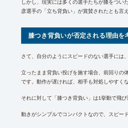
しかし、現実には多くの選手たちが膝をつい
彦選手の「立ち背負い」が賞賛されたとも言
膝つき背負いが否定される理由を
さて、自分のようにスピードのない選手には
立ったまま背負い投げを施す場合、前回りの体
です。動作が遅ければ、相手も対処しやすく
それに対して「膝つき背負い」は1挙動で飛び
動きがシンプルでコンパクトなので、スピー