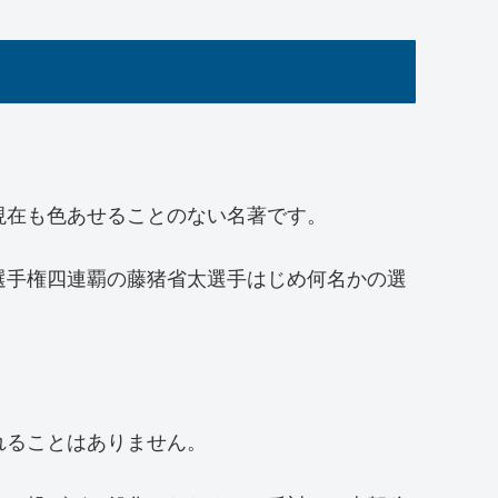
現在も色あせることのない名著です。
選手権四連覇の藤猪省太選手はじめ何名かの選
れることはありません。