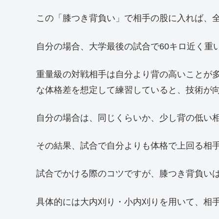
この「膝つき背負い」で相手の股に入れば、
自分の場合、大学最後の試合で60キロ近く重
重量級の対戦相手は自分より背の高いことが
な体格差を想定して練習していると、技術が
自分の場合は、同じくらいか、少し背の低い
その結果、試合で自分よりも体格で上回る相
試合でかける際のコツですが、膝つき背負い
具体的には大内刈り・小内刈りを用いて、相