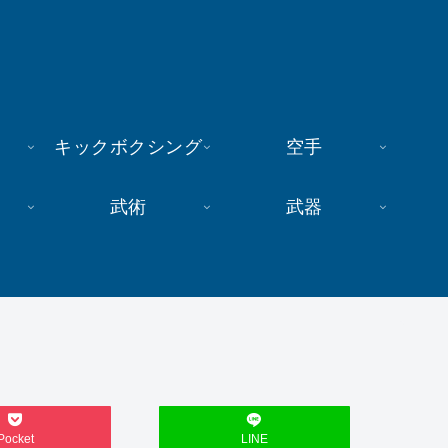
キックボクシング
空手
武術
武器
Pocket
LINE