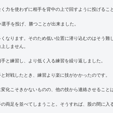
全く力を使わずに相手を背中の上で回すように投げるこ
い選手を投げ、勝つことが出来ました。
多くなります。そのため低い位置に潜り込むのはそう難
向上しません。
相手と練習し、より低く入る練習を繰り返しました。
手と対戦したとき、練習より楽に技がかかったのです。
は変化こそきかないものの、他の技から連絡させること
手の両足を並べてしまうこと。そうすれば、股の間に入