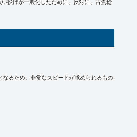
負い投げが一般化したために、反対に、古賀稔
動となるため、非常なスピードが求められるもの