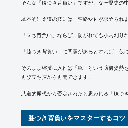
そんな「膝つき背負い」ですが、なぜ歴史の
基本的に柔道の技には、連絡変化が求められ
「立ち背負い」ならば、防がれても小内刈り
「膝つき背負い」に問題があるとすれば、仮
そのまま寝技に入れば「亀」という防御姿勢
再び立ち技から再開できます。
武道的発想から否定されたと思われる「膝つ
膝つき背負いをマスターするコツ