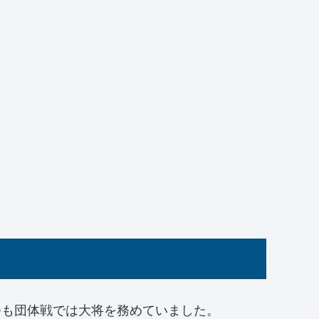
つも団体戦では大将を務めていました。