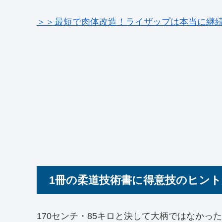
＞＞最短で肉体改造！ライザップは本当に継
1冊の柔道技術書に得意技のヒン
170センチ・85キロと決して大柄ではなか