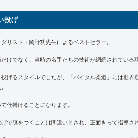
い投げ
メダリスト・岡野功先生によるベストセラー。
術だけでなく、当時の名手たちの技術が網羅されている
ま投げるスタイルでしたが、「バイタル柔道」には世界
た。
いて仕掛けることになります。
投げで膝をつくことは間違いとされ、正面きって指導さ