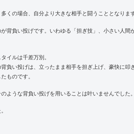
。多くの場合、自分より大きな相手と闘うこととなりま
のが背負い投げです。いわゆる「担ぎ技」、小さい人間
スタイルは千差万別。
の背負い投げは、立ったまま相手を担ぎ上げ、豪快に叩
したものです。
そのような背負い投げを用いることは叶いませんでした
た。