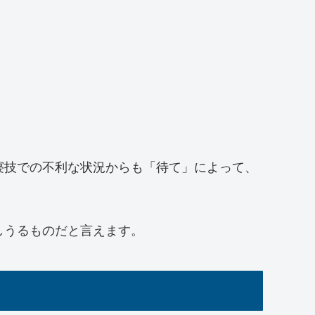
寝技での不利な状況からも「待て」によって、
しうるものだと言えます。