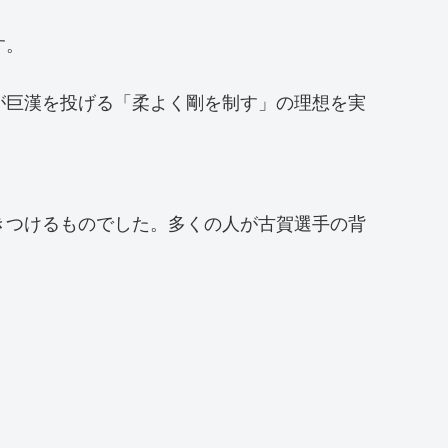
す。
が巨漢を投げる「柔よく剛を制す」の理想を実
きつけるものでした。多くの人が古賀選手の背
。