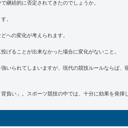
中で継続的に否定されてきたのでしょうか。
ます。
などへの変化が考えられます。
に投げることが出来なかった場合に変化がないこと。
を強いられてしまいますが、現代の競技ルールならば、
き背負い」。スポーツ競技の中では、十分に効果を発揮