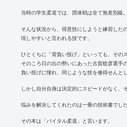
当時の学生柔道では、団体戦は全て無差別級
そんな状況から、得意技にしようと練習した
現しやすいと言われる技です。
ひとくちに「背負い投げ」といっても、その
そのころ日の出の勢いにあった古賀稔彦選手
負い投げに憧れ、同じような技を修得せんと
しかし自分自身は決定的にスピードがなく、
悩みを解決してくれたのは一冊の技術書でし
その本は「バイタル柔道」と言います。