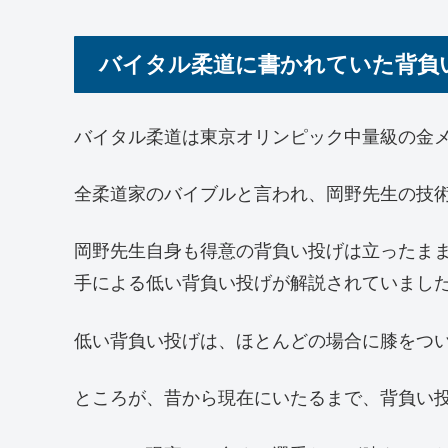
バイタル柔道に書かれていた背負
バイタル柔道は東京オリンピック中量級の金
全柔道家のバイブルと言われ、岡野先生の技
岡野先生自身も得意の背負い投げは立ったま
手による低い背負い投げが解説されていまし
低い背負い投げは、ほとんどの場合に膝をつ
ところが、昔から現在にいたるまで、背負い