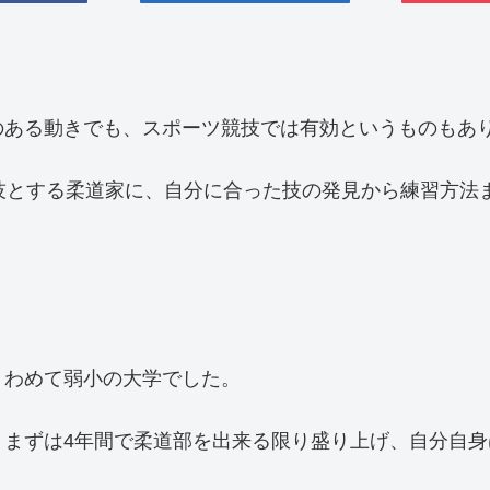
。
のある動きでも、スポーツ競技では有効というものもあ
技とする柔道家に、自分に合った技の発見から練習方法
きわめて弱小の大学でした。
、まずは4年間で柔道部を出来る限り盛り上げ、自分自