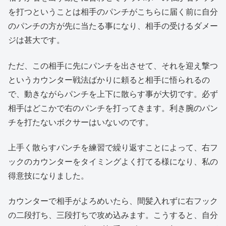
を打つということは相手のパンチがこちらに届く前に自分
のパンチの方が先に当たる事になり、相手の受けるダメー
ジは甚大です。
ただ、この相手に先にパンチを出させて、それを迎え撃つ
というカウンター戦法ばかりに頼ると相手に悟られるの
で、動きながらパンチを上下に散らす事が大切です。必ず
相手はどこかで右のパンチを打ってきます。利き腕のパン
チを打たないボクサーはいないのです。
上手く散らすパンチを練習で繰り返すことによって、右フ
ックのカウンターをタイミングよく打てる様になり、私の
得意技になりました。
カウンターで相手がよろめいたら、間髪入れずに右フック
の二段打ち、三段打ちで攻め込みます。こうすると、自分