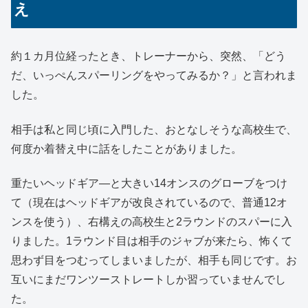
え
約１カ月位経ったとき、トレーナーから、突然、「どう
だ、いっぺんスパーリングをやってみるか？」と言われま
した。
相手は私と同じ頃に入門した、おとなしそうな高校生で、
何度か着替え中に話をしたことがありました。
重たいヘッドギア―と大きい14オンスのグローブをつけ
て（現在はヘッドギアが改良されているので、普通12オ
ンスを使う）、右構えの高校生と2ラウンドのスパーに入
りました。1ラウンド目は相手のジャブが来たら、怖くて
思わず目をつむってしまいましたが、相手も同じです。お
互いにまだワンツーストレートしか習っていませんでし
た。