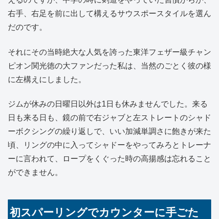
右手、右足を前に出して構えるサウスポースタイルを選ん
だのです。
それにその当時絶大な人気を誇った東洋フェザー級チャン
ピオン関光徳の大ファンだった私は、当然のごとく彼の様
に左構えにしました。
ジムが休みの日曜日以外は1日も休みませんでした。来る
日も来る日も、鏡の前で右ジャブと左ストレートのシャド
ーボクシングの繰り返しで、いい加減単調さに飽きが来た
頃、リングの中に入ってシャドーをやってみろとトレーナ
ーに言われて、ロープをくぐった時の高揚感は忘れること
ができません。
初スパーリングでカウンターに手ごた