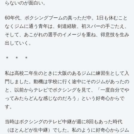
らないのが面白い。
60年代、ボクシングブームの真っただ中。1日も休むこと
なくジムに通う青年は、剣道経験、初スパーの手ごたえ、
そして、あこがれの選手のイメージを重ね、得意技を生み
出していく。
＊ ＊ ＊
私は高校二年生のときに大阪のあるジムに練習生として入
門しました。動機は学校に行く途中にそのジムがあったの
と、以前からテレビでボクシングを見て、「一度自分でや
ってみたらどんな感じなのだろう」という好奇心からで
す。
当時はボクシングのテレビ中継が週に8回もあった時代
（ほとんどが生中継）でした。私のように好奇心からジム