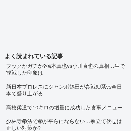
よく読まれている記事
ブックかガチか?橋本真也vs小川直也の真相…生で
観戦した印象は
新日本プロレスにジャンボ鶴田が参戦!U系vs全日
本で盛り上がる
高校柔道で10キロの増量に成功した食事メニュー
少林寺拳法で拳が平らにならない…拳立て伏せは
正しい対策か?