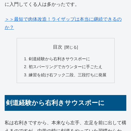
に入門してくる人は多かったです。
＞＞最短で肉体改造！ライザップは本当に継続できるの
か？
目次
剣道経験から右利きサウスポーに
初スパーリングでカウンターに手ごたえ
練習を続け右フック二段、三段打ちに発展
剣道経験から右利きサウスポーに
私は右利きですから、本来なら左手、左足を前に出して構
えるのですが、中学の時に剣道をやっていた習慣からか、