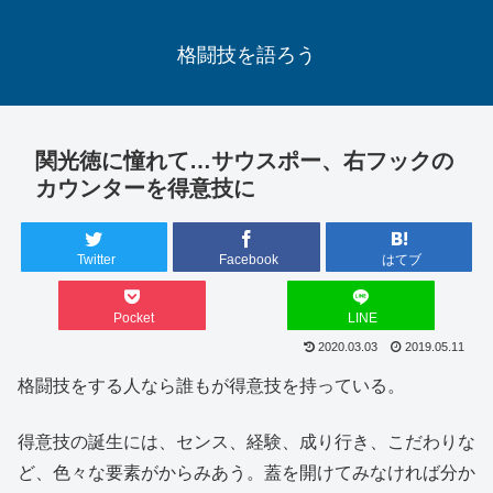
格闘技を語ろう
関光徳に憧れて…サウスポー、右フックの
カウンターを得意技に
Twitter
Facebook
はてブ
Pocket
LINE
2020.03.03
2019.05.11
格闘技をする人なら誰もが得意技を持っている。
得意技の誕生には、センス、経験、成り行き、こだわりな
ど、色々な要素がからみあう。蓋を開けてみなければ分か