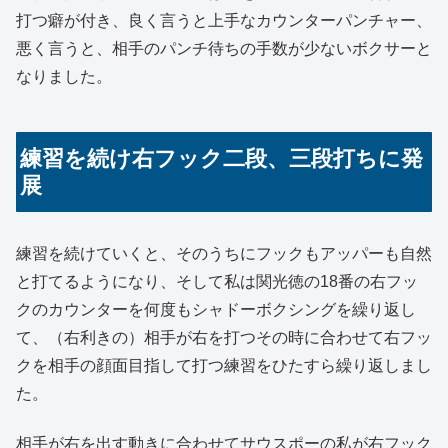
打つ癖が付き、良く言うと上手なカウンターパンチャー、
悪く言うと、相手のパンチ待ちの手数が少ないボクサーと
なりました。
練習を続け右フック二段、三段打ちに発
展
練習を続けていくと、そのうちにフックもアッパーも自然
と打てるようになり、そして私は関光徳の18番の右フッ
クのカウンターを何度もシャドーボクシングを繰り返し
て、（右利きの）相手が右を打つその時に合わせて右フッ
クを相手の顔面目指して打つ練習をひたすら繰り返しまし
た。
相手が右を出す動きに合わせてサウスポーの私が右フック