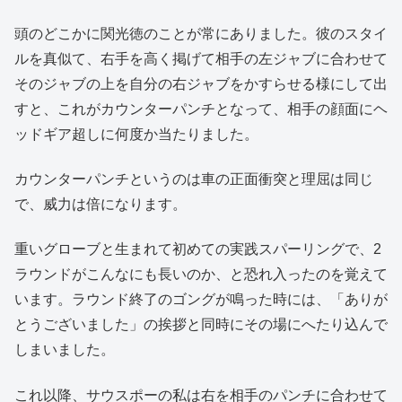
頭のどこかに関光徳のことが常にありました。彼のスタイ
ルを真似て、右手を高く掲げて相手の左ジャブに合わせて
そのジャブの上を自分の右ジャブをかすらせる様にして出
すと、これがカウンターパンチとなって、相手の顔面にヘ
ッドギア超しに何度か当たりました。
カウンターパンチというのは車の正面衝突と理屈は同じ
で、威力は倍になります。
重いグローブと生まれて初めての実践スパーリングで、2
ラウンドがこんなにも長いのか、と恐れ入ったのを覚えて
います。ラウンド終了のゴングが鳴った時には、「ありが
とうございました」の挨拶と同時にその場にへたり込んで
しまいました。
これ以降、サウスポーの私は右を相手のパンチに合わせて