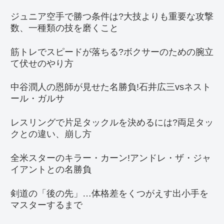
ジュニア空手で勝つ条件は?大技よりも重要な攻撃
数、一種類の技を磨くこと
筋トレでスピードが落ちる?ボクサーのための腕立
て伏せのやり方
中谷潤人の恩師が見せた名勝負!石井広三vsネスト
ール・ガルサ
レスリングで片足タックルを決めるには?両足タッ
クとの違い、崩し方
全米スターのキラー・カーン!アンドレ・ザ・ジャ
イアントとの名勝負
剣道の「後の先」…体格差をくつがえす出小手を
マスターするまで