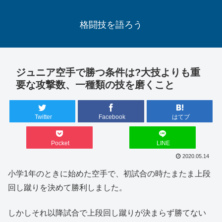
格闘技を語ろう
ジュニア空手で勝つ条件は?大技よりも重
要な攻撃数、一種類の技を磨くこと
Twitter
Facebook
はてブ
Pocket
LINE
2020.05.14
小学1年のときに始めた空手で、初試合の時たまたま上段
回し蹴りを決めて勝利しました。
しかしそれ以降試合で上段回し蹴りが決まらず勝てない