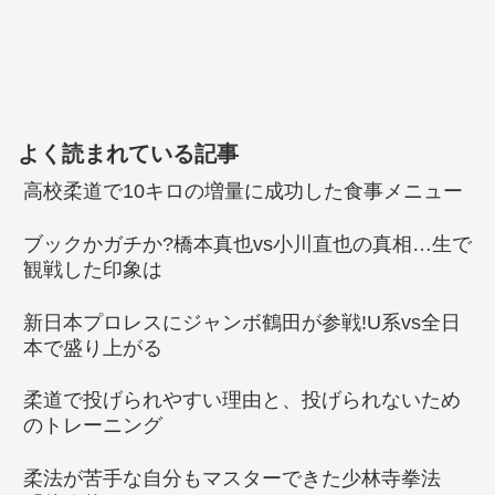
よく読まれている記事
高校柔道で10キロの増量に成功した食事メニュー
ブックかガチか?橋本真也vs小川直也の真相…生で
観戦した印象は
新日本プロレスにジャンボ鶴田が参戦!U系vs全日
本で盛り上がる
柔道で投げられやすい理由と、投げられないため
のトレーニング
柔法が苦手な自分もマスターできた少林寺拳法