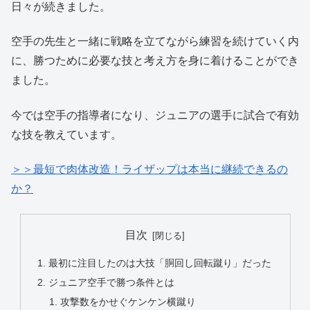
日々が続きました。
空手の先生と一緒に戦略を立てながら練習を続けていく内
に、勝つために必要な技と考え方を身に着けることができ
ました。
今では空手の指導者になり、ジュニアの選手に試合で有効
な技を教えています。
＞＞最短で肉体改造！ライザップは本当に継続できるの
か？
目次
最初に注目したのは大技「胴回し回転蹴り」だった
ジュニア空手で勝つ条件とは
攻撃数をかせぐケンケン横蹴り