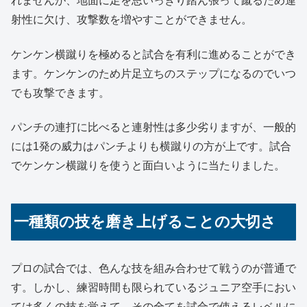
れませんが、地面に足を思いっきり踏ん張って蹴るため連
射性に欠け、攻撃数を増やすことができません。
ケンケン横蹴りを極めると試合を有利に進めることができ
ます。ケンケンのため片足立ちのステップになるのでいつ
でも攻撃できます。
パンチの連打に比べると連射性は多少劣りますが、一般的
には1発の威力はパンチよりも横蹴りの方が上です。試合
でケンケン横蹴りを使うと面白いように当たりました。
一種類の技を磨き上げることの大切さ
プロの試合では、色んな技を組み合わせて戦うのが普通で
す。しかし、練習時間も限られているジュニア空手におい
ては多くの技を覚えて、その全てを試合で使えるレベルに