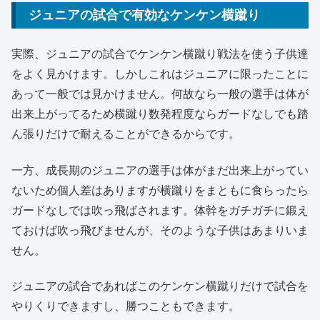
ジュニアの試合で有効なケンケン横蹴り
実際、ジュニアの試合でケンケン横蹴り戦法を使う子供達
をよく見かけます。しかしこれはジュニアに限ったことに
あって一般では見かけません。何故なら一般の選手は体が
出来上がってるため横蹴り数発程度ならガードなしでも踏
ん張りだけで耐えることができるからです。
一方、成長期のジュニアの選手は体がまだ出来上がってい
ないため個人差はありますが横蹴りをまともに食らったら
ガードなしでは吹っ飛ばされます。体幹をガチガチに鍛え
ておけば吹っ飛びませんが、そのような子供はあまりいま
せん。
ジュニアの試合であればこのケンケン横蹴りだけで試合を
やりくりできますし、勝つこともできます。