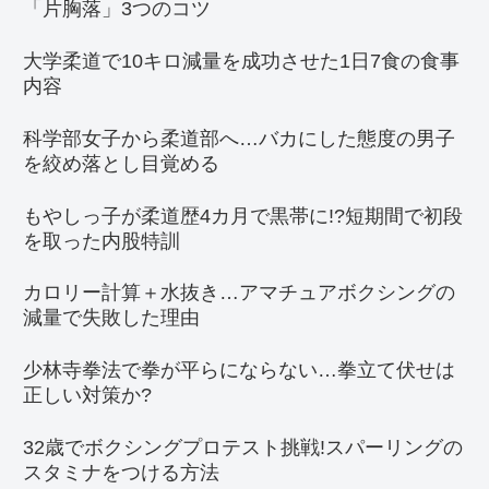
「片胸落」3つのコツ
大学柔道で10キロ減量を成功させた1日7食の食事
内容
科学部女子から柔道部へ…バカにした態度の男子
を絞め落とし目覚める
もやしっ子が柔道歴4カ月で黒帯に!?短期間で初段
を取った内股特訓
カロリー計算＋水抜き…アマチュアボクシングの
減量で失敗した理由
少林寺拳法で拳が平らにならない…拳立て伏せは
正しい対策か?
32歳でボクシングプロテスト挑戦!スパーリングの
スタミナをつける方法