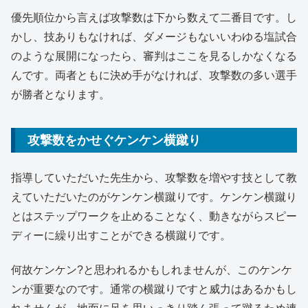
優先順位から言えば攻撃数は下から数えて二番目です。し
かし、技ありもなければ、ダメージもないいわゆる塩試合
のような展開になったら、審判はここを見るしかなくなる
んです。両者ともに決め手がなければ、攻撃数の多い選手
が勝者となります。
攻撃数をかせぐケンケン横蹴り
指導していただいた先生から、攻撃数を増やす技として教
えていただいたのがケンケン横蹴りです。ケンケン横蹴り
とはステップワークを止めることなく、動きながらスピー
ディーに繰り出すことができる横蹴りです。
何故ケンケン?と思われるかもしれませんが、このケンケ
ンが重要なのです。通常の横蹴りですと威力はあるかもし