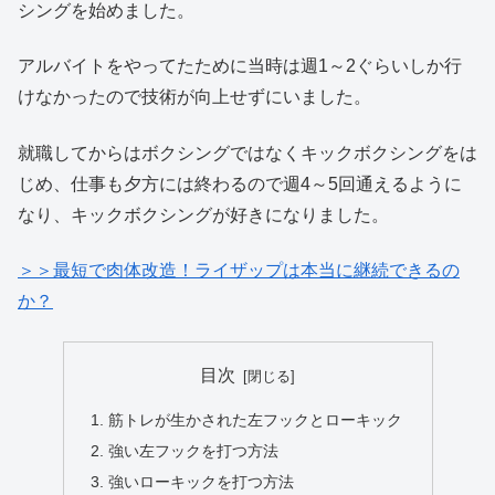
シングを始めました。
アルバイトをやってたために当時は週1～2ぐらいしか行
けなかったので技術が向上せずにいました。
就職してからはボクシングではなくキックボクシングをは
じめ、仕事も夕方には終わるので週4～5回通えるように
なり、キックボクシングが好きになりました。
＞＞最短で肉体改造！ライザップは本当に継続できるの
か？
目次
筋トレが生かされた左フックとローキック
強い左フックを打つ方法
強いローキックを打つ方法