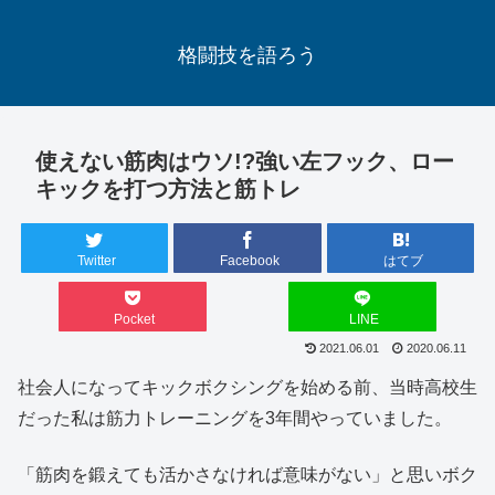
格闘技を語ろう
使えない筋肉はウソ!?強い左フック、ロー
キックを打つ方法と筋トレ
Twitter
Facebook
はてブ
Pocket
LINE
2021.06.01
2020.06.11
社会人になってキックボクシングを始める前、当時高校生
だった私は筋力トレーニングを3年間やっていました。
「筋肉を鍛えても活かさなければ意味がない」と思いボク