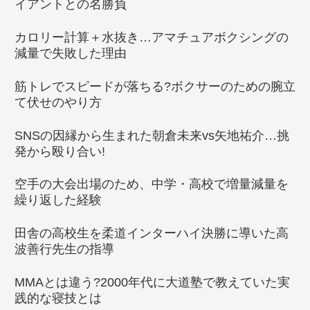
イアントとの名勝負
カロリー計算＋水抜き…アマチュアボクシングの
減量で失敗した理由
筋トレでスピードが落ちる?ボクサーのための腕立
て伏せのやり方
SNSの因縁から生まれた朝倉未来vs矢地祐介…挑
発から殴り合い!
空手の大会出場のため、中学・高校で増量減量を
繰り返した経験
田舎の高校生を柔道インターハイ決勝に導いた高
波善行先生の指導
MMAとは違う?2000年代に大道塾で教えていた実
践的な寝技とは