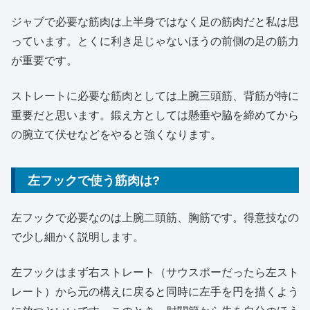
ジャブで必要な筋肉は上半身ではなく足の筋肉だと私は思
っています。とくに利き足じゃないほうの前側の足の筋力
が重要です。
ストレートに必要な筋肉としては上腕三頭筋、背筋が特に
重要だと思います。鍛え方としては懸垂や脇を締めてから
の腕立て伏せなどをやると強くなります。
左フックで使う筋肉は?
左フックで必要なのは上腕二頭筋、胸筋です。得意技なの
で少し細かく説明します。
左フックはまず右ストレート（サウスポーだったら左スト
レート）から元の構えに戻ると同時に左手を円を描くよう