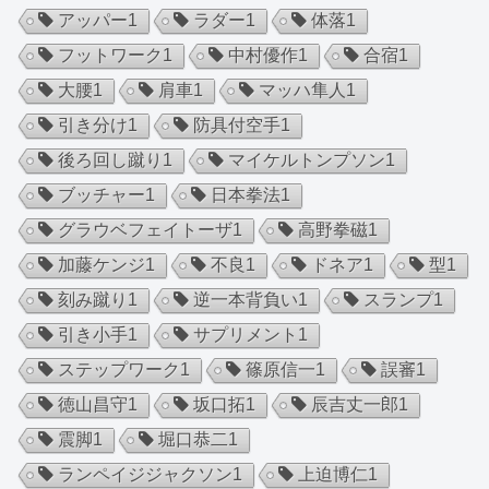
アッパー
1
ラダー
1
体落
1
フットワーク
1
中村優作
1
合宿
1
大腰
1
肩車
1
マッハ隼人
1
引き分け
1
防具付空手
1
後ろ回し蹴り
1
マイケルトンプソン
1
ブッチャー
1
日本拳法
1
グラウベフェイトーザ
1
高野拳磁
1
加藤ケンジ
1
不良
1
ドネア
1
型
1
刻み蹴り
1
逆一本背負い
1
スランプ
1
引き小手
1
サプリメント
1
ステップワーク
1
篠原信一
1
誤審
1
徳山昌守
1
坂口拓
1
辰吉丈一郎
1
震脚
1
堀口恭二
1
ランペイジジャクソン
1
上迫博仁
1