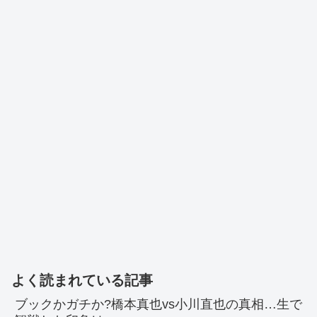
よく読まれている記事
ブックかガチか?橋本真也vs小川直也の真相…生で