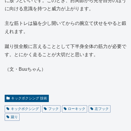
に放つといいです。このとき、肘関節から先を自分のほう
に向ける意識を持つと威力が上がります。
主な筋トレは脇を少し開いてからの腕立て伏せをやると鍛
えれます。
蹴り技全般に言えることとして下半身全体の筋力が必要で
す。とにかく走ることが大切だと思います。
（文・Buuちゃん）
キックボクシング 技術
キックボクシング
フック
ローキック
左フック
蹴り