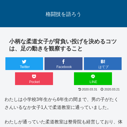
格闘技を語ろう
小柄な柔道女子が背負い投げを決めるコツ
は、足の動きを観察すること
Twitter
Facebook
はてブ
Pocket
LINE
2020.03.31
2020.03.21
わたしは小学校3年生から6年生の間まで、男の子がたく
さんいるなか女子1人で柔道教室に通っていました。
わたしが通っていた柔道教室は整骨院も経営しており、体