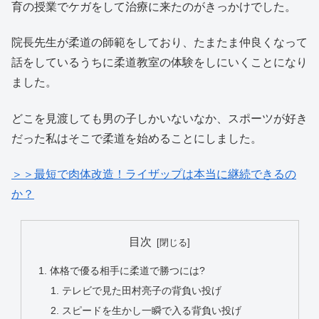
育の授業でケガをして治療に来たのがきっかけでした。
院長先生が柔道の師範をしており、たまたま仲良くなって
話をしているうちに柔道教室の体験をしにいくことになり
ました。
どこを見渡しても男の子しかいないなか、スポーツが好き
だった私はそこで柔道を始めることにしました。
＞＞最短で肉体改造！ライザップは本当に継続できるの
か？
目次
体格で優る相手に柔道で勝つには?
テレビで見た田村亮子の背負い投げ
スピードを生かし一瞬で入る背負い投げ