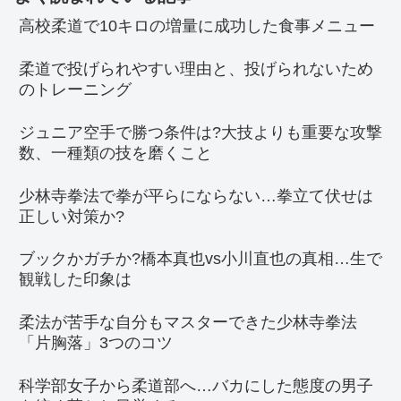
高校柔道で10キロの増量に成功した食事メニュー
柔道で投げられやすい理由と、投げられないため
のトレーニング
ジュニア空手で勝つ条件は?大技よりも重要な攻撃
数、一種類の技を磨くこと
少林寺拳法で拳が平らにならない…拳立て伏せは
正しい対策か?
ブックかガチか?橋本真也vs小川直也の真相…生で
観戦した印象は
柔法が苦手な自分もマスターできた少林寺拳法
「片胸落」3つのコツ
科学部女子から柔道部へ…バカにした態度の男子