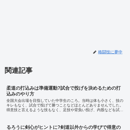
格闘技に夢中
関連記事
柔道の打込みは準備運動?試合で投げを決めるための打
込みのやり方
全国大会出場を目指していた中学生のころ。当時は体も小さく、技の
キレもなく、試合で投げて勝つことなどほとんどありませんでした。
得意技と言えるような技もなく、足技や背負い投げ、内股などを試合
では掛けていましたが、ポイントを取れたとしても...
るろうに剣心がヒントに?剣道以外からの学びで得意の