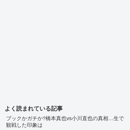
よく読まれている記事
ブックかガチか?橋本真也vs小川直也の真相…生で
観戦した印象は