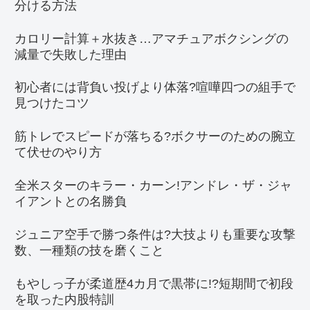
分ける方法
カロリー計算＋水抜き…アマチュアボクシングの
減量で失敗した理由
初心者には背負い投げより体落?喧嘩四つの組手で
見つけたコツ
筋トレでスピードが落ちる?ボクサーのための腕立
て伏せのやり方
全米スターのキラー・カーン!アンドレ・ザ・ジャ
イアントとの名勝負
ジュニア空手で勝つ条件は?大技よりも重要な攻撃
数、一種類の技を磨くこと
もやしっ子が柔道歴4カ月で黒帯に!?短期間で初段
を取った内股特訓