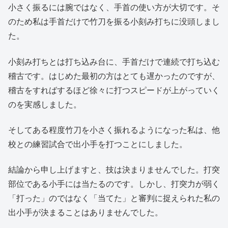
小さく振るには腕ではなく、手首の使い方が大切です。そ
のため私は手首だけで竹刀を振る小刻み打ちに没頭しまし
た。
小刻み打ちとは打ち込み台に、手首だけで連続で打ち込む
稽古です。はじめた最初の方はとても遅かったのですが、
稽古をすればするほど徐々に打つスピードが上がっていく
のを実感しました。
そしてある程度竹刀を小さく振れるようになった私は、他
校との練習試合で出小手を打つことにしました。
結論から申し上げますと、技は決まりませんでした。打突
部位である小手には当たるのです。しかし、打突力が弱く
「打った」のではなく「当てた」と審判に捉えられた私の
出小手が決まることはありませんでした。