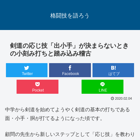
格闘技を語ろう
剣道の応じ技「出小手」が決まらないとき
の小刻み打ちと踏み込み稽古
Twitter
Facebook
はてブ
Pocket
LINE
2020.02.04
中学から剣道を始めてようやく剣道の基本の打ちである
面・小手・胴が打てるようになった頃です。
顧問の先生から新しいステップとして「応じ技」を教わり