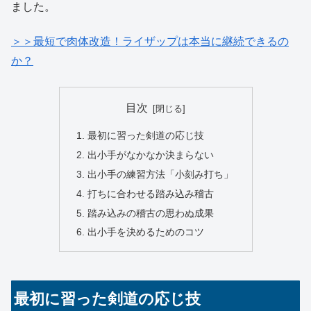
ました。
＞＞最短で肉体改造！ライザップは本当に継続できるの
か？
目次
最初に習った剣道の応じ技
出小手がなかなか決まらない
出小手の練習方法「小刻み打ち」
打ちに合わせる踏み込み稽古
踏み込みの稽古の思わぬ成果
出小手を決めるためのコツ
最初に習った剣道の応じ技