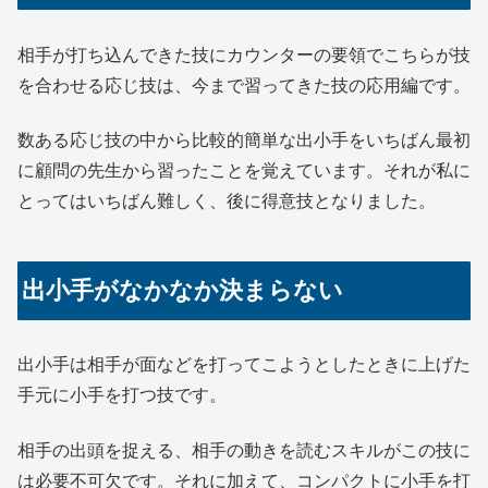
相手が打ち込んできた技にカウンターの要領でこちらが技
を合わせる応じ技は、今まで習ってきた技の応用編です。
数ある応じ技の中から比較的簡単な出小手をいちばん最初
に顧問の先生から習ったことを覚えています。それが私に
とってはいちばん難しく、後に得意技となりました。
出小手がなかなか決まらない
出小手は相手が面などを打ってこようとしたときに上げた
手元に小手を打つ技です。
相手の出頭を捉える、相手の動きを読むスキルがこの技に
は必要不可欠です。それに加えて、コンパクトに小手を打