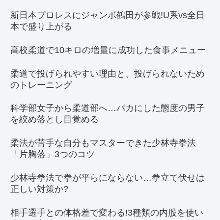
新日本プロレスにジャンボ鶴田が参戦!U系vs全日
本で盛り上がる
高校柔道で10キロの増量に成功した食事メニュー
柔道で投げられやすい理由と、投げられないため
のトレーニング
科学部女子から柔道部へ…バカにした態度の男子
を絞め落とし目覚める
柔法が苦手な自分もマスターできた少林寺拳法
「片胸落」3つのコツ
少林寺拳法で拳が平らにならない…拳立て伏せは
正しい対策か?
相手選手との体格差で変わる!3種類の内股を使い