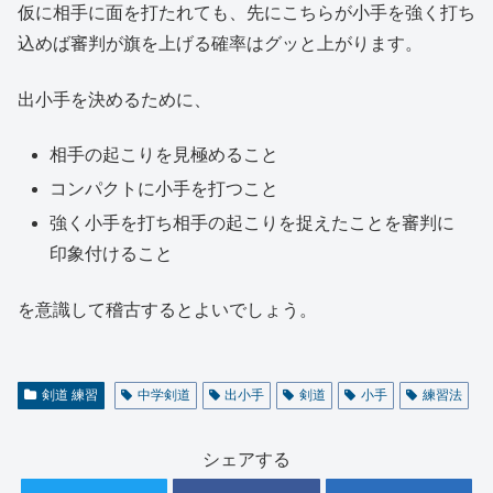
仮に相手に面を打たれても、先にこちらが小手を強く打ち
込めば審判が旗を上げる確率はグッと上がります。
出小手を決めるために、
相手の起こりを見極めること
コンパクトに小手を打つこと
強く小手を打ち相手の起こりを捉えたことを審判に
印象付けること
を意識して稽古するとよいでしょう。
剣道 練習
中学剣道
出小手
剣道
小手
練習法
シェアする