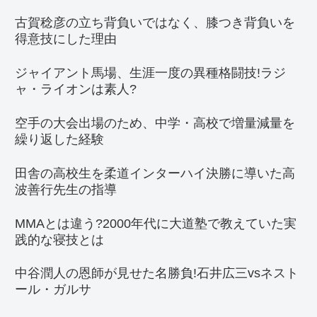
古賀稔彦の立ち背負いではなく、膝つき背負いを
得意技にした理由
ジャイアント馬場、生涯一度の異種格闘技!ラジ
ャ・ライオンは素人?
空手の大会出場のため、中学・高校で増量減量を
繰り返した経験
田舎の高校生を柔道インターハイ決勝に導いた高
波善行先生の指導
MMAとは違う?2000年代に大道塾で教えていた実
践的な寝技とは
中谷潤人の恩師が見せた名勝負!石井広三vsネスト
ール・ガルサ