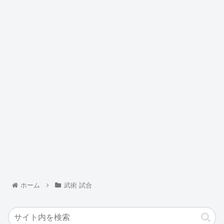
ホーム
武術 試合