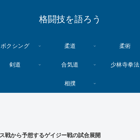
格闘技を語ろう
ボクシング
柔道
柔術
剣道
合気道
少林寺拳法
相撲
ス戦から予想するゲイジー戦の試合展開