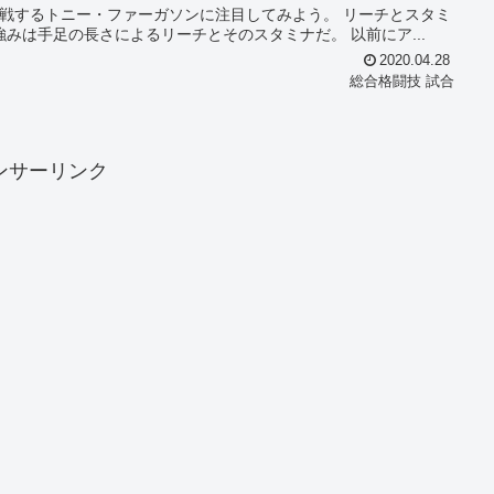
ーと対戦するトニー・ファーガソンに注目してみよう。 リーチとスタミ
ナに勝るトニー・ファーガソン トニー・ファーガソンの強みは手足の長さによるリーチとそのスタミナだ。 以前にア...
2020.04.28
総合格闘技 試合
ンサーリンク