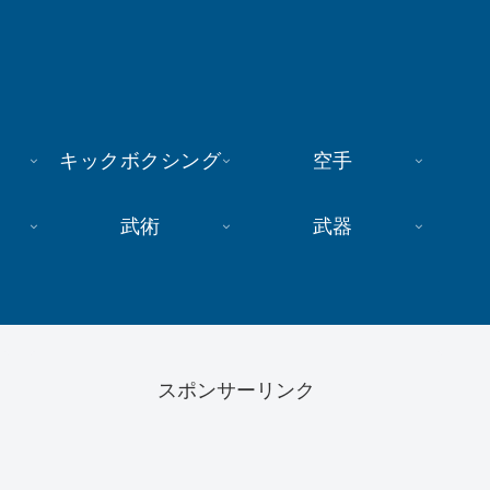
キックボクシング
空手
武術
武器
スポンサーリンク