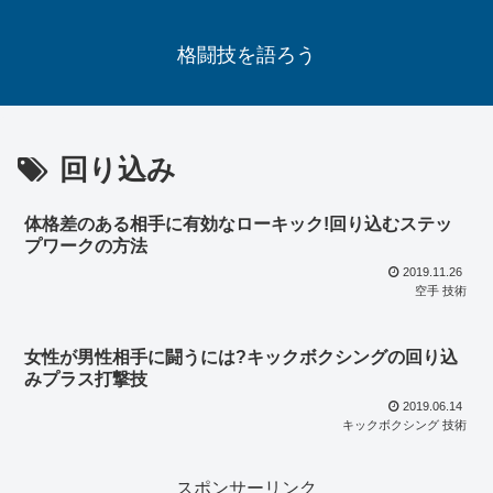
格闘技を語ろう
回り込み
体格差のある相手に有効なローキック!回り込むステッ
プワークの方法
2019.11.26
空手 技術
女性が男性相手に闘うには?キックボクシングの回り込
みプラス打撃技
2019.06.14
キックボクシング 技術
スポンサーリンク