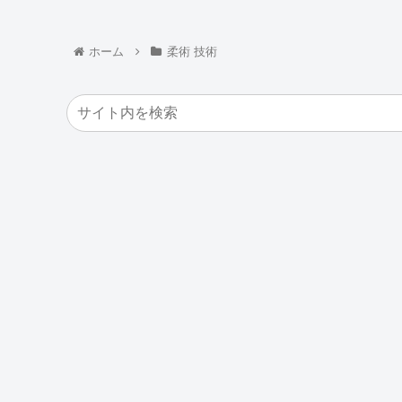
ホーム
柔術 技術