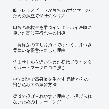
筋トレでスピードが落ちる?ボクサーの
ための腕立て伏せのやり方
田舎の高校生を柔道インターハイ決勝に
導いた高波善行先生の指導
古賀稔彦の立ち背負いではなく、膝つき
背負いを得意技にした理由
佐山サトルを追い詰めた初代ブラックタ
イガー・マークロコの強さ
中学剣道で高身長を生かす!遠間からの
飛び込み面の練習方法
柔道で投げられやすい理由と、投げられ
ないためのトレーニング