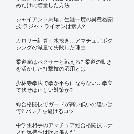
めだけに増量した方法
ジャイアント馬場、生涯一度の異種格闘
技!ラジャ・ライオンは素人?
カロリー計算＋水抜き…アマチュアボク
シングの減量で失敗した理由
柔道家はボクサーと戦える? 柔道の動き
を活かした打撃技の応用とは
少林寺拳法で拳が平らにならない…拳立
て伏せは正しい対策か?
総合格闘技でガードが高い低いの違いは
何? パンチを避けるコツ
中学生相手のアマチュア総合格闘技…ナ
メた気持ちは吹き飛んだ