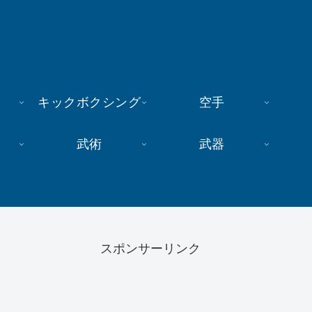
キックボクシング
空手
武術
武器
スポンサーリンク