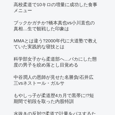
高校柔道で10キロの増量に成功した食事
メニュー
ブックかガチか?橋本真也vs小川直也の
真相…生で観戦した印象は
MMAとは違う?2000年代に大道塾で教え
ていた実践的な寝技とは
科学部女子から柔道部へ…バカにした態
度の男子を絞め落とし目覚める
中谷潤人の恩師が見せた名勝負!石井広
三vsネストール・ガルサ
もやしっ子が柔道歴4カ月で黒帯に!?短
期間で初段を取った内股特訓
水抜きの反対!?柔道で計量をパスするた