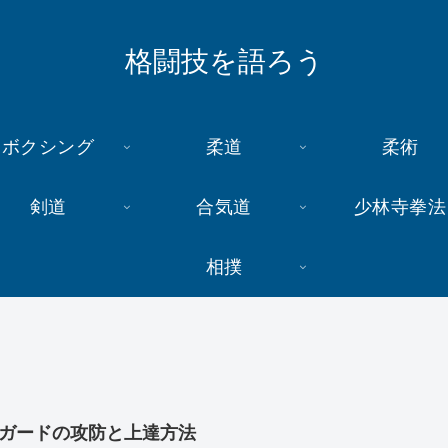
格闘技を語ろう
ボクシング
柔道
柔術
剣道
合気道
少林寺拳法
相撲
ガードの攻防と上達方法