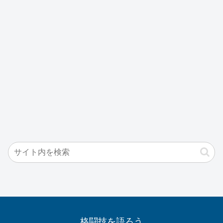
格闘技を語ろう