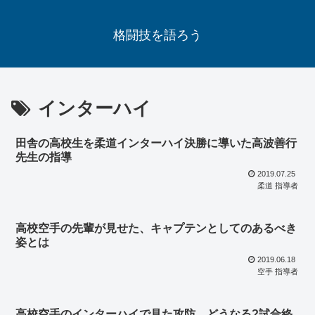
格闘技を語ろう
インターハイ
田舎の高校生を柔道インターハイ決勝に導いた高波善行
先生の指導
2019.07.25
柔道 指導者
高校空手の先輩が見せた、キャプテンとしてのあるべき
姿とは
2019.06.18
空手 指導者
高校空手のインターハイで見た攻防…どうなる?試合終