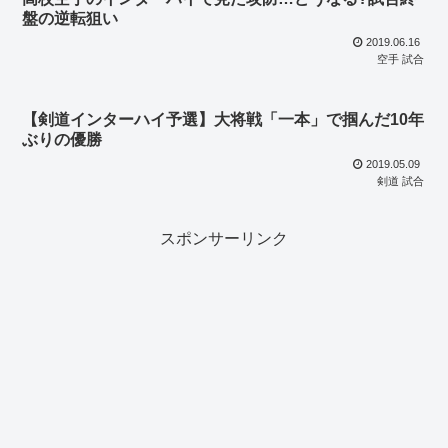
盤の逆転狙い
2019.06.16
空手 試合
【剣道インターハイ予選】大将戦「一本」で掴んだ10年
ぶりの優勝
2019.05.09
剣道 試合
スポンサーリンク