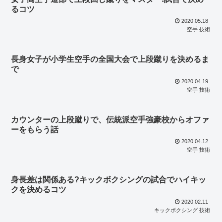
るコツ
2020.05.18
空手 技術
長身女子が小学生空手の全国大会で上段蹴りを決めるま
で
2020.04.19
空手 技術
カウンターの上段蹴りで、伝統派空手強豪校からオファ
ーをもらう話
2020.04.12
空手 技術
身長差は関係ある?キックボクシングの試合でハイキッ
クを決めるコツ
2020.02.11
キックボクシング 技術