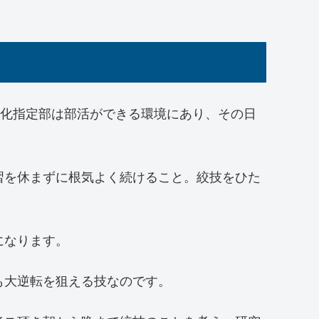
強化指定部は部活ができる環境にあり、その日
習を休まずに根気よく続けること。絞技をひた
になります。
も大逆転を狙える技なのです。