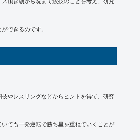
イス頂き朝から晩まで絞技のことを考え、研究
とができるのです。
闘技やレスリングなどからヒントを得て、研究
ていても一発逆転で勝ち星を重ねていくことが