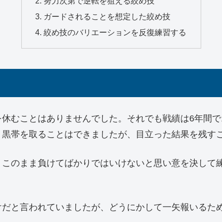
努力次第で逆転を狙える絞め技
ガードされることを想定した絞め技
絞め技のバリエーションを反復練習する
休むことはありませんでした。それでも戦績は6年間で
、黒帯を取ることはできましたが、目立った結果を残す
、このまま負けてばかりではいけないと思い意を決して
けだと言われていましたが、どうにかして一矢報いるた