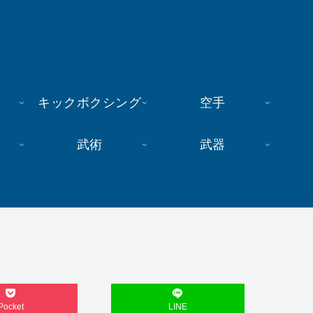
キックボクシング
空手
武術
武器
Pocket
LINE