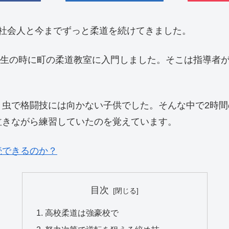
社会人と今までずっと柔道を続けてきました。
1年生の時に町の柔道教室に入門しました。そこは指導者
虫で格闘技には向かない子供でした。そんな中で2時間
泣きながら練習していたのを覚えています。
続できるのか？
目次
高校柔道は強豪校で