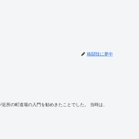
格闘技に夢中
の町道場の入門を勧めきたことでした。 当時は、