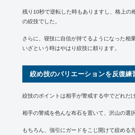
残り10秒で逆転した時もありますし、格上の
の絞技でした。
さらに、寝技に自信が持てるようになった相
いざという時はやはり絞技に頼ります。
絞め技のバリエーションを反復練
絞技のポイントは相手が警戒する中でどれだ
相手の警戒を色んな布石を置いて、沢山の選
もちろん、強引にガードをこじ開けて絞める