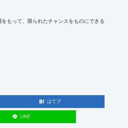
感をもって、限られたチャンスをものにできる
はてブ
LINE