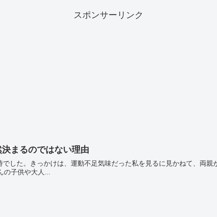
スポンサーリンク
然決まるのではない理由
時でした。きっかけは、運動不足気味だった私を見るに見かねて、両親が近所
子供や大人...