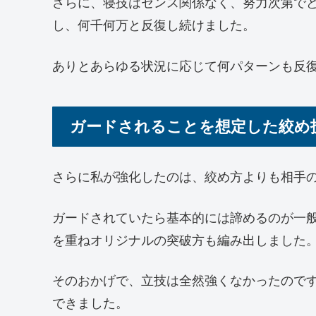
さらに、寝技はセンス関係なく、努力次第で
し、何千何万と反復し続けました。
ありとあらゆる状況に応じて何パターンも反
ガードされることを想定した絞め
さらに私が強化したのは、絞め方よりも相手
ガードされていたら基本的には諦めるのが一
を重ねオリジナルの突破方も編み出しました
そのおかげで、立技は全然強くなかったので
できました。