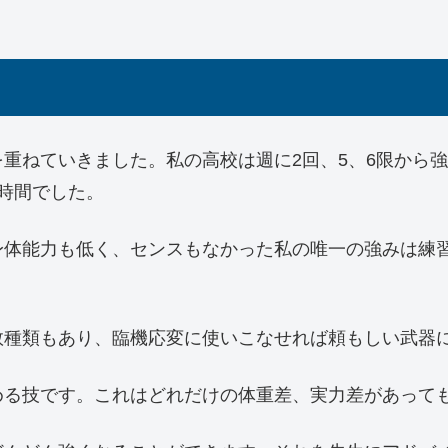
重ねていきました。私の高校は週に2回、5、6限から
時間でした。
身体能力も低く、センスもなかった私の唯一の強みは練
数種類もあり、臨機応変に使いこなせれば頼もしい武器
める技です。これはどれだけの体重差、実力差があって