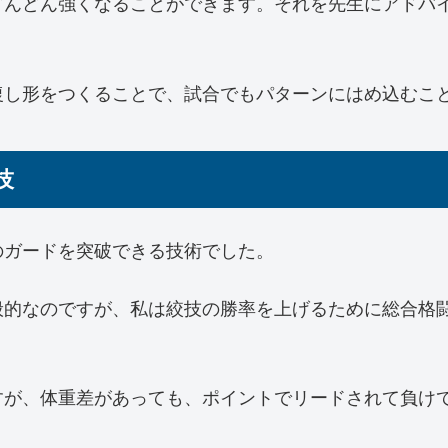
どんどん強くなることができます。それを先生にアドバ
復し形をつくることで、試合でもパターンにはめ込むこ
技
のガードを突破できる技術でした。
般的なのですが、私は絞技の勝率を上げるために総合格
。
すが、体重差があっても、ポイントでリードされて負け