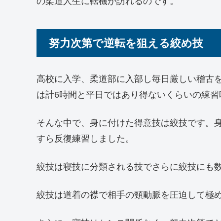
の柔道人生に転機が訪れるのです。
努力次第で逆転を狙える絞め技
高校に入学、柔道部に入部し毎日厳しい稽古を
は計6時間と平日ではあり得ないくらいの練習
そんな中で、身に付けた得意技は絞技です。
すら反復練習しました。
絞技は寝技に分類される技でさらに絞技にも
絞技は道着の襟で相手の頸動脈を圧迫して極