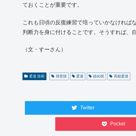
ておくことが重要です。
これも日頃の反復練習で培っていかなければ
判断力を身に付けることです。そうすれば、
（文・すーさん）
柔道 技術
得意技
柔道
絞め技
高校柔道
Twitter
Pocket