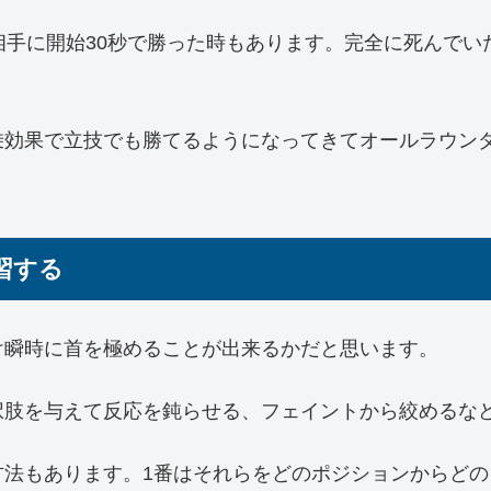
相手に開始30秒で勝った時もあります。完全に死んで
乗効果で立技でも勝てるようになってきてオールラウン
習する
け瞬時に首を極めることが出来るかだと思います。
択肢を与えて反応を鈍らせる、フェイントから絞めるな
方法もあります。1番はそれらをどのポジションからど