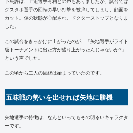
下馬評は、上迫選手有利との声もありましたが、試合では
グスタボ選手の回転の早い打撃を被弾してしまし、顔面を
カット。傷の状態が心配され、ドクターストップとなりま
した。
この試合をきっかけに上がったのが、「矢地選手がライト
級トーナメントに出た方が盛り上がったんじゃないか?」
という声でした。
この頃から二人の因縁は始まっていたのです。
五味戦の勢いを出せれば矢地に勝機
矢地選手の特徴は、なんといってもその明るいキャラクタ
ーです。