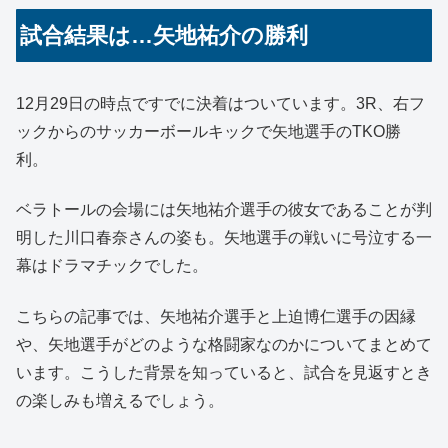
試合結果は…矢地祐介の勝利
12月29日の時点ですでに決着はついています。3R、右フ
ックからのサッカーボールキックで矢地選手のTKO勝
利。
ベラトールの会場には矢地祐介選手の彼女であることが判
明した川口春奈さんの姿も。矢地選手の戦いに号泣する一
幕はドラマチックでした。
こちらの記事では、矢地祐介選手と上迫博仁選手の因縁
や、矢地選手がどのような格闘家なのかについてまとめて
います。こうした背景を知っていると、試合を見返すとき
の楽しみも増えるでしょう。