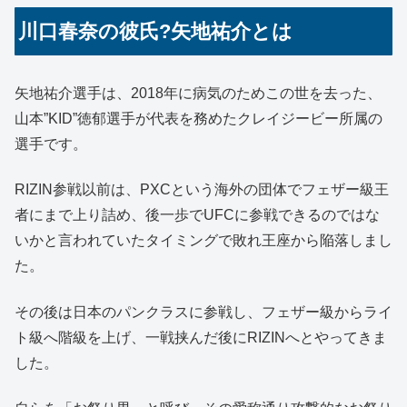
川口春奈の彼氏?矢地祐介とは
矢地祐介選手は、2018年に病気のためこの世を去った、
山本”KID”徳郁選手が代表を務めたクレイジービー所属の
選手です。
RIZIN参戦以前は、PXCという海外の団体でフェザー級王
者にまで上り詰め、後一歩でUFCに参戦できるのではな
いかと言われていたタイミングで敗れ王座から陥落しまし
た。
その後は日本のパンクラスに参戦し、フェザー級からライ
ト級へ階級を上げ、一戦挟んだ後にRIZINへとやってきま
した。