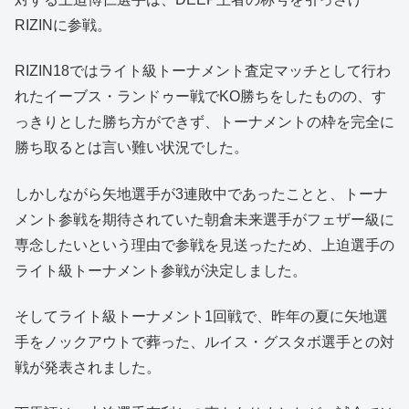
RIZINに参戦。
RIZIN18ではライト級トーナメント査定マッチとして行わ
れたイーブス・ランドゥー戦でKO勝ちをしたものの、す
っきりとした勝ち方ができず、トーナメントの枠を完全に
勝ち取るとは言い難い状況でした。
しかしながら矢地選手が3連敗中であったことと、トーナ
メント参戦を期待されていた朝倉未来選手がフェザー級に
専念したいという理由で参戦を見送ったため、上迫選手の
ライト級トーナメント参戦が決定しました。
そしてライト級トーナメント1回戦で、昨年の夏に矢地選
手をノックアウトで葬った、ルイス・グスタボ選手との対
戦が発表されました。