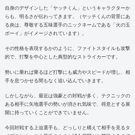
自身のデザインした「ヤッチくん」というキャラクターか
らも、明るさが伝わってきます。（ヤッチくんの背景にあ
る炎は、尊敬する五味選手のニックネームである「火の玉
ボーイ」がイメージされています）。
その性格を表現するかのように、ファイトスタイルも攻撃
的で、打撃を中心とした典型的なストライカーです。
勢いに乗れば乗るほど打撃にも威力やスピードが増し、相
手を息つかせる間もなく追い込んでいきます。
しかしながら、最近は強豪との対戦が多く、テクニックの
ある相手に矢地選手の勢いが消され気味で、得意とする展
開に持っていくことができていません。
今回対戦する上迫選手も、どっしりと構えて相手を見るタ