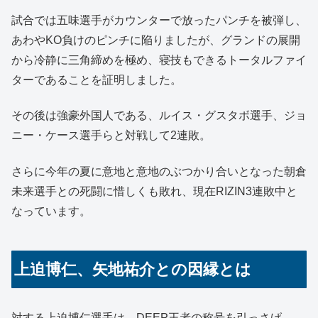
試合では五味選手がカウンターで放ったパンチを被弾し、
あわやKO負けのピンチに陥りましたが、グランドの展開
から冷静に三角締めを極め、寝技もできるトータルファイ
ターであることを証明しました。
その後は強豪外国人である、ルイス・グスタボ選手、ジョ
ニー・ケース選手らと対戦して2連敗。
さらに今年の夏に意地と意地のぶつかり合いとなった朝倉
未来選手との死闘に惜しくも敗れ、現在RIZIN3連敗中と
なっています。
上迫博仁、矢地祐介との因縁とは
対する上迫博仁選手は、DEEP王者の称号を引っさげ