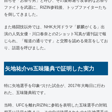
自らを「お祭り男」と呼び、その愛称通り攻撃的なお祭り
ファイトを武器に、RIZIN参戦後、トップファイターたち
を倒してきました。
また格闘技以外では、NHK大河ドラマ「麒麟がくる」出
演の人気女優・川口春奈との2ショット写真が週刊誌で報
じられ、「報道の通りです」と交際を認める発言をしてお
り、話題を呼びました。
矢地祐介vs五味隆典で証明した実力
特に矢地選手を印象づけた試合が、2017年大晦日に行わ
れた、五味隆典戦です。
当時、UFCを離れRIZINに参戦を表明した五味選手の対戦