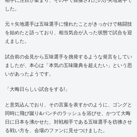
相手に注目が集まり、その中で抜擢されたのが矢地選手で
した。
元々矢地選手は五味選手に憧れたことがきっかけで格闘技
を始めたと語っており、相当気合が入った状態で試合を迎
えました。
試合前の会見から五味選手を挑発するような発言をしてい
ましたが、本心は「本気の五味隆典を超えたい」という思
いがあったようです。
「大晦日らしい試合をする!」
と意気込んでおり、その言葉を表すかのように、ゴングと
同時に飛び蹴り&パンチのラッシュを浴びせ、かつて大晦
日に日本を沸かせた、対戦相手である五味選手を彷彿させ
る戦い方を、会場のファンに見せつけました。