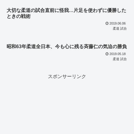
大切な柔道の試合直前に怪我…片足を使わずに優勝した
ときの戦術
2019.06.06
柔道 試合
昭和63年柔道全日本、今も心に残る斉藤仁の気迫の勝負
2019.05.18
柔道 試合
スポンサーリンク