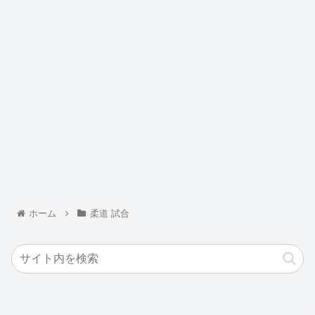
ホーム
柔道 試合