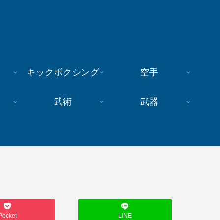
キックボクシング
空手
武術
武器
Pocket
LINE