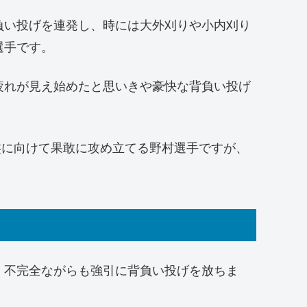
負い投げを連発し、時には大外刈りや小内刈り
選手です。
疲れが見え始めたと思いきや豪快な背負い投げ
盤に向けて果敢に攻め立てる野村選手ですが、
、不完全ながらも強引に背負い投げを放ちま