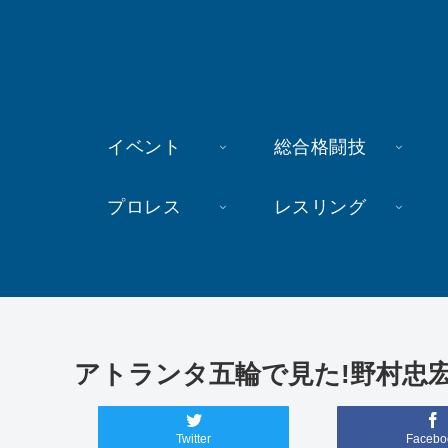
イベント
総合格闘技
プロレス
レスリング
アトランタ五輪で見た!野村忠
Twitter
Facebo