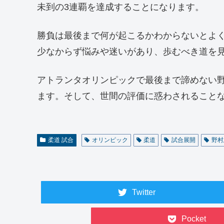
未到の3連覇を達成することになります。
勝負は最後まで何が起こるかわからないとよ
少なからず悩みや迷いがあり、歩むべき道を
アトランタオリンピックで最後まで諦めない
ます。そして、世間の評価に惑わされること
柔道 試合
オリンピック
柔道
試合展開
野村
Twitter
Pocket