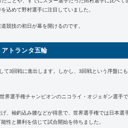
ったことや、すでにスター選手だった田村選手に比べて
待を込めて野村選手に注目していました。
柔道競技の初日が幕を開けるのです。
│アトランタ五輪
して3回戦に進出します。しかし、3回戦という序盤に
れた世界選手権チャンピオンのニコライ・オジェギン選手
投げ、袖釣込み腰などが得意で、世界選手権では日本選
可能性と勝利を信じて試合開始を待ちました。