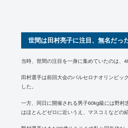
世間は田村亮子に注目、無名だっ
当時、世間の注目を一身に集めていたのは、4
田村選手は前回大会のバルセロナオリンピック
した。
一方、同日に開催される男子60kg級には野
はほとんどゼロに近いうえ、マスコミなどの