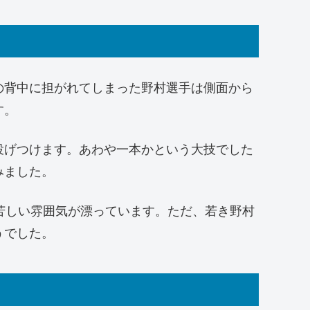
の背中に担がれてしまった野村選手は側面から
す。
投げつけます。あわや一本かという大技でした
みました。
苦しい雰囲気が漂っています。ただ、若き野村
うでした。