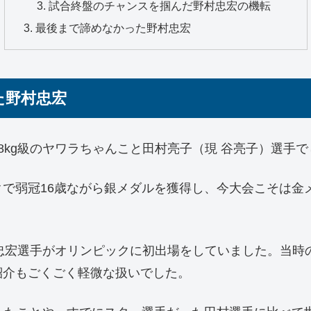
試合終盤のチャンスを掴んだ野村忠宏の機転
最後まで諦めなかった野村忠宏
た野村忠宏
8kg級のヤワラちゃんこと田村亮子（現 谷亮子）選手で
で弱冠16歳ながら銀メダルを獲得し、今大会こそは金
村忠宏選手がオリンピックに初出場をしていました。当
紹介もごくごく軽微な扱いでした。