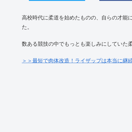
高校時代に柔道を始めたものの、自らの才能
た。
数ある競技の中でもっとも楽しみにしていた
＞＞最短で肉体改造！ライザップは本当に継