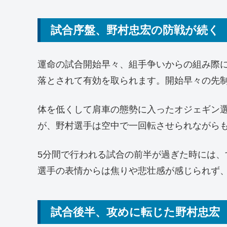
試合序盤、野村忠宏の防戦が続く
運命の試合開始早々、組手争いからの組み際
落とされて有効を取られます。開始早々の先
体を低くして肩車の態勢に入ったオジェギン
が、野村選手は空中で一回転させられながら
5分間で行われる試合の前半が過ぎた時には、
選手の表情からは焦りや悲壮感が感じられず
試合後半、攻めに転じた野村忠宏