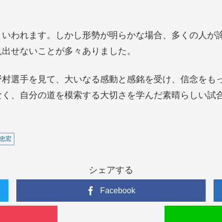
くいわれます。しかし形勢が明らかな場合、多くの人が
見出せないことが多々ありました。
野村選手を見て、大いなる感動と感銘を受け、信念をも
なく、自分の道を模索する大切さを学んだ素晴らしい試
忠宏
シェアする
Facebook