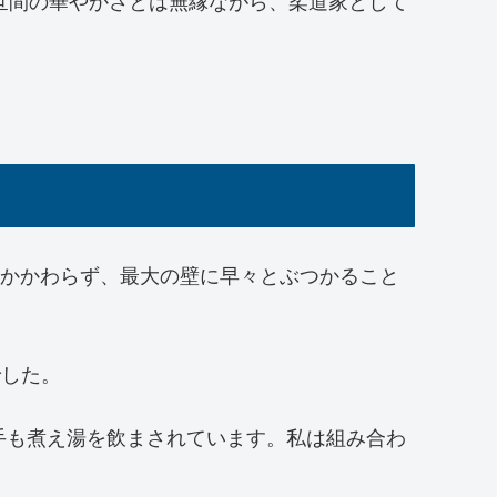
世間の華やかさとは無縁ながら、柔道家として
もかかわらず、最大の壁に早々とぶつかること
でした。
手も煮え湯を飲まされています。私は組み合わ