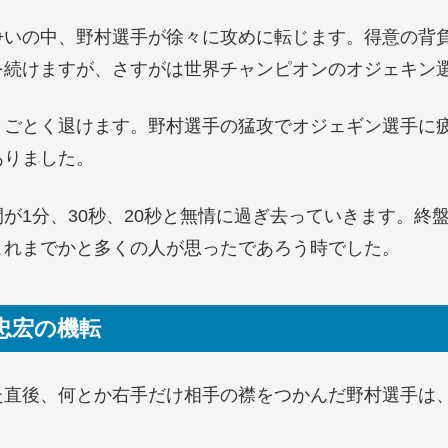
争いの中、野村選手が徐々に攻めに転じます。得意の背
を続けますが、さすがは世界チャンピオンのオジェキン
とごとく退けます。野村選手の猛攻でオジェギン選手に
ありました。
が1分、30秒、20秒と無情に過ぎ去っていきます。終
これまでかと多くの人が思ったであろう時でした。
忠宏の機転
た直後、何とか右手だけ相手の襟をつかんだ野村選手は