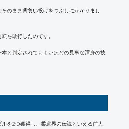
はそのまま背負い投げをつぶしにかかりまし
前転を敢行したのです。
一本と判定されてもよいほどの見事な渾身の技
ダルを2つ獲得し、柔道界の伝説といえる前人