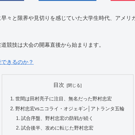
に早々と限界や見切りを感じていた大学生時代、アメリ
柔道競技は大会の開幕直後から始まります。
続できるのか？
目次
世間は田村亮子に注目、無名だった野村忠宏
野村忠宏vsニコライ・オジェギン│アトランタ五輪
試合序盤、野村忠宏の防戦が続く
試合後半、攻めに転じた野村忠宏