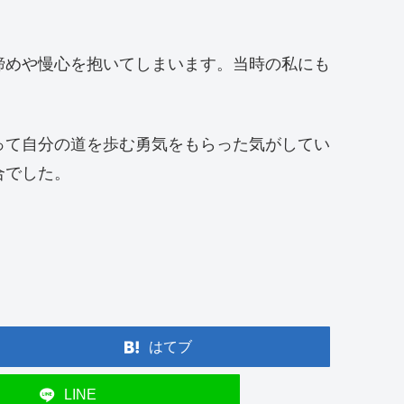
諦めや慢心を抱いてしまいます。当時の私にも
って自分の道を歩む勇気をもらった気がしてい
合でした。
はてブ
LINE