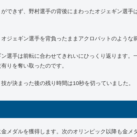
とができず、野村選手の背後にまわったオジェギン選手
、オジェギン選手を背負ったままアクロバットのような
ギン選手は前転に合わせてきれいにひっくり返ります。
技有りを奪い取ったのです。
技が決まった後の残り時間は10秒を切っていました。
に金メダルを獲得します。次のオリンピック以降も金メ