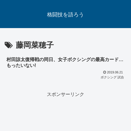
格闘技を語ろう
藤岡菜穂子
村田諒太復帰戦の同日、女子ボクシングの最高カード…
もったいない!
2019.06.21
ボクシング 試合
スポンサーリンク