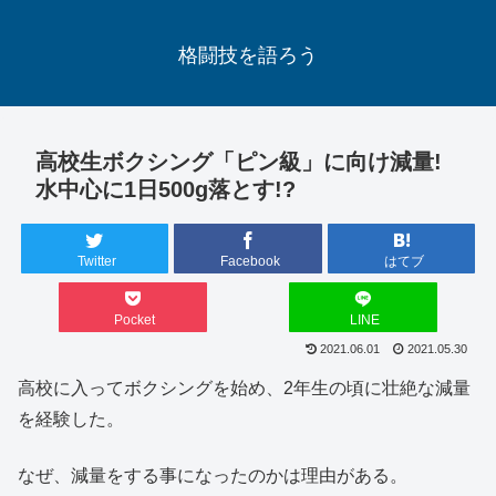
格闘技を語ろう
高校生ボクシング「ピン級」に向け減量!
水中心に1日500g落とす!?
Twitter
Facebook
はてブ
Pocket
LINE
2021.06.01
2021.05.30
高校に入ってボクシングを始め、2年生の頃に壮絶な減量
を経験した。
なぜ、減量をする事になったのかは理由がある。