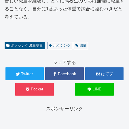
苦しい減量を経験し、とくに高校生のうちは無理に減量す
ることなく、自分に1番あった体重で試合に臨むべきだと
考えている。
ボクシング 減量増量
ボクシング
減量
シェアする
Twitter
Facebook
はてブ
Pocket
LINE
スポンサーリンク