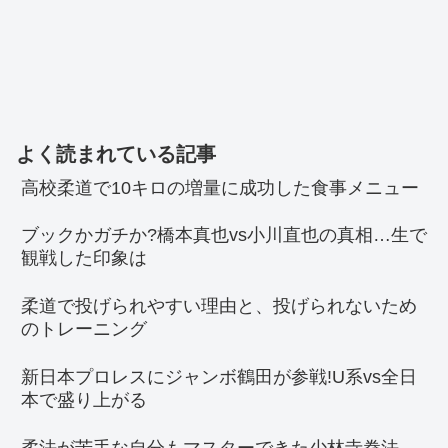
よく読まれている記事
高校柔道で10キロの増量に成功した食事メニュー
ブックかガチか?橋本真也vs小川直也の真相…生で
観戦した印象は
柔道で投げられやすい理由と、投げられないため
のトレーニング
新日本プロレスにジャンボ鶴田が参戦!U系vs全日
本で盛り上がる
柔法が苦手な自分もマスターできた少林寺拳法