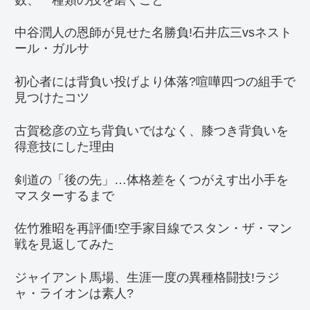
中谷潤人の恩師が見せた名勝負!石井広三vsネスト
ール・ガルサ
初心者には背負い投げより体落?喧嘩四つの組手で
見つけたコツ
古賀稔彦の立ち背負いではなく、膝つき背負いを
得意技にした理由
剣道の「後の先」…体格差をくつがえす出小手を
マスターするまで
佐竹雅昭を再評価!空手家目線でスタン・ザ・マン
戦を見返してみた
ジャイアント馬場、生涯一度の異種格闘技!ラジ
ャ・ライオンは素人?