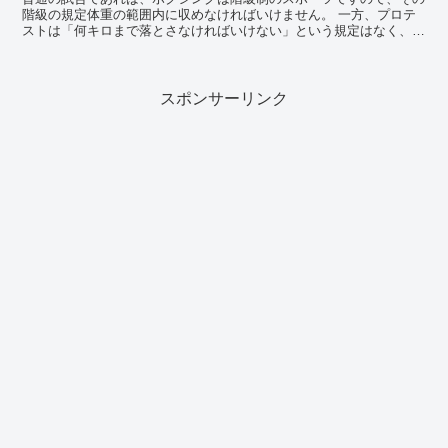
階級の規定体重の範囲内に収めなければいけません。 一方、プロテ
ストは「何キロまで落とさなければいけない」という規定はなく、当
日体重こそ測りますが、体重の近い受験者同士をスパ...
スポンサーリンク