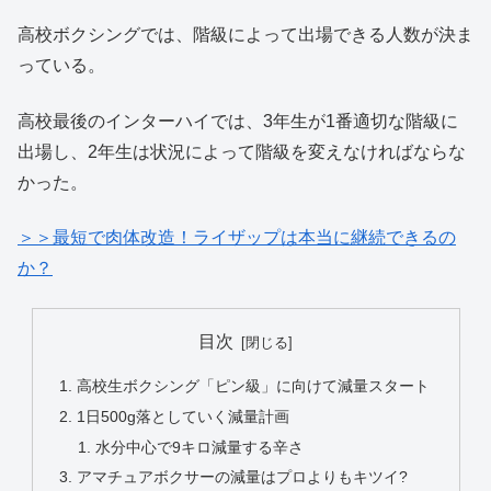
高校ボクシングでは、階級によって出場できる人数が決ま
っている。
高校最後のインターハイでは、3年生が1番適切な階級に
出場し、2年生は状況によって階級を変えなければならな
かった。
＞＞最短で肉体改造！ライザップは本当に継続できるの
か？
目次
高校生ボクシング「ピン級」に向けて減量スタート
1日500g落としていく減量計画
水分中心で9キロ減量する辛さ
アマチュアボクサーの減量はプロよりもキツイ?