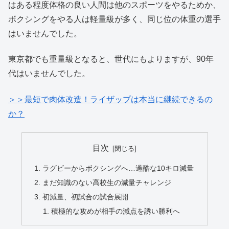
はある程度体格の良い人間は他のスポーツをやるためか、
ボクシングをやる人は軽量級が多く、同じ位の体重の選手
はいませんでした。
東京都でも重量級となると、世代にもよりますが、90年
代はいませんでした。
＞＞最短で肉体改造！ライザップは本当に継続できるの
か？
目次
ラグビーからボクシングへ…過酷な10キロ減量
まだ知識のない高校生の減量チャレンジ
初減量、初試合の試合展開
積極的な攻めが相手の減点を誘い勝利へ