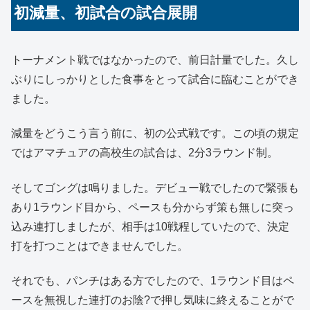
初減量、初試合の試合展開
トーナメント戦ではなかったので、前日計量でした。久し
ぶりにしっかりとした食事をとって試合に臨むことができ
ました。
減量をどうこう言う前に、初の公式戦です。この頃の規定
ではアマチュアの高校生の試合は、2分3ラウンド制。
そしてゴングは鳴りました。デビュー戦でしたので緊張も
あり1ラウンド目から、ペースも分からず策も無しに突っ
込み連打しましたが、相手は10戦程していたので、決定
打を打つことはできませんでした。
それでも、パンチはある方でしたので、1ラウンド目はペ
ースを無視した連打のお陰?で押し気味に終えることがで