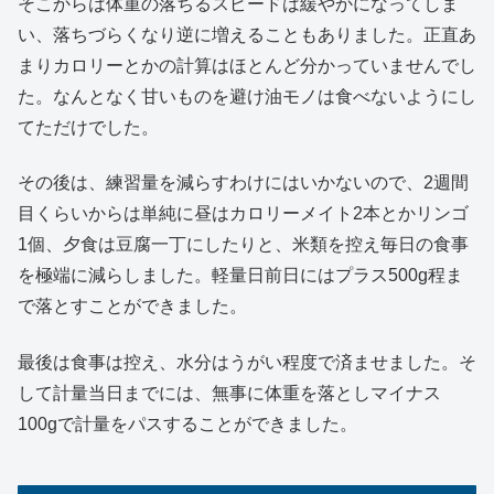
そこからは体重の落ちるスピードは緩やかになってしま
い、落ちづらくなり逆に増えることもありました。正直あ
まりカロリーとかの計算はほとんど分かっていませんでし
た。なんとなく甘いものを避け油モノは食べないようにし
てただけでした。
その後は、練習量を減らすわけにはいかないので、2週間
目くらいからは単純に昼はカロリーメイト2本とかリンゴ
1個、夕食は豆腐一丁にしたりと、米類を控え毎日の食事
を極端に減らしました。軽量日前日にはプラス500g程ま
で落とすことができました。
最後は食事は控え、水分はうがい程度で済ませました。そ
して計量当日までには、無事に体重を落としマイナス
100gで計量をパスすることができました。