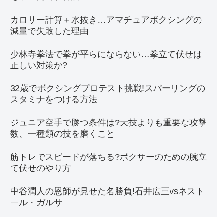
カロリー計算＋水抜き…アマチュアボクシングの
減量で失敗した理由
少林寺拳法で拳が平らにならない…拳立て伏せは
正しい対策か?
32歳でボクシングプロテスト挑戦!スパーリングの
スタミナをつける方法
ジュニア空手で勝つ条件は?大技よりも重要な攻撃
数、一種類の技を磨くこと
筋トレでスピードが落ちる?ボクサーのための腕立
て伏せのやり方
中谷潤人の恩師が見せた名勝負!石井広三vsネスト
ール・ガルサ