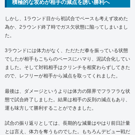
積極的な攻めが相手の減点を誘い勝利へ
しかし、1ラウンド目から初試合でペースも考えず攻めた
為か、2ラウンド終了時でガス欠状態に陥ってしまいまし
た。
3ラウンドには体力がなく、ただただ拳を振っている状態
でしたが相手もこちらのペースにハマり、泥試合化してい
ました。そして対戦相手はクリンチを相変わらずしてきた
ので、レフリーが相手から減点を取ってくれました。
最後は、ダメージというよりは体力の限界でフラフラな状
態で試合終了しました。結果は相手の反則の減点もあり、
運も味方して勝利することができました。
試合の振り返りとしては、長期的な減量はやはり前日計量
とは言え、体力を奪うものでした。もちろんデビュー戦だ