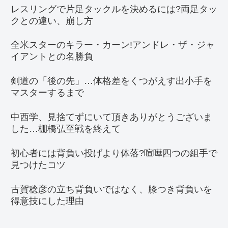
レスリングで片足タックルを決めるには?両足タッ
クとの違い、崩し方
全米スターのキラー・カーン!アンドレ・ザ・ジャ
イアントとの名勝負
剣道の「後の先」…体格差をくつがえす出小手を
マスターするまで
中西学、見捨てずにいて頂きありがとうございま
した…棚橋弘至戦を終えて
初心者には背負い投げより体落?喧嘩四つの組手で
見つけたコツ
古賀稔彦の立ち背負いではなく、膝つき背負いを
得意技にした理由