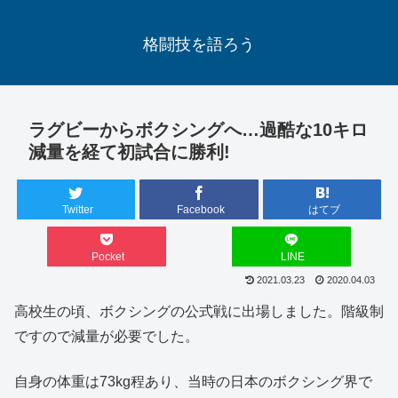
格闘技を語ろう
ラグビーからボクシングへ…過酷な10キロ
減量を経て初試合に勝利!
Twitter
Facebook
はてブ
Pocket
LINE
2021.03.23
2020.04.03
高校生の頃、ボクシングの公式戦に出場しました。階級制
ですので減量が必要でした。
自身の体重は73kg程あり、当時の日本のボクシング界で