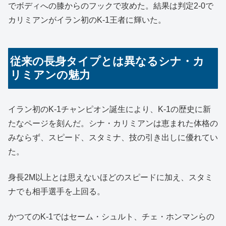
でボディへの膝からのフックで攻めた。結果は判定2-0で
カリミアンがイラン初のK-1王者に輝いた。
従来の長身タイプとは異なるシナ・カ
リミアンの魅力
イラン初のK-1チャンピオン誕生により、K-1の歴史に新
たなページを刻んだ。シナ・カリミアンは恵まれた体格の
みならず、スピード、スタミナ、技の引き出しに優れてい
た。
身長2M以上とは思えないほどのスピードに加え、スタミ
ナでも相手選手を上回る。
かつてのK-1ではセーム・シュルト、チェ・ホンマンらの