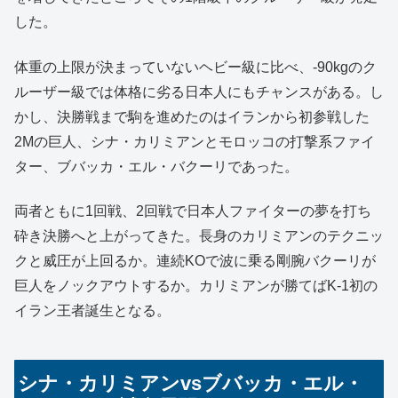
した。
体重の上限が決まっていないヘビー級に比べ、-90kgのク
ルーザー級では体格に劣る日本人にもチャンスがある。し
かし、決勝戦まで駒を進めたのはイランから初参戦した
2Mの巨人、シナ・カリミアンとモロッコの打撃系ファイ
ター、ブバッカ・エル・バクーリであった。
両者ともに1回戦、2回戦で日本人ファイターの夢を打ち
砕き決勝へと上がってきた。長身のカリミアンのテクニッ
クと威圧が上回るか。連続KOで波に乗る剛腕バクーリが
巨人をノックアウトするか。カリミアンが勝てばK-1初の
イラン王者誕生となる。
シナ・カリミアンvsブバッカ・エル・