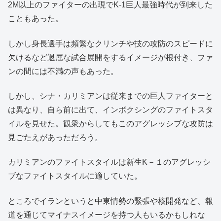
2M以上のファイターの出現でK-1巨人最強時代が到来した
こともあった。
しかし身長選手は頻繁なクリンチや技の攻防のスピードに
欠けるなど退屈な試合展開をするイメージが根付き、ファ
ンの間には不満の声もあった。
しかし、シナ・カリミアンは従来までの巨人ファイターと
は異なり、自ら前に出て、インボクシングのファイトスタ
イルを見せた。観衆からしてもこのアグレッシブな攻防は
見ごたえがあっただろう。
カリミアンのファイトスタイルは新生K－１のアグレッシ
ブなファイトスタイルに適していた。
ところでイランというと中東情勢の緊張や核開発など、報
道を通じてマイナスイメージを持つ人もいるかもしれな