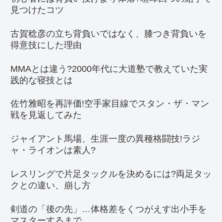
見つけたコツ
古賀稔彦の立ち背負いではなく、膝つき背負いを
得意技にした理由
MMAとは違う?2000年代に大道塾で教えていた実
践的な寝技とは
佐竹雅昭を再評価!空手家目線でスタン・ザ・マン
戦を見返してみた
ジャイアント馬場、生涯一度の異種格闘技!ラジ
ャ・ライオンは素人?
レスリングで片足タックルを決めるには?両足タッ
クとの違い、崩し方
剣道の「後の先」…体格差をくつがえす出小手を
マスターするまで