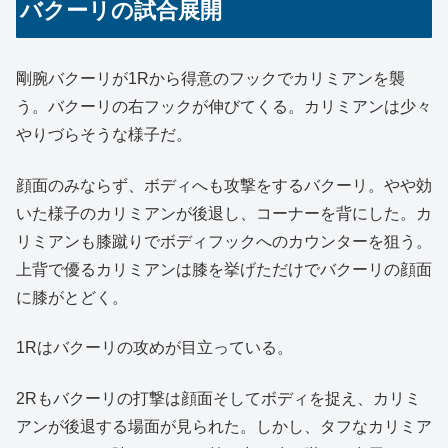
バクーリの試合展開
剛腕バクーリが1Rから得意のフックでカリミアンを襲
う。バクーリの右フックが伸びてくる。カリミアンは少々
やりづらそうな様子だ。
顔面のみならず、ボディへも攻撃をするバクーリ。やや効
いた様子のカリミアンが後退し、コーナーを背にした。カ
リミアンも膝蹴りでボディフックへのカウンターを狙う。
上背で優るカリミアンは膝を挙げただけでバクーリの顔面
に膝がとどく。
1Rはバクーリの攻めが目立っている。
2Rもバクーリの打撃は顔面そしてボディを捉え、カリミ
アンが後退する場面が見られた。しかし、タフなカリミア