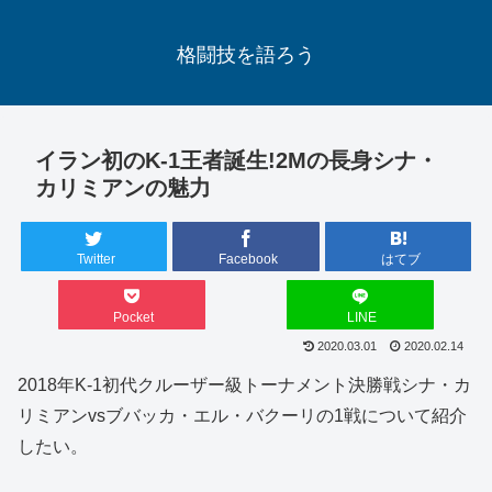
格闘技を語ろう
イラン初のK-1王者誕生!2Mの長身シナ・
カリミアンの魅力
Twitter
Facebook
はてブ
Pocket
LINE
2020.03.01
2020.02.14
2018年K-1初代クルーザー級トーナメント決勝戦シナ・カ
リミアンvsブバッカ・エル・バクーリの1戦について紹介
したい。