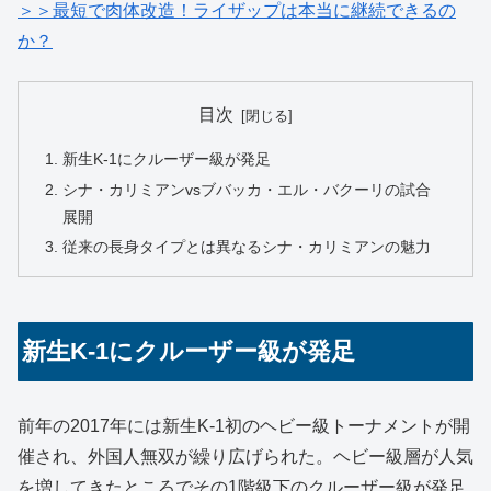
＞＞最短で肉体改造！ライザップは本当に継続できるの
か？
目次
新生K-1にクルーザー級が発足
シナ・カリミアンvsブバッカ・エル・バクーリの試合
展開
従来の長身タイプとは異なるシナ・カリミアンの魅力
新生K-1にクルーザー級が発足
前年の2017年には新生K-1初のヘビー級トーナメントが開
催され、外国人無双が繰り広げられた。ヘビー級層が人気
を増してきたところでその1階級下のクルーザー級が発足