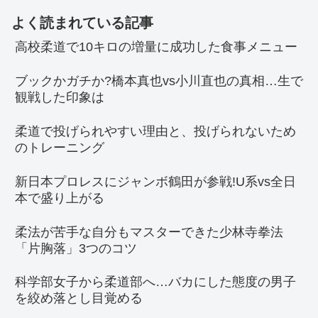
よく読まれている記事
高校柔道で10キロの増量に成功した食事メニュー
ブックかガチか?橋本真也vs小川直也の真相…生で
観戦した印象は
柔道で投げられやすい理由と、投げられないため
のトレーニング
新日本プロレスにジャンボ鶴田が参戦!U系vs全日
本で盛り上がる
柔法が苦手な自分もマスターできた少林寺拳法
「片胸落」3つのコツ
科学部女子から柔道部へ…バカにした態度の男子
を絞め落とし目覚める