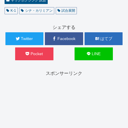
キックボクシング 試合
K-1
シナ・カリミアン
試合展開
シェアする
Twitter
Facebook
はてブ
Pocket
LINE
スポンサーリンク