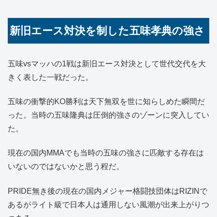
新旧エース対決を制した五味孝典の強さ
五味vsマッハの1戦は新旧エース対決として世代交代を大
きく表した一戦だった。
五味の衝撃的KO勝利は天下無双を世に知らしめた瞬間だ
った。当時の五味隆典は圧倒的強さのゾーンに突入してい
た。
現在の国内MMAでも当時の五味の強さに匹敵する存在は
いないのではないかと思う程だ。
PRIDE無き後の現在の国内メジャー格闘技団体はRIZINで
あるがライト級で日本人は通用しない風潮が出来上がりつ