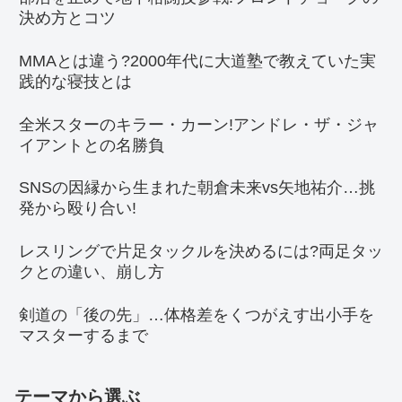
決め方とコツ
MMAとは違う?2000年代に大道塾で教えていた実
践的な寝技とは
全米スターのキラー・カーン!アンドレ・ザ・ジャ
イアントとの名勝負
SNSの因縁から生まれた朝倉未来vs矢地祐介…挑
発から殴り合い!
レスリングで片足タックルを決めるには?両足タッ
クとの違い、崩し方
剣道の「後の先」…体格差をくつがえす出小手を
マスターするまで
テーマから選ぶ