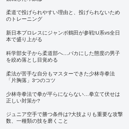
柔道で投げられやすい理由と、投げられないため
のトレーニング
新日本プロレスにジャンボ鶴田が参戦!U系vs全日
本で盛り上がる
科学部女子から柔道部へ…バカにした態度の男子
を絞め落とし目覚める
柔法が苦手な自分もマスターできた少林寺拳法
「片胸落」3つのコツ
少林寺拳法で拳が平らにならない…拳立て伏せは
正しい対策か?
ジュニア空手で勝つ条件は?大技よりも重要な攻撃
数、一種類の技を磨くこと