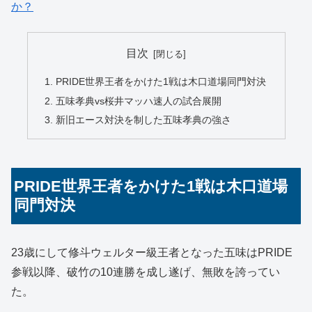
か？
目次
PRIDE世界王者をかけた1戦は木口道場同門対決
五味孝典vs桜井マッハ速人の試合展開
新旧エース対決を制した五味孝典の強さ
PRIDE世界王者をかけた1戦は木口道場
同門対決
23歳にして修斗ウェルター級王者となった五味はPRIDE
参戦以降、破竹の10連勝を成し遂げ、無敗を誇ってい
た。