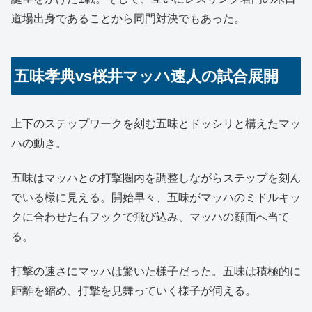
道場出身であることから同門対決でもあった。
五味孝典vs桜井マッハ速人の試合展開
上下のステップワークを刻む五味とドッシリと構えたマッ
ハの動き。
五味はマッハとの打撃圏内を調整しながらステップを刻ん
でいる様に見える。開始早々、五味がマッハのミドルキッ
クに合わせた右フックで飛び込み、マッハの顔面へ当て
る。
打撃の速さにマッハは驚いた様子だった。五味は積極的に
距離を縮め、打撃を見舞っていく様子が伺える。