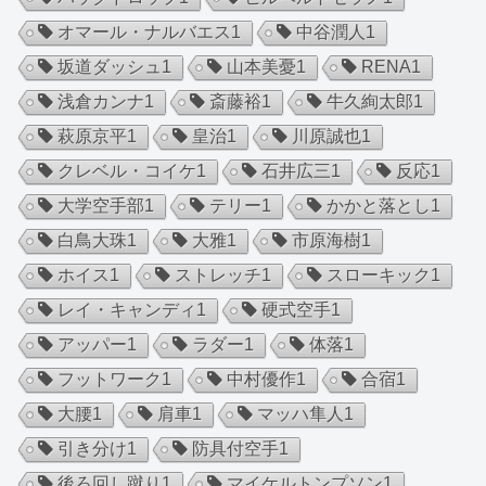
オマール・ナルバエス
1
中谷潤人
1
坂道ダッシュ
1
山本美憂
1
RENA
1
浅倉カンナ
1
斎藤裕
1
牛久絢太郎
1
萩原京平
1
皇治
1
川原誠也
1
クレベル・コイケ
1
石井広三
1
反応
1
大学空手部
1
テリー
1
かかと落とし
1
白鳥大珠
1
大雅
1
市原海樹
1
ホイス
1
ストレッチ
1
スローキック
1
レイ・キャンディ
1
硬式空手
1
アッパー
1
ラダー
1
体落
1
フットワーク
1
中村優作
1
合宿
1
大腰
1
肩車
1
マッハ隼人
1
引き分け
1
防具付空手
1
後ろ回し蹴り
1
マイケルトンプソン
1