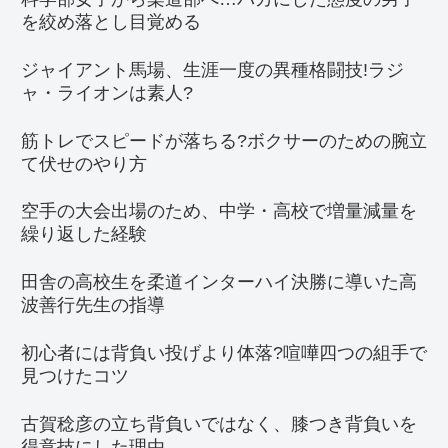
を絞め落とし目覚める
ジャイアント馬場、生涯一度の異種格闘技!ラジ
ャ・ライオンは素人?
筋トレでスピードが落ちる?ボクサーのための腕立
て伏せのやり方
空手の大会出場のため、中学・高校で増量減量を
繰り返した経験
田舎の高校生を柔道インターハイ決勝に導いた高
波善行先生の指導
初心者には背負い投げより体落?喧嘩四つの組手で
見つけたコツ
古賀稔彦の立ち背負いではなく、膝つき背負いを
得意技にした理由