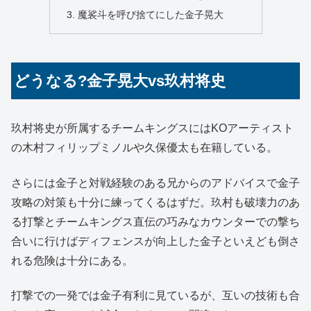
魔裟斗を呼び捨てにした金子晃大
どうなる?金子晃大vs玖村将史
玖村将史が所属するチームキングスにはKOアーティスト
の木村フィリップミノルや久保優太も在籍している。
さらには金子と対戦経験のある兄からのアドバイスで金子
攻略の対策も十分に練ってくるはずだ。玖村も破壊力のあ
る打撃とチームキングス直伝の巧みなカウンターでの撃ち
合いに行けばディフェンスが向上した金子といえども倒さ
れる危険は十分にある。
打撃での一発では金子有利に見ているが、互いの技術も合