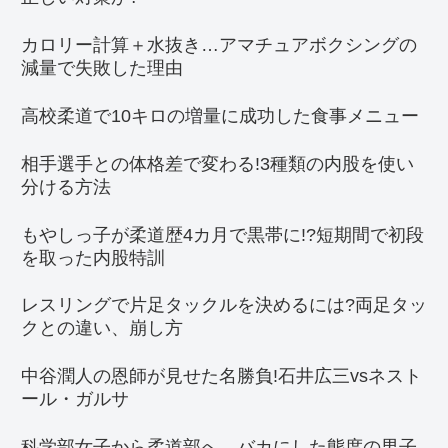
カロリー計算＋水抜き…アマチュアボクシングの
減量で失敗した理由
高校柔道で10キロの増量に成功した食事メニュー
相手選手との体格差で変わる!3種類の内股を使い
分ける方法
もやしっ子が柔道歴4カ月で黒帯に!?短期間で初段
を取った内股特訓
レスリングで片足タックルを決めるには?両足タッ
クとの違い、崩し方
中谷潤人の恩師が見せた名勝負!石井広三vsネスト
ール・ガルサ
科学部女子から柔道部へ…バカにした態度の男子