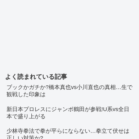
よく読まれている記事
ブックかガチか?橋本真也vs小川直也の真相…生で
観戦した印象は
新日本プロレスにジャンボ鶴田が参戦!U系vs全日
本で盛り上がる
少林寺拳法で拳が平らにならない…拳立て伏せは
正しい対策か?