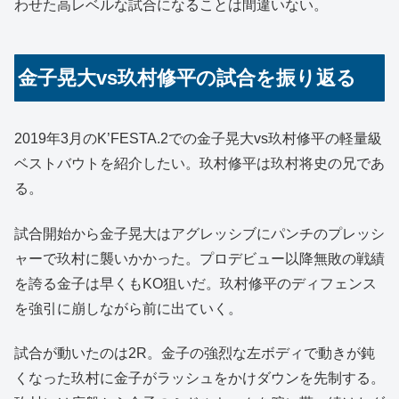
わせた高レベルな試合になることは間違いない。
金子晃大vs玖村修平の試合を振り返る
2019年3月のK’FESTA.2での金子晃大vs玖村修平の軽量級
ベストバウトを紹介したい。玖村修平は玖村将史の兄であ
る。
試合開始から金子晃大はアグレッシブにパンチのプレッシ
ャーで玖村に襲いかかった。プロデビュー以降無敗の戦績
を誇る金子は早くもKO狙いだ。玖村修平のディフェンス
を強引に崩しながら前に出ていく。
試合が動いたのは2R。金子の強烈な左ボディで動きが鈍
くなった玖村に金子がラッシュをかけダウンを先制する。