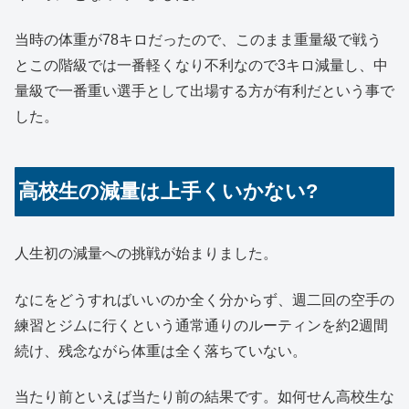
当時の体重が78キロだったので、このまま重量級で戦う
とこの階級では一番軽くなり不利なので3キロ減量し、中
量級で一番重い選手として出場する方が有利だという事で
した。
高校生の減量は上手くいかない?
人生初の減量への挑戦が始まりました。
なにをどうすればいいのか全く分からず、週二回の空手の
練習とジムに行くという通常通りのルーティンを約2週間
続け、残念ながら体重は全く落ちていない。
当たり前といえば当たり前の結果です。如何せん高校生な