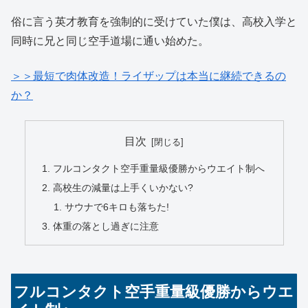
俗に言う英才教育を強制的に受けていた僕は、高校入学と
同時に兄と同じ空手道場に通い始めた。
＞＞最短で肉体改造！ライザップは本当に継続できるの
か？
目次
フルコンタクト空手重量級優勝からウエイト制へ
高校生の減量は上手くいかない?
サウナで6キロも落ちた!
体重の落とし過ぎに注意
フルコンタクト空手重量級優勝からウエ