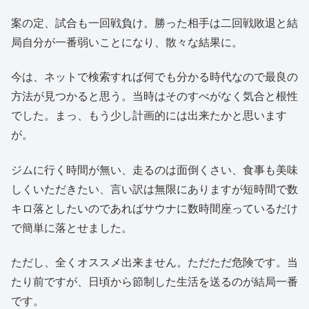
案の定、試合も一回戦負け。勝った相手は二回戦敗退と結
局自分が一番弱いことになり、散々な結果に。
今は、ネットで検索すれば何でも分かる時代なので最良の
方法が見つかると思う。当時はそのすべがなく気合と根性
でした。まっ、もう少し計画的には出来たかと思います
が。
ジムに行く時間が無い、走るのは面倒くさい、食事も美味
しくいただきたい、言い訳は無限にありますが短時間で数
キロ落としたいのであればサウナに数時間座っているだけ
で簡単に落とせました。
ただし、全くオススメ出来ません。ただただ危険です。当
たり前ですが、日頃から節制した生活を送るのが結局一番
です。