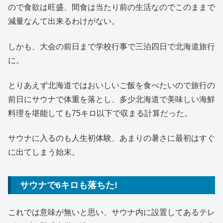
ので食欲は旺盛、間食は当たり前の生活なのでこのままで
減量なんて出来るわけがない。
しかも、大会の前日まで学校行事で三泊四日で北海道旅行
に。
とりあえず北海道ではおいしいご飯を食べたいので旅行の
前日にサウナで体重を落とし、多少北海道で美味しい海鮮
料理を堪能しても75キロ以下で収まる計算だった。
サウナに入るのも人生初体験、あまりの暑さに最初はすぐ
に出てしまう始末。
サウナで6キロも落ちた!
これでは意味が無いと思い、サウナ内に設置してあるテレ