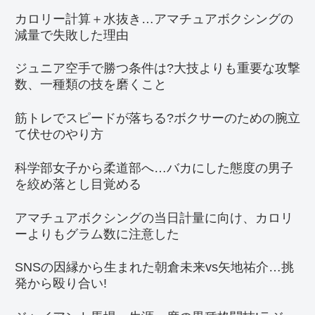
カロリー計算＋水抜き…アマチュアボクシングの
減量で失敗した理由
ジュニア空手で勝つ条件は?大技よりも重要な攻撃
数、一種類の技を磨くこと
筋トレでスピードが落ちる?ボクサーのための腕立
て伏せのやり方
科学部女子から柔道部へ…バカにした態度の男子
を絞め落とし目覚める
アマチュアボクシングの当日計量に向け、カロリ
ーよりもグラム数に注意した
SNSの因縁から生まれた朝倉未来vs矢地祐介…挑
発から殴り合い!