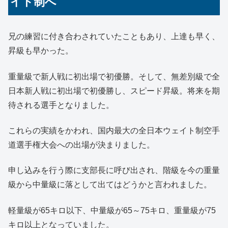
イト制へ
兄の練習に付き合わされていたこともあり、上達も早く、
昇級も早かった。
重量級で新人戦に初出場で初優勝。そして、無差別級で全
日本新人戦に初出場で初優勝し、スピード昇級。将来を期
待される選手となりました。
これらの実績をかわれ、国内最大の全日本ウェイト制空手
道選手権大会への出場が決まりました。
申し込みを行う際に支部長に呼び出され、階級を今の重量
級から中量級に落として出てはどうかと言われました。
軽量級が65キロ以下、中量級が65～75キロ、重量級が75
キロ以上となっていました。