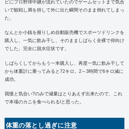
ビにプロ野球中継が流れていたのでゲームセットまで気合
いで観戦し満を持して外に出た瞬間そのまま倒れてしまっ
た。
なんとか小銭を握りしめ自動販売機でスポーツドリンクを
購入し、一気に飲み干し、そのまましばらく全裸で仰向け
でした。完全に脱水症状です。
しばらくしてからもう一本購入し、再度一気に飲み干して
から体重計に乗ってみると72キロ。2～3時間で6キロ減に
成功。
我慢と気合い?のみで減量はとりあえず出来たので、これ
で本場のカニを食べられる!と思った。
体重の落とし過ぎに注意