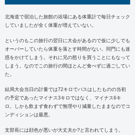
北海道で宿泊した旅館の浴場にある体重計で毎日チェック
していましたが全く体重が増えていない。
というのもこの旅行の翌日に大会があるので仮に少しでも
オーバーしていたら体重を落とす時間がない。同門にも迷
惑をかけてしまう。それに兄の怒りを買うことにもなって
しまう。なのでこの旅行の間ほとんど食べずに過ごしてい
た。
結局大会当日の計量では72キロでパスはしたものの当初
の予定であったマイナス3キロではなく、マイナス6キ
ロ。しかも飲まず食わずで無理やり減量したままなのでコ
ンディションは最悪。
支部長には顔色が悪いが大丈夫か?と言われてしまう。