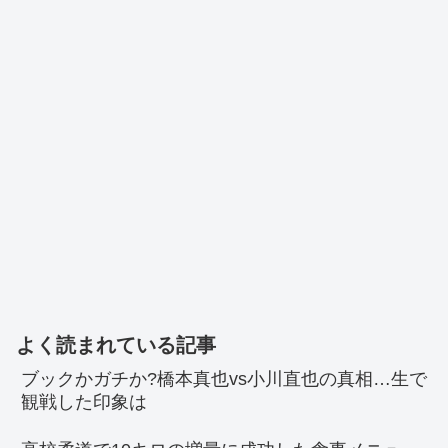
よく読まれている記事
ブックかガチか?橋本真也vs小川直也の真相…生で
観戦した印象は