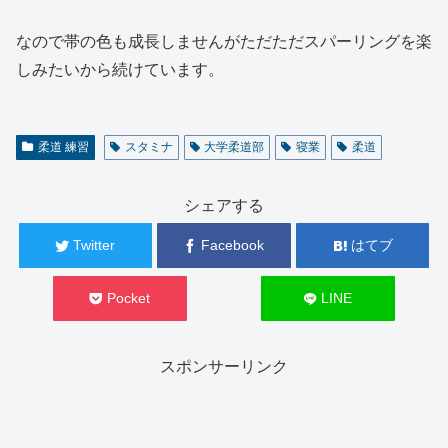
なので帯の色も成長しませんがただただスパーリングを楽
しみたいから続けています。
柔道 練習
スタミナ
大学柔道部
寝業
柔道
シェアする
Twitter
Facebook
はてブ
Pocket
LINE
スポンサーリンク