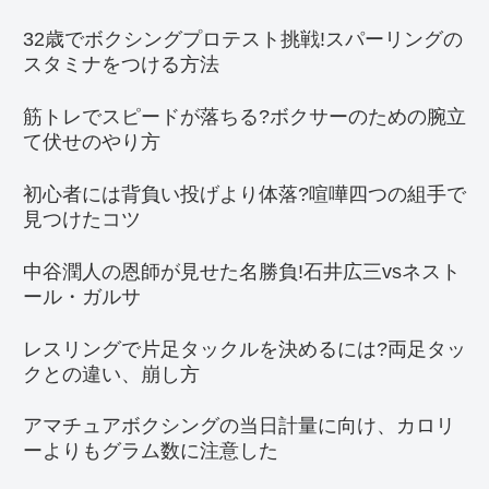
32歳でボクシングプロテスト挑戦!スパーリングの
スタミナをつける方法
筋トレでスピードが落ちる?ボクサーのための腕立
て伏せのやり方
初心者には背負い投げより体落?喧嘩四つの組手で
見つけたコツ
中谷潤人の恩師が見せた名勝負!石井広三vsネスト
ール・ガルサ
レスリングで片足タックルを決めるには?両足タッ
クとの違い、崩し方
アマチュアボクシングの当日計量に向け、カロリ
ーよりもグラム数に注意した