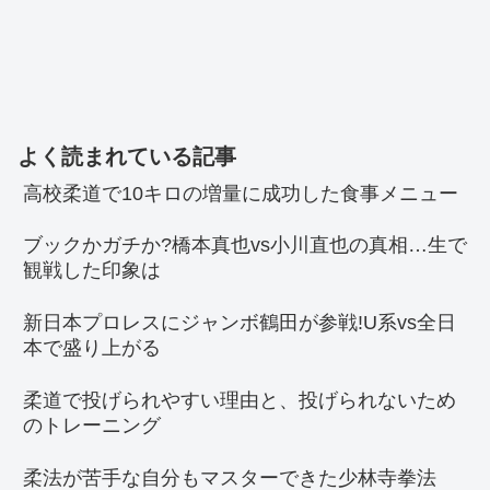
よく読まれている記事
高校柔道で10キロの増量に成功した食事メニュー
ブックかガチか?橋本真也vs小川直也の真相…生で
観戦した印象は
新日本プロレスにジャンボ鶴田が参戦!U系vs全日
本で盛り上がる
柔道で投げられやすい理由と、投げられないため
のトレーニング
柔法が苦手な自分もマスターできた少林寺拳法