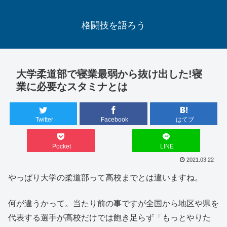
格闘技を語ろう
大学柔道部で寝業最弱から抜け出した!寝
業に必要なスタミナとは
Twitter
Facebook
はてブ
Pocket
LINE
2021.03.22
やっぱり大学の柔道部って高校までとは違いますね。
何が違うかって。当たり前の事ですが全国から地区や県を
代表する選手が高校だけでは飽き足らず「もっとやりた