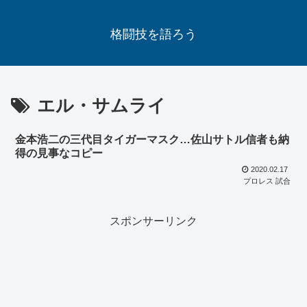
格闘技を語ろう
エル・サムライ
金本浩二の三代目タイガーマスク…佐山サトル信者も納
得の見事なコピー
2020.02.17
プロレス 試合
スポンサーリンク