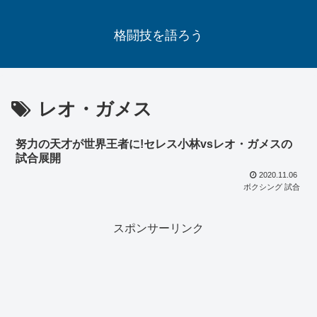
格闘技を語ろう
レオ・ガメス
努力の天才が世界王者に!セレス小林vsレオ・ガメスの
試合展開
2020.11.06
ボクシング 試合
スポンサーリンク