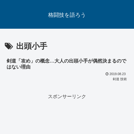
格闘技を語ろう
出頭小手
剣道「攻め」の概念…大人の出頭小手が偶然決まるので
はない理由
2019.08.23
剣道 技術
スポンサーリンク