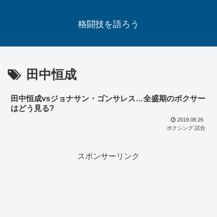
格闘技を語ろう
田中恒成
田中恒成vsジョナサン・ゴンサレス…全盛期のボクサー
はどう見る?
2019.08.26
ボクシング 試合
スポンサーリンク