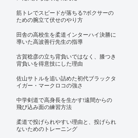
筋トレでスピードが落ちる?ボクサーの
ための腕立て伏せのやり方
田舎の高校生を柔道インターハイ決勝に
導いた高波善行先生の指導
古賀稔彦の立ち背負いではなく、膝つき
背負いを得意技にした理由
佐山サトルを追い詰めた初代ブラックタ
イガー・マークロコの強さ
中学剣道で高身長を生かす!遠間からの
飛び込み面の練習方法
柔道で投げられやすい理由と、投げられ
ないためのトレーニング