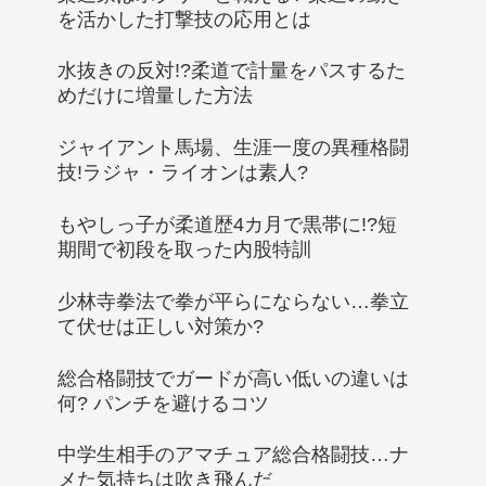
を活かした打撃技の応用とは
水抜きの反対!?柔道で計量をパスするた
めだけに増量した方法
ジャイアント馬場、生涯一度の異種格闘
技!ラジャ・ライオンは素人?
もやしっ子が柔道歴4カ月で黒帯に!?短
期間で初段を取った内股特訓
少林寺拳法で拳が平らにならない…拳立
て伏せは正しい対策か?
総合格闘技でガードが高い低いの違いは
何? パンチを避けるコツ
中学生相手のアマチュア総合格闘技…ナ
メた気持ちは吹き飛んだ