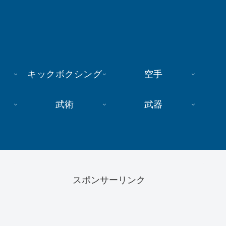
キックボクシング
空手
武術
武器
スポンサーリンク