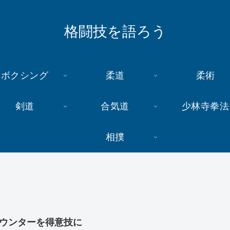
格闘技を語ろう
ボクシング
柔道
柔術
剣道
合気道
少林寺拳法
相撲
ウンターを得意技に