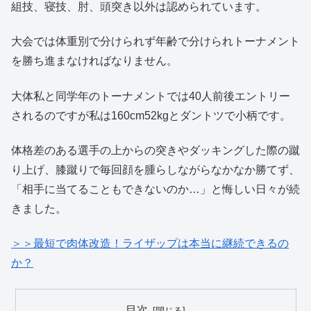
組技、寝技、肘、頭突き以外は認められています。
大会では体重別で分けられず年齢で分けられトーナメント
を勝ち進まなければなりません。
大体私と同学年のトーナメントでは40人前後エントリー
されるのですが私は160cm52kgとダントツで小柄です。
体格差のある選手の上からの突きやダッキングした際の蹴
り上げ、膝蹴りで毎回顔を腫らしながらなかなか勝てず、
「相手に当てることもできないのか…」と悔しい日々が続
きました。
＞＞最短で肉体改造！ライザップは本当に継続できるの
か？
目次