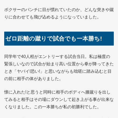
ボクサーのパンチに目が慣れていたのか、どんな突きや蹴
りに合わせても飛び込めるようになっていました。
ゼロ距離の蹴りで試合でも一本勝ち!
同学年で40人程がエントリーする試合当日。私は極度の
緊張しいなので試合が始まり高い位置から拳が降ってきた
とき「ヤバイ!恐い!」と思いながらも咄嗟に踏み込むと目
の前に相手の体がありました。
懐に入れた!と思うと同時に相手のボディへ膝蹴りを出し
てみると相手はその場にダウンして起き上がる事が出来な
くなりました。この一本勝ちが私の初勝利でした。