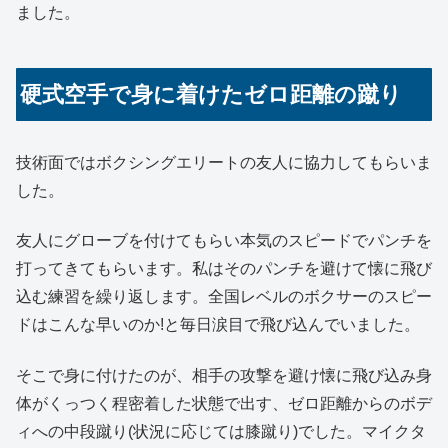
ました。
硬式空手で身に着けたゼロ距離の蹴り
技術面ではボクシングエリートの友人に協力してもらいま
した。
友人にグローブを付けてもらい本気のスピードでパンチを
打ってきてもらいます。私はそのパンチを避けて懐に飛び
込む練習を繰り返します。全国レベルのボクサーのスピー
ドはこんな早いのか!と毎日涙目で飛び込んでいました。
そこで身に付けたのが、相手の攻撃を避け懐に飛び込み身
体がくっつく程密着した状態で出す、ゼロ距離からのボデ
ィへの中段蹴り(状況に応じては膝蹴り)でした。マイクタ