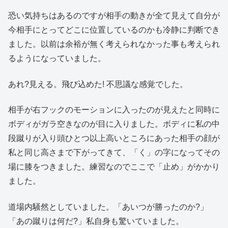
恐い気持ちはあるのですが相手の動きが全て見えて自分が
今相手にとってどこに位置しているのかも冷静に判断でき
ました。以前は余裕が無く考えられなかった事も考えられ
るようになっていました。
あれ?見える。飛び込めた! 不思議な感覚でした。
相手が右フックのモーションに入ったのが見えたと同時に
ボディがガラ空きなのが目に入りました。ボディに私の中
段蹴りが入り頭ひとつ以上高いところにあった相手の顔が
私と同じ高さまで下がってきて、「く」の字になってその
場に膝をつきました。練習なのでここで「止め」がかかり
ました。
道場内騒然としていました。「あいつが勝ったのか?」
「あの蹴りは何だ?」私自身も驚いていました。