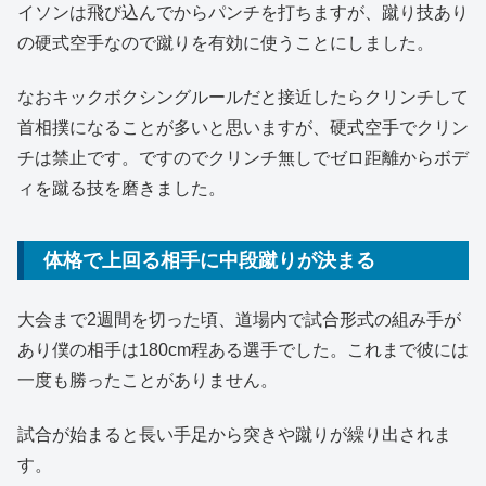
イソンは飛び込んでからパンチを打ちますが、蹴り技あり
の硬式空手なので蹴りを有効に使うことにしました。
なおキックボクシングルールだと接近したらクリンチして
首相撲になることが多いと思いますが、硬式空手でクリン
チは禁止です。ですのでクリンチ無しでゼロ距離からボデ
ィを蹴る技を磨きました。
体格で上回る相手に中段蹴りが決まる
大会まで2週間を切った頃、道場内で試合形式の組み手が
あり僕の相手は180cm程ある選手でした。これまで彼には
一度も勝ったことがありません。
試合が始まると長い手足から突きや蹴りが繰り出されま
す。