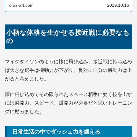
ルと体格のミスマッチに悩...
crus-art.com
2019.10.16
小柄な体格を生かせる接近戦に必要なも
の
マイクタイソンのように懐に飛び込み、接近戦に持ち込め
ば大きな選手は機動力が下がり、反対に自分の機動力は上
がると考えました。
懐に飛び込めてその限られたスペース相手に効く技を出す
には瞬発力、スピード、爆発力が必要だと思いトレーニン
グに励みました。
日常生活の中でダッシュ力を鍛える