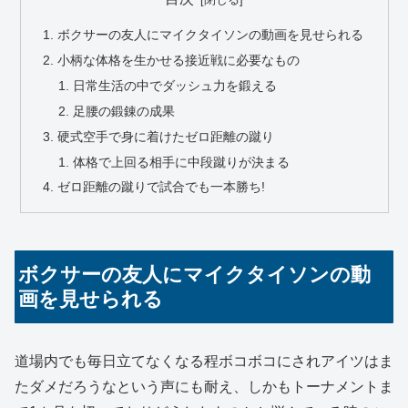
ボクサーの友人にマイクタイソンの動画を見せられる
小柄な体格を生かせる接近戦に必要なもの
日常生活の中でダッシュ力を鍛える
足腰の鍛錬の成果
硬式空手で身に着けたゼロ距離の蹴り
体格で上回る相手に中段蹴りが決まる
ゼロ距離の蹴りで試合でも一本勝ち!
ボクサーの友人にマイクタイソンの動
画を見せられる
道場内でも毎日立てなくなる程ボコボコにされアイツはま
たダメだろうなという声にも耐え、しかもトーナメントま