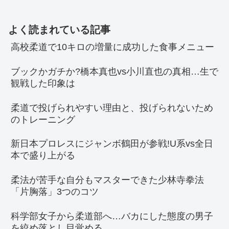
よく読まれている記事
高校柔道で10キロの増量に成功した食事メニュー
ブックかガチか?橋本真也vs小川直也の真相…生で
観戦した印象は
柔道で投げられやすい理由と、投げられないため
のトレーニング
新日本プロレスにジャンボ鶴田が参戦!U系vs全日
本で盛り上がる
柔法が苦手な自分もマスターできた少林寺拳法
「片胸落」3つのコツ
科学部女子から柔道部へ…バカにした態度の男子
を絞め落とし目覚める