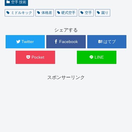
空手 技術
ミドルキック
体格差
硬式空手
空手
蹴り
シェアする
Twitter
Facebook
はてブ
Pocket
LINE
スポンサーリンク