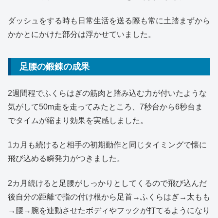
ダッシュをする時も日常生活を送る際も常に土踏まずから
かかとにかけた部分は浮かせていました。
足腰の鍛錬の成果
2週間程でふくらはぎの筋肉と踏み込む力が付いたような
気がして50m走を走ってみたところ、7秒台から6秒台ま
でタイムが縮まり効果を実感しました。
1カ月も続けると相手の初期動作と同じタイミングで懐に
飛び込める瞬発力がつきました。
2カ月続けると足腰がしっかりとしてくるので飛び込んだ
後自分の距離で指の付け根から足首→ふくらはぎ→太もも
→腰→腕を連動させたボディやフックが打てるようになり