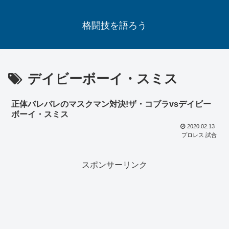
格闘技を語ろう
デイビーボーイ・スミス
正体バレバレのマスクマン対決!ザ・コブラvsデイビー
ボーイ・スミス
2020.02.13
プロレス 試合
スポンサーリンク