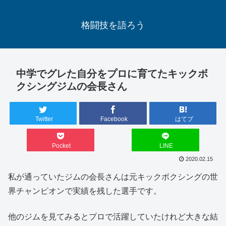
格闘技を語ろう
中学でグレた自分をプロに育てたキックボ
クシングジムの会長さん
Twitter
Facebook
はてブ
Pocket
LINE
2020.02.15
私が通っていたジムの会長さんは元キックボクシングの世
界チャンピオンで実績を残した選手です。
他のジムを見てみるとプロで活躍していたけれど大きな結