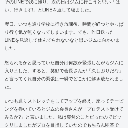
そのLINEで我に帰り、次の日はジムに行こうと思い「は
い、行きます!」とLINEを返して寝ました。
翌日、いつも通り学校に行き放課後、時間が経つとやっぱ
り行く気が無くなってしまいます。でも、昨日送った
LINEを見返して休んでられないなと思いジムに向かいま
した。
怒られるかと思っていた自分は何故か緊張しながらジムに
入りました。すると、笑顔で会長さんが「久しぶりだな」
と言ってくれ自分の緊張は一瞬でどこかに解き放たれまし
た。
いつも通りストレッチをしてアップを終え、座ってテーピ
ングを巻いているとジムの会長さんが「プロテスト受けて
みるか?」と言いました。私は突然のことだったのでビッ
クリしましたがプロを目指していたのでもちろん即答で