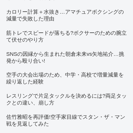
カロリー計算＋水抜き…アマチュアボクシングの
減量で失敗した理由
筋トレでスピードが落ちる?ボクサーのための腕立
て伏せのやり方
SNSの因縁から生まれた朝倉未来vs矢地祐介…挑
発から殴り合い!
空手の大会出場のため、中学・高校で増量減量を
繰り返した経験
レスリングで片足タックルを決めるには?両足タッ
クとの違い、崩し方
佐竹雅昭を再評価!空手家目線でスタン・ザ・マン
戦を見返してみた