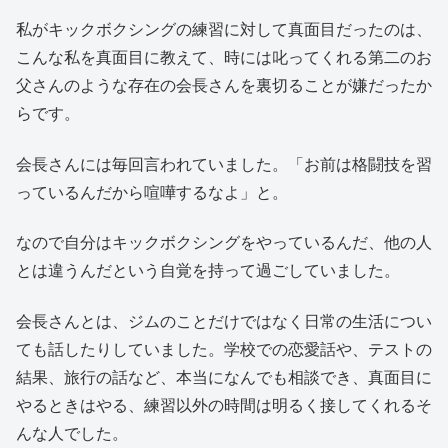
私がキックボクシングの練習に対して真面目だったのは、
こんな私を真面目に教えて、時には叱ってくれる第二のお
父さんのような存在の会長さんを裏切ることが嫌だったか
らです。
会長さんには毎回言われていました。「お前は格闘技を習
っているんだから喧嘩するなよ」と。
なので自分はキックボクシングをやっているんだ、他の人
とは違うんだという自覚を持って過ごしていました。
会長さんとは、ジムのことだけではなく日常の生活につい
ても話したりしていました。学校での恋愛話や、テストの
結果、旅行の話など、本当になんでも相談でき、真面目に
やるときはやる、練習以外の時間は明るく接してくれるそ
んな人でした。