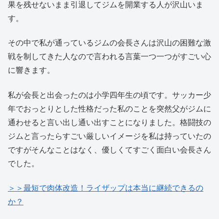
果を残せないまま引退してジムを開業する人が沢山いま
す。
その中で私が通っているジムの会長さんは沢山の困難な激
戦を制してきた人なので言われる言葉一つ一つがすごい心
に響きます。
私が会長と出会ったのは小学四年生の頃です。サッカー少
年でおっとりとした性格だった私のことを突然父がジムに
通わせると言い出し通い出すことになりました。格闘技の
ジムと言ったらすごい厳しいイメージを私は持っていたの
ですがそんなことはなく、優しくてすごく面白い会長さん
でした。
＞＞最短で肉体改造！ライザップは本当に継続できるの
か？