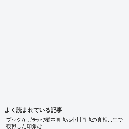
よく読まれている記事
ブックかガチか?橋本真也vs小川直也の真相…生で
観戦した印象は