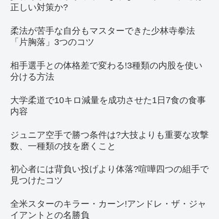
正しい対策か?
柔法が苦手な自分もマスターできた少林寺拳法
「片胸落」3つのコツ
相手選手との体格差で変わる!3種類の内股を使い
分ける方法
大学柔道で10キロ減量を成功させた1日7食の食事
内容
ジュニア空手で勝つ条件は?大技よりも重要な攻撃
数、一種類の技を磨くこと
初心者には背負い投げより体落?喧嘩四つの組手で
見つけたコツ
全米スターのキラー・カーン!アンドレ・ザ・ジャ
イアントとの名勝負