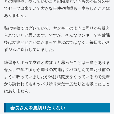
との喧嘩や、やっていいことの限度というものが自分の中
でセーブ出来ていて大きな事件や喧嘩も一度もしたことは
ありません。
私は学校ではグレていて、ヤンキーのように周りから捉え
られていたと思います。ですが、そんなヤンキーでも放課
後は友達とどこかにたまって遊ぶのではなく、毎日欠かさ
ずジムに直行していました。
練習をサボって友達と遊ぼうと思ったことは一度もありま
せん。中学の頃から周りの友達はタバコなんて当たり前の
ように吸っていましたが私は格闘技をやっているので先輩
から誘われてもキッパリ断り未だ一度たりとも吸ったこと
はありません。
会長さんを裏切りたくない