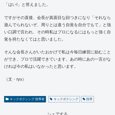
「はい!」と答えました。
ですがその直後、会長が真面目な顔つきになり「それなら
遊んでられないぞ、周りとは違う自覚を自分でもて」と強
い口調で言われ、その時私はプロになるにはもっと強く自
覚を持たなくてはと思いました。
そんな会長さんがいたおかげで私は今毎日練習に励むこと
ができ、プロで活躍できています。あの時にあの一言がな
ければ今の私はいなかったと思います。
（文・ryu）
キックボクシング 指導者
キックボクシング
指導
シェアする