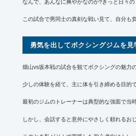
なんで、あんなに爽やかなのか?きっと日々の
この試合で男同士の真剣な戦い見て、自分も
勇気を出してボクシングジムを見
畑山vs坂本戦の試合を観てボクシングの魅力
少しの体験を経て、主に体を引き締める目的
最初のジムのトレーナーは典型的な強面で当
しかし、会話すると意外にやさしく頼れるお