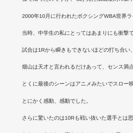
2000年10月に行われたボクシングWBA世
当時、中学生の私にとってはあまりにも衝撃
試合は1Rから瞬きもできないほどの打ち合い
畑山は天才と言われるだけあって、センス満点
とくに最後のシーンはアニメみたいでスロー
とにかく感動、感動でした。
さらに驚いたのは10Rも戦い抜いた選手とは