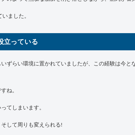
ていました。
役立っている
もいずらい環境に置かれていましたが、この経験は今と
ですね。
いってしまいます。
そして周りも変えられる!