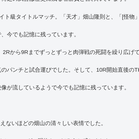
界ライト級タイトルマッチ。「天才」畑山隆則と、「[怪
で、今でも記憶に残っています。
、2Rから9Rまでずっとずっと肉弾戦の死闘を繰り広げ
のパンチと試合運びでした。そして、10R開始直後のT
映像が流しているようで今でも記憶に残っています。
思えないほどの畑山の清々しい表情でした。