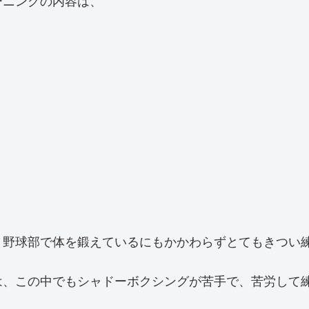
ーニングの内容は、
、野球部で体を鍛えているにもかかわらずとてもきつい
は、この中でもシャドーボクシングが苦手で、苦労して