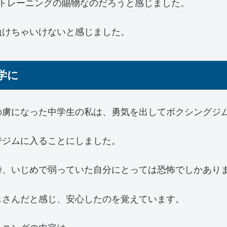
トレーニングの賜物なのだろうと感じました。
負けちゃいけないと感じました。
学に
の虜になった中学生の私は、勇気を出してボクシングジ
でジムに入ることにしました。
時、いじめで弱っていた自分にとっては恐怖でしかあり
じさんだと感じ、安心したのを覚えています。