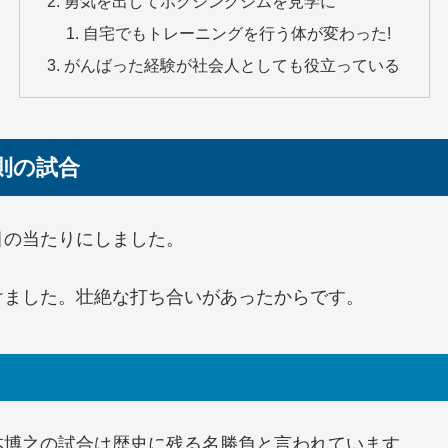
勇気を出してボクシングジムを見学に
自宅でもトレーニングを行う体が変わった!
がんばった経験が社会人としても役立っている
則の試合
目の当たりにしました。
けました。壮絶な打ち合いがあったからです。
本博之の試合は歴史に残る名勝負と言われています。