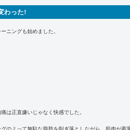
変わった!
レーニングも始めました。
肉痛は正直嫌いじゃなく快感でした。
ングのよって無駄な脂肪を削ぎ落としながら、筋肉が着