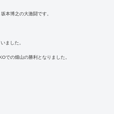
物」坂本博之の大激闘です。
ていました。
KOでの畑山の勝利となりました。