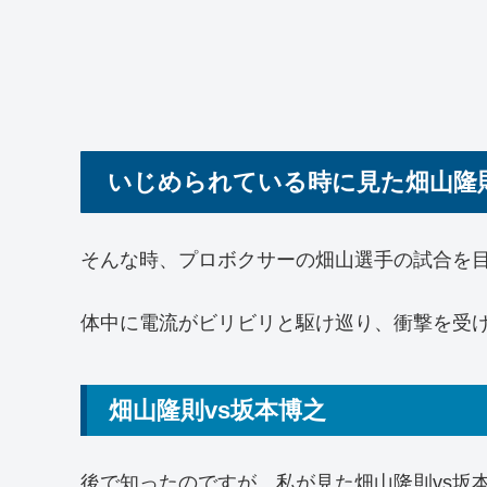
いじめられている時に見た畑山隆
そんな時、プロボクサーの畑山選手の試合を
体中に電流がビリビリと駆け巡り、衝撃を受
畑山隆則vs坂本博之
後で知ったのですが、私が見た畑山隆則vs坂