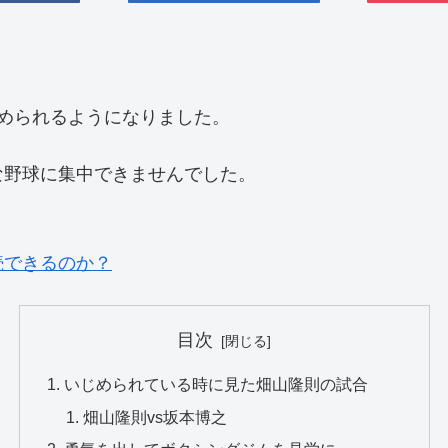
められるようになりました。
な野球に集中できませんでした。
続できるのか？
目次
いじめられている時に見た畑山隆則の試合
畑山隆則vs坂本博之