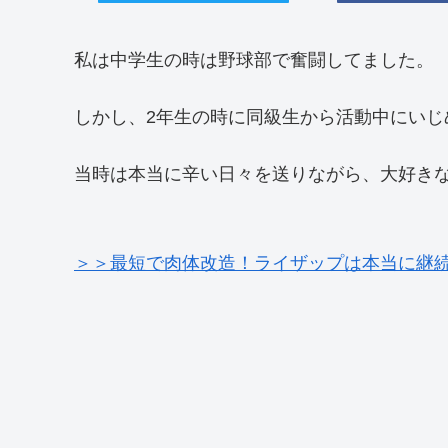
私は中学生の時は野球部で奮闘してました。
しかし、2年生の時に同級生から活動中にいじ
当時は本当に辛い日々を送りながら、大好き
＞＞最短で肉体改造！ライザップは本当に継