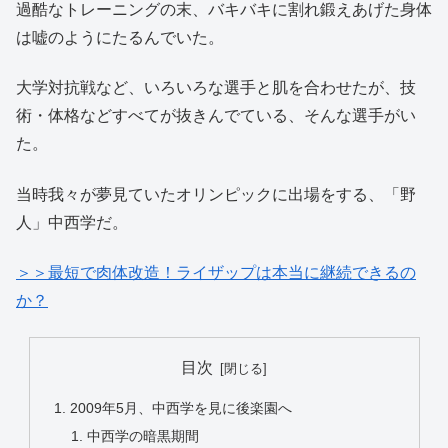
過酷なトレーニングの末、バキバキに割れ鍛えあげた身体
は嘘のようにたるんでいた。
大学対抗戦など、いろいろな選手と肌を合わせたが、技
術・体格などすべてが抜きんでている、そんな選手がい
た。
当時我々が夢見ていたオリンピックに出場をする、「野
人」中西学だ。
＞＞最短で肉体改造！ライザップは本当に継続できるの
か？
目次
2009年5月、中西学を見に後楽園へ
中西学の暗黒期間