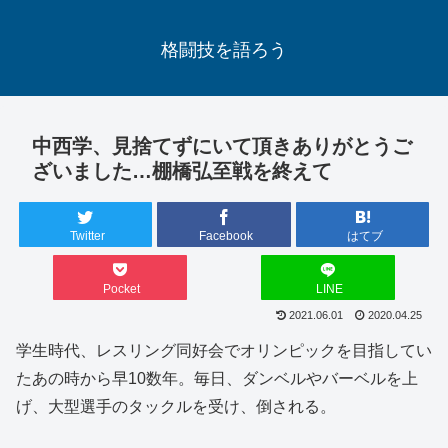
格闘技を語ろう
中西学、見捨てずにいて頂きありがとうご
ざいました…棚橋弘至戦を終えて
Twitter
Facebook
はてブ
Pocket
LINE
2021.06.01
2020.04.25
学生時代、レスリング同好会でオリンピックを目指してい
たあの時から早10数年。毎日、ダンベルやバーベルを上
げ、大型選手のタックルを受け、倒される。