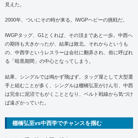
見えた。
2000年、ついにその時が来る。IWGPヘビーの挑戦だ。
IWGPタッグ、G1とくれば、その頂まであと一歩。中西へ
の期待も大きかったが、結果は敗北。それからというも
の、中西学というレスラーは会社に翻弄され、俗に呼ばれ
る「暗黒期間」の中心となってしまう。
結果、シングルでは鳴かず飛ばず。タッグ屋として大型選
手と組むことが多く、シングルは棚橋弘至がけん引、中西
は完全に泥沼でもがくこととなり、ベルト戦線から気づけ
ば遠ざかっていた。
棚橋弘至vs中西学でチャンスを掴む