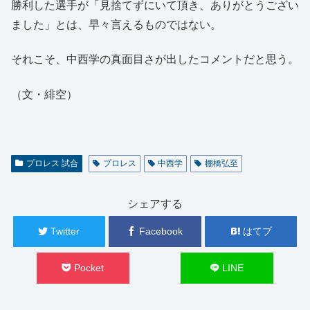
勝利した選手が「見捨てずにいて頂き、ありがとうござい
ました」とは、早々言えるものではない。
それこそ、中西学の真面目さが出したコメントだと思う。
（文・緋空）
プロレス 試合
プロレス
中西学
棚橋弘至
シェアする
Twitter
Facebook
はてブ
Pocket
LINE