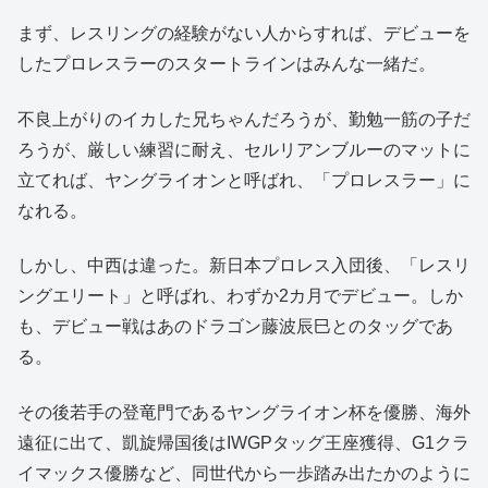
まず、レスリングの経験がない人からすれば、デビューを
したプロレスラーのスタートラインはみんな一緒だ。
不良上がりのイカした兄ちゃんだろうが、勤勉一筋の子だ
ろうが、厳しい練習に耐え、セルリアンブルーのマットに
立てれば、ヤングライオンと呼ばれ、「プロレスラー」に
なれる。
しかし、中西は違った。新日本プロレス入団後、「レスリ
ングエリート」と呼ばれ、わずか2カ月でデビュー。しか
も、デビュー戦はあのドラゴン藤波辰巳とのタッグであ
る。
その後若手の登竜門であるヤングライオン杯を優勝、海外
遠征に出て、凱旋帰国後はIWGPタッグ王座獲得、G1クラ
イマックス優勝など、同世代から一歩踏み出たかのように