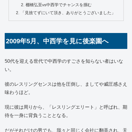
棚橋弘至vs中西学でチャンスを掴む
「見捨てずにいて頂き、ありがとうございました」
2009年5月、中西学を見に後楽園へ
50代を迎える世代で中西学のすごさを知らない者はいな
い。
彼のレスリングセンスは他を圧倒し、ましてや威圧感さえ
味わうほど。
現に彼は周りから、「レスリングエリート」と呼ばれ、期
待を一身に背負うこととなる。
だがそれだけの男でも、我々と同じく会社に翻弄され、天