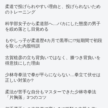
柔道で投げられやすい理由と、投げられないため
のトレーニング
科学部女子から柔道部へ…バカにした態度の男子
を絞め落とし目覚める
もやしっ子が柔道歴4カ月で黒帯に!?短期間で初段
を取った内股特訓
古賀稔彦の立ち背負いではなく、膝つき背負いを
得意技にした理由
少林寺拳法で拳が平らにならない…拳立て伏せは
正しい対策か?
柔法が苦手な自分もマスターできた少林寺拳法
「片胸落」3つのコツ