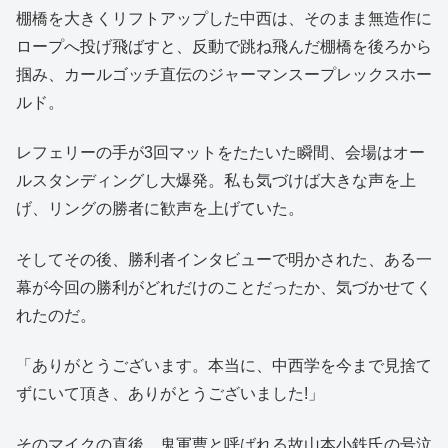
棚橋を大きくリフトアップした中西は、そのまま無造作に
ロープへ投げ飛ばすと、反動で跳ね飛んだ棚橋を後ろから
掴み、カールゴッチ直伝のジャーマンスープレックスホー
ルド。
レフェリーの手が3回マットをたたいた瞬間、会場はオー
ルスタンディングし大爆発。私も気づけば大きな声を上
げ、リングの勝者に歓声を上げていた。
そしてその後、勝利者インタビューで明かされた、ある一
幕が今回の勝利がどれだけのことだったか、気づかせてく
れたのだ。
「ありがとうございます。本当に、中西学を今まで見捨て
ずにいて頂き、ありがとうございました!」
そのマイクの直後、鬼軍曹と呼ばれる故山本小鉄氏の号泣