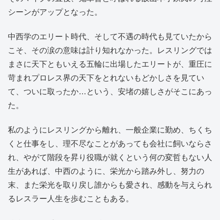
シーンがアップとなった。
中西学のエリート時代、そして不遇の時代も見ていたから
こそ、その涙の意味は計り知れなかった。レスリングでは
まさに天下ともいえる五輪に出場したエリートが、重圧に
苛まれプロレス界の天下をとれないもどかしさを見てい
て、ついに取ったか…という、安堵の嬉しさがそこにあっ
た。
私のようにレスリングから離れ、一般企業に勤め、ちくち
くと仕事をし、理不尽なことがあっても会社に飼いならさ
れ、やがて階段を昇り役職が就くという何の変哲もない人
生があれば、中西のように、栄光から踏み外し、努力の
末、また栄光を取り戻し誰からも愛され、感動を与えられ
るレスラー人生を歩むこともある。