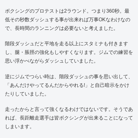
ボクシングのプロテストは2ラウンド。つまり360秒。最
低その秒数ダッシュする事が出来れば万事OKなわけなの
で、長時間のランニングは必要ないと考えました。
階段ダッシュだと平地を走る以上にスタミナも付きます
し、腿・脹脛の強化もしやすくなります。ジムでの練習を
思い浮かべながらダッシュしていました。
逆にジムでつらい時は、階段ダッシュの事を思い出して、
「あんだけやってるんだからやれる!」と自己暗示をかけ
たりしていました。
走ったからと言って強くなるわけではないです。そうであ
れば、長距離走選手は皆ボクシングが出来ることになって
しまいます。