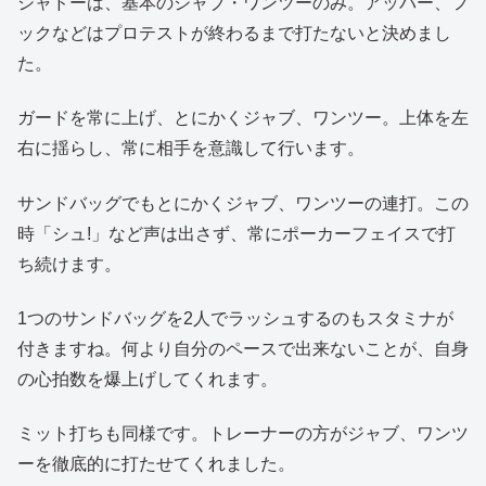
シャドーは、基本のジャブ・ワンツーのみ。アッパー、フ
ックなどはプロテストが終わるまで打たないと決めまし
た。
ガードを常に上げ、とにかくジャブ、ワンツー。上体を左
右に揺らし、常に相手を意識して行います。
サンドバッグでもとにかくジャブ、ワンツーの連打。この
時「シュ!」など声は出さず、常にポーカーフェイスで打
ち続けます。
1つのサンドバッグを2人でラッシュするのもスタミナが
付きますね。何より自分のペースで出来ないことが、自身
の心拍数を爆上げしてくれます。
ミット打ちも同様です。トレーナーの方がジャブ、ワンツ
ーを徹底的に打たせてくれました。