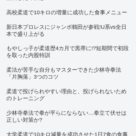
高校柔道で10キロの増量に成功した食事メニュー
新日本プロレスにジャンボ鶴田が参戦!U系vs全日
本で盛り上がる
もやしっ子が柔道歴4カ月で黒帯に!?短期間で初段
を取った内股特訓
柔法が苦手な自分もマスターできた少林寺拳法
「片胸落」3つのコツ
柔道で投げられやすい理由と、投げられないため
のトレーニング
少林寺拳法で拳が平らにならない…拳立て伏せは
正しい対策か?
大学柔道で10キロ減量を成功させた1日7食の食事