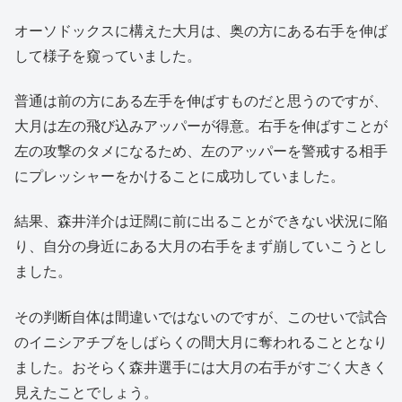
オーソドックスに構えた大月は、奥の方にある右手を伸ば
して様子を窺っていました。
普通は前の方にある左手を伸ばすものだと思うのですが、
大月は左の飛び込みアッパーが得意。右手を伸ばすことが
左の攻撃のタメになるため、左のアッパーを警戒する相手
にプレッシャーをかけることに成功していました。
結果、森井洋介は迂闊に前に出ることができない状況に陥
り、自分の身近にある大月の右手をまず崩していこうとし
ました。
その判断自体は間違いではないのですが、このせいで試合
のイニシアチブをしばらくの間大月に奪われることとなり
ました。おそらく森井選手には大月の右手がすごく大きく
見えたことでしょう。