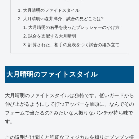
大月晴明のファイトスタイル
大月晴明vs森井洋介、試合の見どころは?
大月晴明の右手を使ったプレッシャーのかけ方
試合を支配する大月晴明
計算された、相手の意表をつく試合の組み立て
大月晴明のファイトスタイル
大月晴明のファイトスタイルは独特です。低いガードから
伸び上がるようにして打つアッパーを筆頭に、なんでその
フォームで当たるの? みたいな大振りなパンチが持ち味で
す。
この説明だけ聞くと強靭なフィジカルを頼りにブンブン振