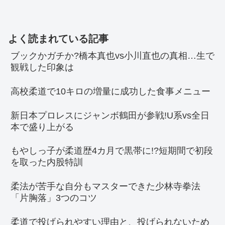
よく読まれている記事
ブックかガチか?橋本真也vs小川直也の真相…生で
観戦した印象は
高校柔道で10キロの増量に成功した食事メニュー
新日本プロレスにジャンボ鶴田が参戦!U系vs全日
本で盛り上がる
もやしっ子が柔道歴4カ月で黒帯に!?短期間で初段
を取った内股特訓
柔法が苦手な自分もマスターできた少林寺拳法
「片胸落」3つのコツ
柔道で投げられやすい理由と、投げられないため