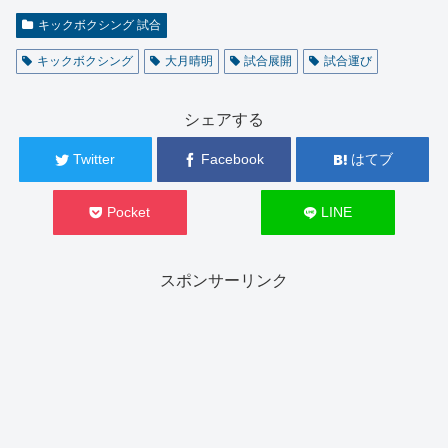
キックボクシング 試合
キックボクシング
大月晴明
試合展開
試合運び
シェアする
Twitter
Facebook
はてブ
Pocket
LINE
スポンサーリンク