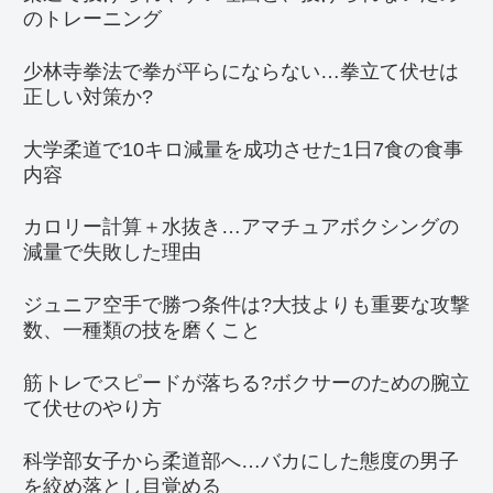
のトレーニング
少林寺拳法で拳が平らにならない…拳立て伏せは
正しい対策か?
大学柔道で10キロ減量を成功させた1日7食の食事
内容
カロリー計算＋水抜き…アマチュアボクシングの
減量で失敗した理由
ジュニア空手で勝つ条件は?大技よりも重要な攻撃
数、一種類の技を磨くこと
筋トレでスピードが落ちる?ボクサーのための腕立
て伏せのやり方
科学部女子から柔道部へ…バカにした態度の男子
を絞め落とし目覚める