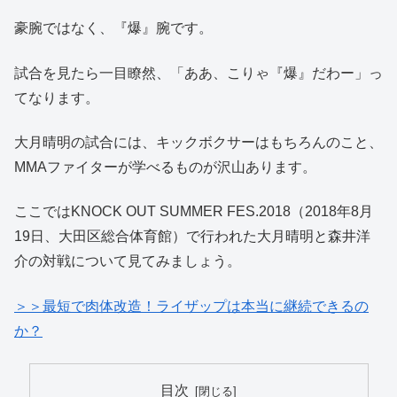
豪腕ではなく、『爆』腕です。
試合を見たら一目瞭然、「ああ、こりゃ『爆』だわー」っ
てなります。
大月晴明の試合には、キックボクサーはもちろんのこと、
MMAファイターが学べるものが沢山あります。
ここではKNOCK OUT SUMMER FES.2018（2018年8月
19日、大田区総合体育館）で行われた大月晴明と森井洋
介の対戦について見てみましょう。
＞＞最短で肉体改造！ライザップは本当に継続できるの
か？
目次