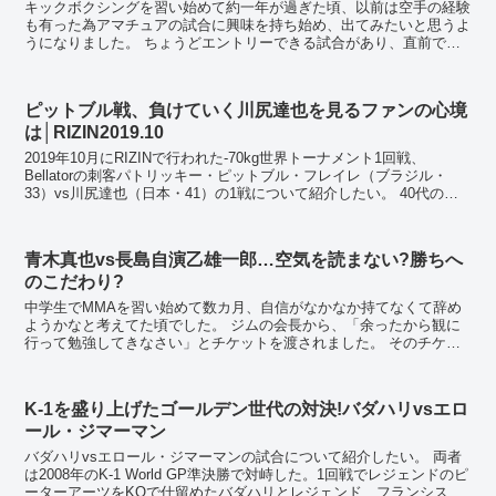
キックボクシングを習い始めて約一年が過ぎた頃、以前は空手の経験
も有った為アマチュアの試合に興味を持ち始め、出てみたいと思うよ
うになりました。 ちょうどエントリーできる試合があり、直前では
ありましたが試合日の約1カ月半前に試合出場を決め...
ピットブル戦、負けていく川尻達也を見るファンの心境
は│RIZIN2019.10
2019年10月にRIZINで行われた-70kg世界トーナメント1回戦、
Bellatorの刺客パトリッキー・ピットブル・フレイレ（ブラジル・
33）vs川尻達也（日本・41）の1戦について紹介したい。 40代のフ
ァイター、川尻達也とは T...
青木真也vs長島自演乙雄一郎…空気を読まない?勝ちへ
のこだわり?
中学生でMMAを習い始めて数カ月、自信がなかなか持てなくて辞め
ようかなと考えてた頃でした。 ジムの会長から、「余ったから観に
行って勉強してきなさい」とチケットを渡されました。 そのチケッ
トは2010年大晦日さいたまスーパーアリー...
K-1を盛り上げたゴールデン世代の対決!バダハリvsエロ
ール・ジマーマン
バダハリvsエロール・ジマーマンの試合について紹介したい。 両者
は2008年のK-1 World GP準決勝で対峙した。1回戦でレジェンドのピ
ーターアーツをKOで仕留めたバダハリとレジェンド、フランシス