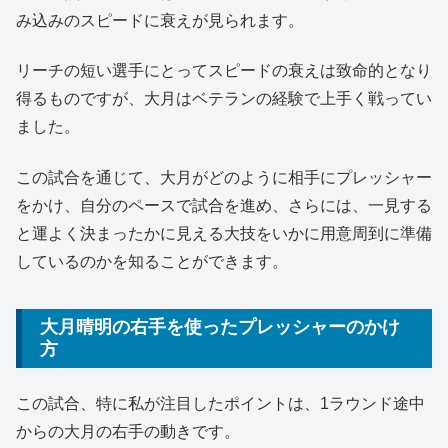
み込みのスピードに衰えが見られます。
リーチの短い選手にとってスピードの衰えは致命的となり
得るものですが、大月はベテランの経験で上手く戦ってい
ました。
この試合を通じて、大月がどのように相手にプレッシャー
をかけ、自分のペースで試合を進め、さらには、一見する
と運よく決まったかに見える大技をいかに用意周到に準備
しているのかを知ることができます。
大月晴明の右手を使ったプレッシャーのかけ
方
この試合、特に私が注目したポイントは、1ラウンド途中
からの大月の右手の動きです。