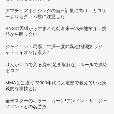
アマチュアボクシングの当日計量に向け、カロリ
ーよりもグラム数に注意した
SNSの因縁から生まれた朝倉未来vs矢地祐介…挑
発から殴り合い!
ジャイアント馬場、生涯一度の異種格闘技!ラジ
ャ・ライオンは素人?
けんか四つで入る肩車!足を取れないルールで決め
るコツ
MMAとは違う?2000年代に大道塾で教えていた実
践的な寝技とは
全米スターのキラー・カーン!アンドレ・ザ・ジャ
イアントとの名勝負