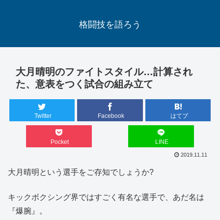
格闘技を語ろう
大月晴明のファイトスタイル…計算され
た、意表をつく試合の組み立て
Twitter
Facebook
はてブ
Pocket
LINE
2019.11.11
大月晴明という選手をご存知でしょうか?
キックボクシング界ではすごく有名な選手で、あだ名は
『爆腕』。