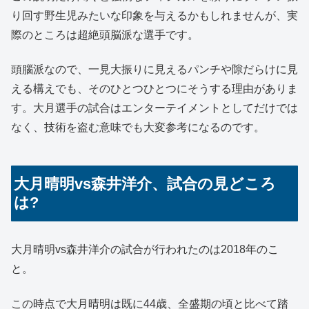
り回す野生児みたいな印象を与えるかもしれませんが、実
際のところは超絶頭脳派な選手です。
頭腦派なので、一見大振りに見えるパンチや隙だらけに見
える構えでも、そのひとつひとつにそうする理由がありま
す。大月選手の試合はエンターテイメントとしてだけでは
なく、技術を盗む意味でも大変参考になるのです。
大月晴明vs森井洋介、試合の見どころ
は?
大月晴明vs森井洋介の試合が行われたのは2018年のこ
と。
この時点で大月晴明は既に44歳、全盛期の頃と比べて踏