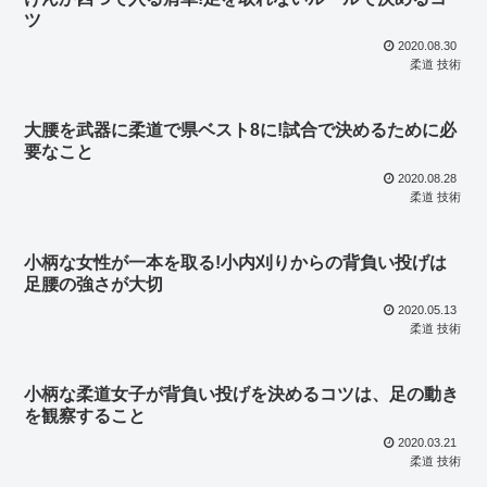
ツ
2020.08.30
柔道 技術
大腰を武器に柔道で県ベスト8に!試合で決めるために必
要なこと
2020.08.28
柔道 技術
小柄な女性が一本を取る!小内刈りからの背負い投げは
足腰の強さが大切
2020.05.13
柔道 技術
小柄な柔道女子が背負い投げを決めるコツは、足の動き
を観察すること
2020.03.21
柔道 技術