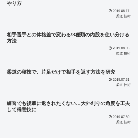
やり方
2019.08.17
柔道 技術
相手選手との体格差で変わる!3種類の内股を使い分ける
方法
2019.08.05
柔道 技術
柔道の寝技で、片足だけで相手を返す方法を研究
2019.07.31
柔道 技術
練習でも後輩に返されたくない…大外刈りの角度を工夫
して得意技に
2019.07.30
柔道 技術