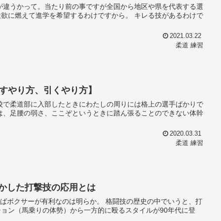
進学を希望するわけですから。 キレる技があるわけで
2021.03.22
柔道 練習
すやり方、引くやり方】
2020.03.31
柔道 練習
活かした打撃技の応用とは
ョン（馬乗りの体勢）から一方的に殴るスタイルが90年代に登