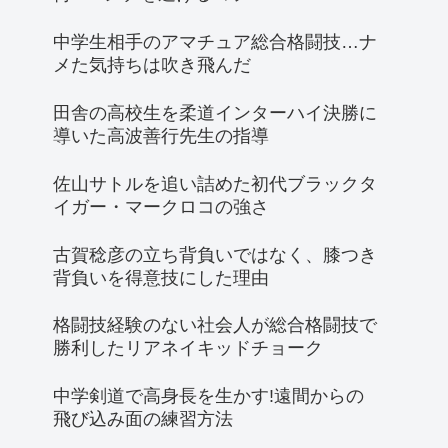
中学生相手のアマチュア総合格闘技…ナ
メた気持ちは吹き飛んだ
田舎の高校生を柔道インターハイ決勝に
導いた高波善行先生の指導
佐山サトルを追い詰めた初代ブラックタ
イガー・マークロコの強さ
古賀稔彦の立ち背負いではなく、膝つき
背負いを得意技にした理由
格闘技経験のない社会人が総合格闘技で
勝利したリアネイキッドチョーク
中学剣道で高身長を生かす!遠間からの
飛び込み面の練習方法