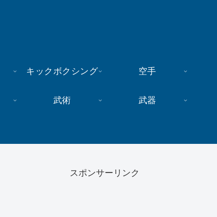
キックボクシング
空手
武術
武器
スポンサーリンク