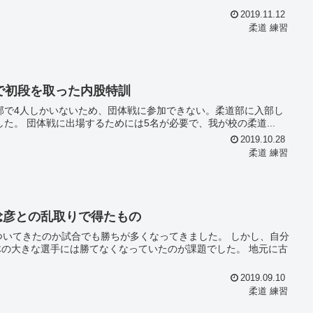
2019.11.12
柔道 練習
で初段を取った内股特訓
て団体戦に出場できるよう協力してくれ」 と懇願されました。 団体戦に出場するためには5名が必要で、我が校の柔道...
2019.10.28
柔道 練習
稔彦との乱取りで得たもの
きたのか試合でも勝ちが多くなってきました。 しかし、自分
の大きな選手には勝てなくなっていたのが課題でした。 地元に古
2019.09.10
柔道 練習