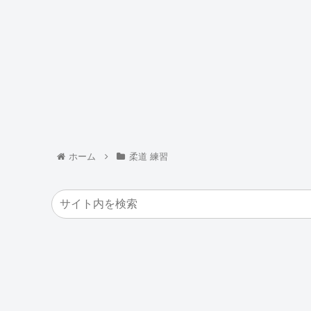
ホーム
柔道 練習