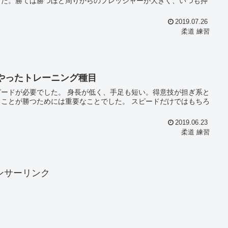
した。勝てば勝つほど周りからのプレッシャーが大きく、いつも押
2019.07.26
柔道 練習
にやったトレーニング種目
、手足も短い。得意技が担ぎ系と
めには重要なことでした。 スピードだけではもちろ
2019.06.23
柔道 練習
ンサーリンク