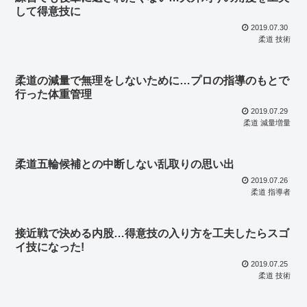
して得意技に
2019.07.30
柔道 技術
柔道の減量で無理をしないために…プロの指導のもとで
行った体重管理
2019.07.29
柔道 減量増量
柔道五輪候補との中断しない乱取りの思い出
2019.07.26
柔道 指導者
接近戦で決める内股…得意技の入り方を工夫したらスゴ
イ技になった!
2019.07.25
柔道 技術