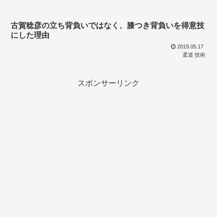
古賀稔彦の立ち背負いではなく、膝つき背負いを得意技
にした理由
2019.05.17
柔道 技術
スポンサーリンク