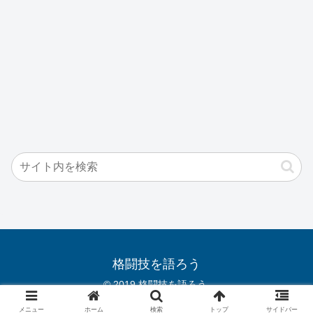
格闘技を語ろう
© 2019 格闘技を語ろう.
メニュー
ホーム
検索
トップ
サイドバー