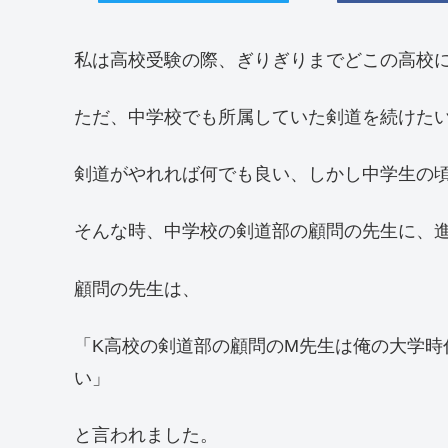
私は高校受験の際、ぎりぎりまでどこの高校
ただ、中学校でも所属していた剣道を続けた
剣道がやれれば何でも良い、しかし中学生の
そんな時、中学校の剣道部の顧問の先生に、
顧問の先生は、
「K高校の剣道部の顧問のM先生は俺の大学
い」
と言われました。