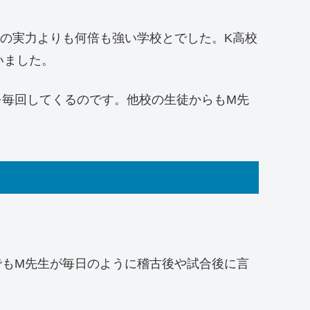
の実力よりも何倍も強い学校とでした。K高校
いました。
を毎回してくるのです。他校の生徒からもM先
でもM先生が毎日のように稽古後や試合後に言