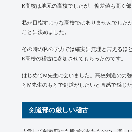
K高校は地元の高校でしたが、偏差値も高く
私が目指すような高校ではありませんでした
ことに決めました。
その時の私の学力では確実に無理と言えるほ
K高校の稽古に参加させてもらったのです。
はじめてM先生に会いました。高校剣道の力
とM先生のもとで剣道がしたいと直感で感じ
剣道部の厳しい稽古
入学して剣道部にも所属できたものの、楽し