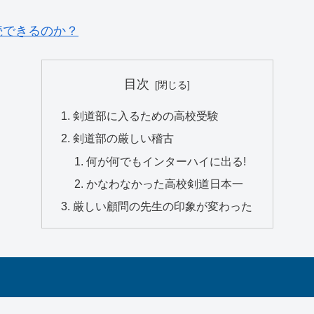
続できるのか？
目次
剣道部に入るための高校受験
剣道部の厳しい稽古
何が何でもインターハイに出る!
かなわなかった高校剣道日本一
厳しい顧問の先生の印象が変わった