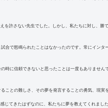
甘えを許さない先生でした。しかし、私たちに対し、勝
、試合で怒鳴られたことはなかったのです。常にインタ
合の時に信頼できないと思ったことは一度もありません
けることの難しさ、その夢を発言することの勇気、現実
て感じてきたはずなのに、私たちに夢を教えてくれまし