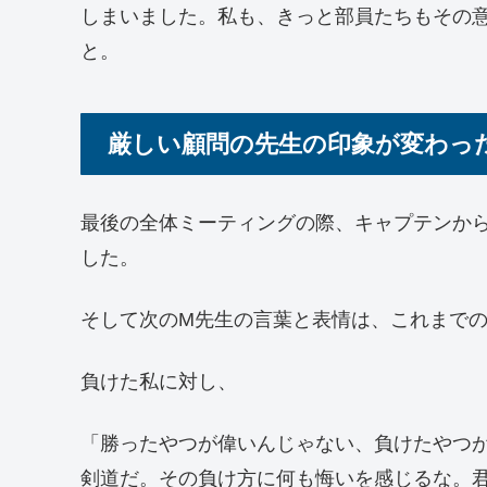
しまいました。私も、きっと部員たちもその
と。
厳しい顧問の先生の印象が変わっ
最後の全体ミーティングの際、キャプテンか
した。
そして次のM先生の言葉と表情は、これまで
負けた私に対し、
「勝ったやつが偉いんじゃない、負けたやつ
剣道だ。その負け方に何も悔いを感じるな。