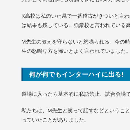
K高校は私のいた県で一番稽古がきついと言
は結果も残している、強豪校と言われている
M先生の教えを守らないと怒鳴られる。今の
生の怒鳴り方を怖いとよく言われていました
何が何でもインターハイに出る!
道場に入ったら基本的に私語禁止、試合会場
私たちは、M先生と笑って話すなどというこ
っていたことがありました。