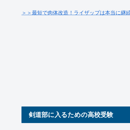
＞＞最短で肉体改造！ライザップは本当に継
剣道部に入るための高校受験