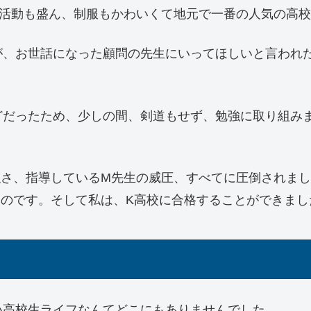
部活動も盛ん、制服もかわいくて地元で一番の人気の高
が、お世話になった顧問の先生にいってほしいと言われ
どだったため、少しの間、剣道もせず、勉強に取り組み
強さ、指導しているM先生の威圧、すべてに圧倒されま
たのです。そして私は、K高校に合格することができまし
い高校生ライフなんてどこにもありませんでした。