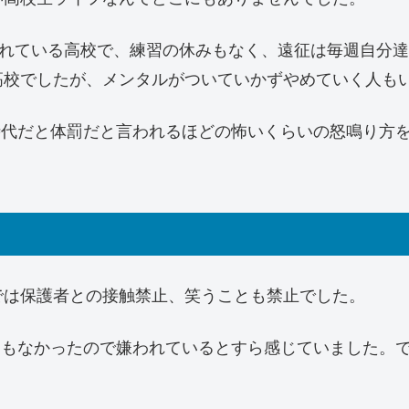
われている高校で、練習の休みもなく、遠征は毎週自分達
高校でしたが、メンタルがついていかずやめていく人も
時代だと体罰だと言われるほどの怖いくらいの怒鳴り方
。
では保護者との接触禁止、笑うことも禁止でした。
ともなかったので嫌われているとすら感じていました。