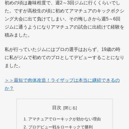
初めの頃は趣味程度で、週2～3回ジムに行くくらいでし
た。ですが高校生の頃に初めてアマチュアのキックボクシ
ング大会に出て負けてしまい、その悔しさから週5～6回
ジムに通うようになりアマチュアの試合に出続けて経験を
積みました。
私が行っていたジムにはプロの選手はおらず、19歳の時
に私がジムで初めてのプロとしてデビューすることになり
ました。
＞＞最短で肉体改造！ライザップは本当に継続できるの
か？
目次
アマチュアでローキックが効かない理由
プロデビュー戦をローキックで勝利