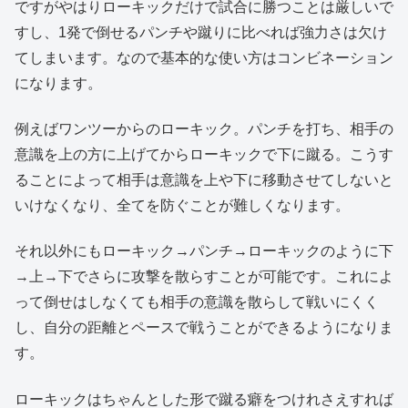
ですがやはりローキックだけで試合に勝つことは厳しいで
すし、1発で倒せるパンチや蹴りに比べれば強力さは欠け
てしまいます。なので基本的な使い方はコンビネーション
になります。
例えばワンツーからのローキック。パンチを打ち、相手の
意識を上の方に上げてからローキックで下に蹴る。こうす
ることによって相手は意識を上や下に移動させてしないと
いけなくなり、全てを防ぐことが難しくなります。
それ以外にもローキック→パンチ→ローキックのように下
→上→下でさらに攻撃を散らすことが可能です。これによ
って倒せはしなくても相手の意識を散らして戦いにくく
し、自分の距離とペースで戦うことができるようになりま
す。
ローキックはちゃんとした形で蹴る癖をつけれさえすれば