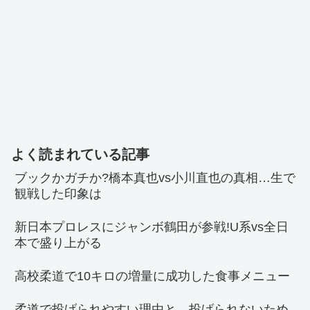
よく読まれている記事
ブックかガチか?橋本真也vs小川直也の真相…生で
観戦した印象は
新日本プロレスにジャンボ鶴田が参戦!U系vs全日
本で盛り上がる
高校柔道で10キロの増量に成功した食事メニュー
柔道で投げられやすい理由と、投げられないため