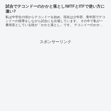
試合でテコンドーのかかと落とし!WTFとITFで使い方に
違い?
私は中学生の頃からテコンドーを始め、現在は少年部、青年部でテコ
ンドーの指導をしながら試合にも出場しています。 その中で私が一
番得意としている技が「かかと落とし」です。 テコンドーのかかと
落とし 「かかと落とし」はハングルで「ネリョ...
スポンサーリンク