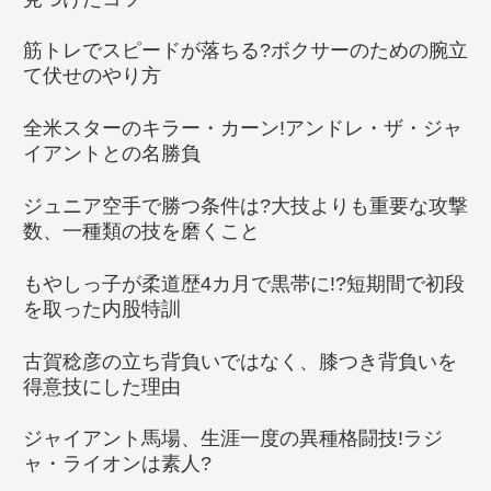
筋トレでスピードが落ちる?ボクサーのための腕立
て伏せのやり方
全米スターのキラー・カーン!アンドレ・ザ・ジャ
イアントとの名勝負
ジュニア空手で勝つ条件は?大技よりも重要な攻撃
数、一種類の技を磨くこと
もやしっ子が柔道歴4カ月で黒帯に!?短期間で初段
を取った内股特訓
古賀稔彦の立ち背負いではなく、膝つき背負いを
得意技にした理由
ジャイアント馬場、生涯一度の異種格闘技!ラジ
ャ・ライオンは素人?