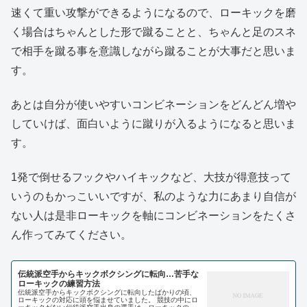
速くて重い攻撃ができるようになるので、ローキックを磨
く場合はちゃんとした形で蹴ることと、ちゃんと足のスネ
で相手を蹴る事を意識しながら蹴ることが大事だと思いま
す。
あとは自分が使いやすいコンビネーションをどんどん増や
していけば、面白いように蹴りが入るようになると思いま
す。
1発で倒せるフックやハイキックなど、大技が得意技って
いうのもかっこいいですが、私のような力にあまり自信が
ない人は是非ローキックを軸にコンビネーションをたくさ
ん作ってみてください。
伝統派空手からキックボクシングに転向…苦手な
ローキックの練習方法
伝統派空手からキックボクシングに転向したばかりの頃、
ローキックの対応に頭を悩ませていました。 競技の中にロ