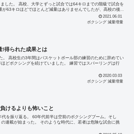
までの階級で試合を
2年は体重が63キロほどでほとんど減量はありませんでしたが、高校の後...
2021.06.01
ボクシング 減量増量
量!得られた成果とは
に辞めてい
を続けていました。 練習ではスパーリングは行
2020.03.03
ボクシング 減量増量
…負けるよりも怖いこと
空前のボクシングブーム。そし
うな時代に、若者は危険な試合に挑