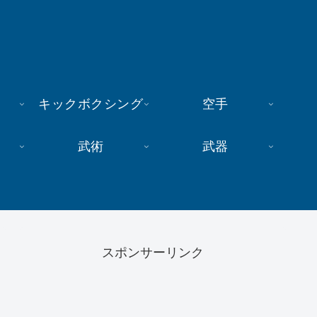
キックボクシング
空手
武術
武器
スポンサーリンク