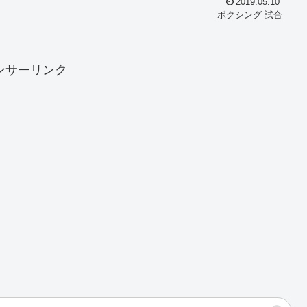
2019.05.10
ボクシング 試合
ンサーリンク