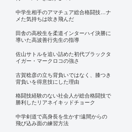
中学生相手のアマチュア総合格闘技…ナ
メた気持ちは吹き飛んだ
田舎の高校生を柔道インターハイ決勝に
導いた高波善行先生の指導
佐山サトルを追い詰めた初代ブラックタ
イガー・マークロコの強さ
古賀稔彦の立ち背負いではなく、膝つき
背負いを得意技にした理由
格闘技経験のない社会人が総合格闘技で
勝利したリアネイキッドチョーク
中学剣道で高身長を生かす!遠間からの
飛び込み面の練習方法