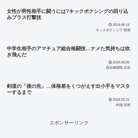
女性が男性相手に闘うには?キックボクシングの回り込
みプラス打撃技
2019.06.14
キックボクシング 技術
中学生相手のアマチュア総合格闘技…ナメた気持ちは吹
き飛んだ
2019.06.05
総合格闘技 試合
剣道の「後の先」…体格差をくつがえす出小手をマスタ
ーするまで
2019.05.31
剣道 技術
スポンサーリンク