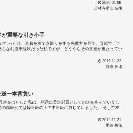
2020.01.08
少林寺拳法 技術
ードが重要な引き小手
2019.11.22
剣道 技術
た逆一本背負い
昇進をはたした私は、順調に柔道部員としての道を歩んでいまし
2019.11.21
柔道 技術