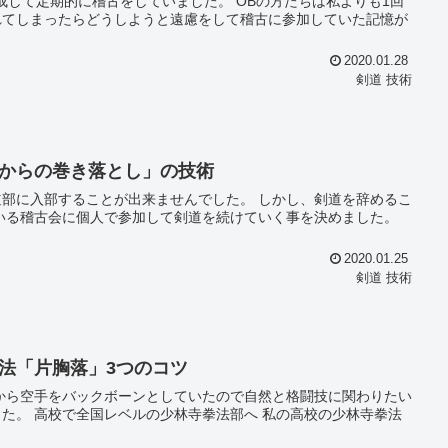
古をしていました。 OBの方たちは私よりも1回
れてしまったらどうしようと遠慮をして稽古に参加していた記憶が
2020.01.28
剣道 技術
からの巻き落とし」の技術
ことが出来ませんでした。 しかし、剣道を辞めるこ
2020.01.25
剣道 技術
法「片胸落」3つのコツ
た。 高校で全国レベルの少林寺拳法部へ 私の高校の少林寺拳法