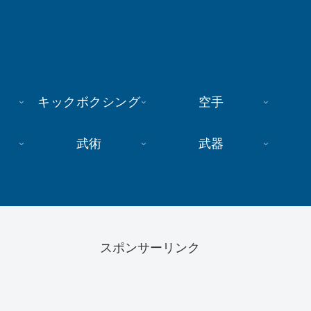
キックボクシング
空手
武術
武器
スポンサーリンク