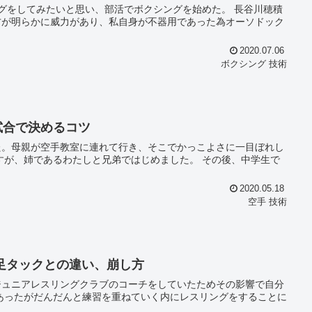
てみたいと思い、部活でボクシングを始めた。 長谷川穂積
方が明らかに威力があり、私自身が不器用であった為オーソドック
2020.07.06
ボクシング 技術
試合で決めるコツ
た。母親が空手教室に連れて行き、そこでかっこよさに一目ぼれし
2020.05.18
空手 技術
足タックとの違い、崩し方
ジュニアレスリングクラブのコーチをしていたためその影響で自分