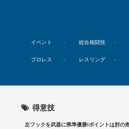
イベント
総合格闘技
プロレス
レスリング
得意技
左フックを武器に県準優勝!ポイントは肘の