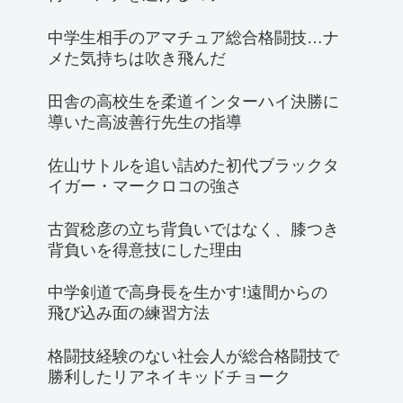
中学生相手のアマチュア総合格闘技…ナ
メた気持ちは吹き飛んだ
田舎の高校生を柔道インターハイ決勝に
導いた高波善行先生の指導
佐山サトルを追い詰めた初代ブラックタ
イガー・マークロコの強さ
古賀稔彦の立ち背負いではなく、膝つき
背負いを得意技にした理由
中学剣道で高身長を生かす!遠間からの
飛び込み面の練習方法
格闘技経験のない社会人が総合格闘技で
勝利したリアネイキッドチョーク