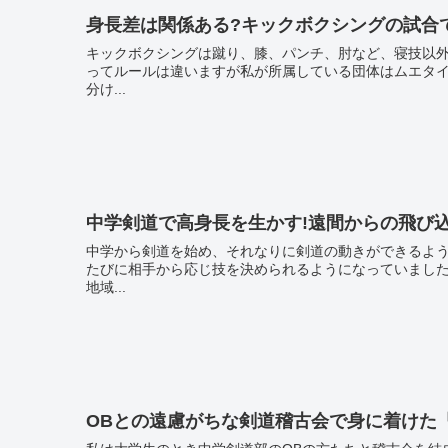
身長差は関係ある?キックボクシングの試合
キックボクシングは蹴り、膝、パンチ、肘など、寝技以外なら
ってルールは違いますが私が所属している団体はムエタイのルール
分け...
中学剣道で高身長を生かす!遠間からの飛び
中学から剣道を始め、それなりに剣道の動きができるようになった中学2年生
たびに相手から応じ技を決められるようになっていました。 当時私が住んでいたところは中学から剣道を始めるひと
地域...
OBとの遠慮がちな剣道稽古会で身に着けた