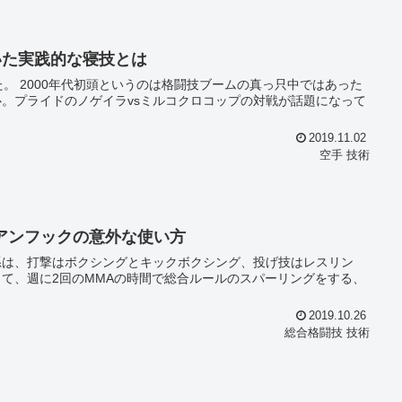
いた実践的な寝技とは
はあった
。プライドのノゲイラvsミルコクロコップの対戦が話題になって
2019.11.02
空手 技術
アンフックの意外な使い方
系は、打撃はボクシングとキックボクシング、投げ技はレスリン
て、週に2回のMMAの時間で総合ルールのスパーリングをする、
2019.10.26
総合格闘技 技術