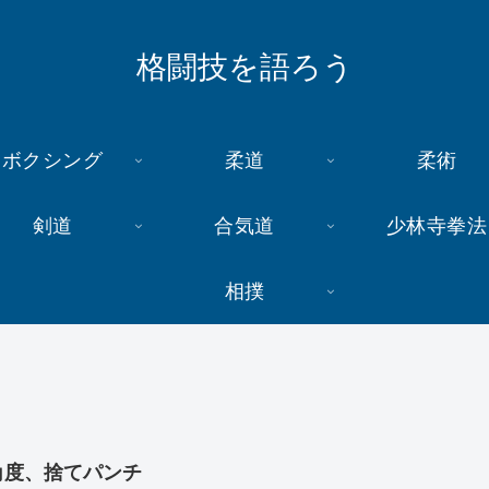
格闘技を語ろう
ボクシング
柔道
柔術
剣道
合気道
少林寺拳法
相撲
角度、捨てパンチ