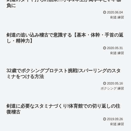
負に
2020.06.04
剣道 練習
剣道の追い込み稽古で意識する【基本・体幹・手首の返
し・精神力】
2020.05.31
剣道 練習
32歳でボクシングプロテスト挑戦!スパーリングのスタ
ミナをつける方法
2020.05.16
ボクシング 練習
剣道に必要なスタミナづくり!体育館での切り返しの往
復稽古
2019.09.26
剣道 練習