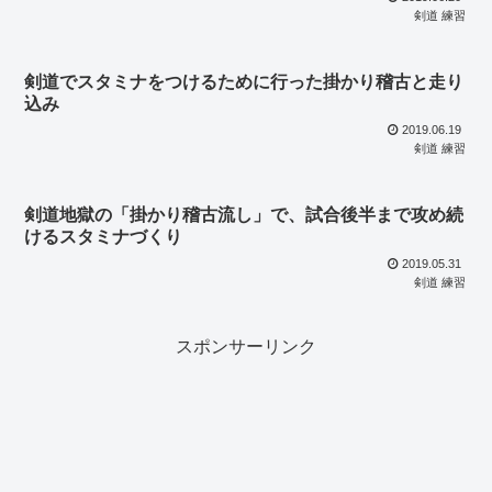
剣道 練習
剣道でスタミナをつけるために行った掛かり稽古と走り
込み
2019.06.19
剣道 練習
剣道地獄の「掛かり稽古流し」で、試合後半まで攻め続
けるスタミナづくり
2019.05.31
剣道 練習
スポンサーリンク