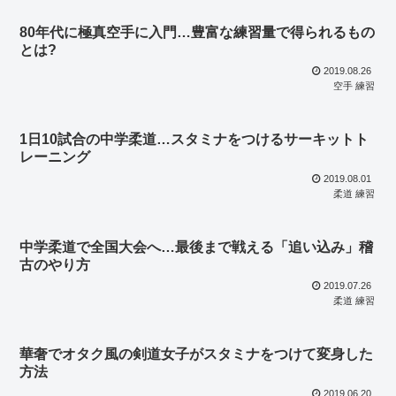
80年代に極真空手に入門…豊富な練習量で得られるもの
とは?
2019.08.26
空手 練習
1日10試合の中学柔道…スタミナをつけるサーキットト
レーニング
2019.08.01
柔道 練習
中学柔道で全国大会へ…最後まで戦える「追い込み」稽
古のやり方
2019.07.26
柔道 練習
華奢でオタク風の剣道女子がスタミナをつけて変身した
方法
2019.06.20