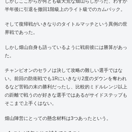
しかしここからが何とも破天荒な畑山らしかった、わずか
半年後に引退を撤回1階級上のライト級でのカムバック。
そして復帰戦がいきなりのタイトルマッチという異例の世
界戦であった。
しかし畑山自身も語っているように戦前彼には勝算があっ
た。
チャンピオンのセラノは決して攻略の難しい選手ではな
い。前回の防衛戦でも1Rにいきなり2度のダウンを奪われ
るなど苦戦の末の勝利だったし、比較的ミドルレンジ以上
の距離で戦うのが好きな選手ではあるがサイドステップも
そこまで上手くはない。
畑山陣営にとっての懸念材料は3つあったという。