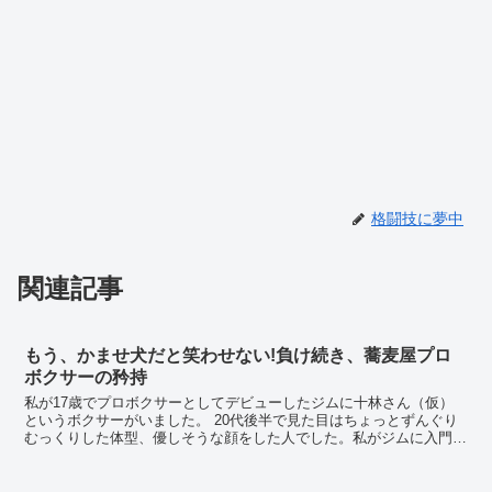
格闘技に夢中
関連記事
もう、かませ犬だと笑わせない!負け続き、蕎麦屋プロ
ボクサーの矜持
私が17歳でプロボクサーとしてデビューしたジムに十林さん（仮）
というボクサーがいました。 20代後半で見た目はちょっとずんぐり
むっくりした体型、優しそうな顔をした人でした。私がジムに入門し
た当初から優しくしてもらい色々と教えていただい...