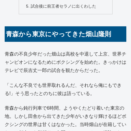
試合後に前王者セラノに出くわした
青森から東京にやってきた畑山隆則
青森の不良少年だった畑山は高校を中退して上京、世界チ
ャンピオンになるためにボクシングを始めた。きっかけは
テレビで辰吉丈一郎の試合を観たからだった。
「こんな不良でも世界取れるんだ、それなら俺にもでき
る!」そう思ったとのちに彼は語っている。
青森から鈍行列車で6時間、ようやくたどり着いた東京の
地。しかし田舎から出てきた少年がいきなり輝けるほどボ
クシングの世界は甘くはなかった。当時畑山が在籍してい