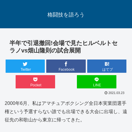
格闘技を語ろう
半年で引退撤回!会場で見たヒルベルトセ
ラノvs畑山隆則の試合展開
Twitter
Facebook
はてブ
Pocket
LINE
2021.03.23
2000年6月、私はアマチュアボクシング全日本実業団選手
権という予選すらない誰でも出場できる大会に出場し、遠
征先の和歌山から東京に帰ってきた。