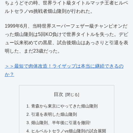
ちょうどその時、世界ライト級タイトルマッチ王者ヒルベ
ルトセラノvs挑戦者畑山隆則が行われた。
1999年6月、当時世界スーパーフェザー級チャンピオンだ
った畑山隆則は5回KO負けで世界タイトルを失った。デビ
ュー以来初めての黒星、試合後畑山はあっさりと引退を表
明した、まだ23歳だった。
＞＞最短で肉体改造！ライザップは本当に継続できるの
か？
目次
青森から東京にやってきた畑山隆則
引退を表明した畑山隆則
畑山隆則、半年後に引退を撤回!
ヒルベルトセラノvs畑山隆則の試合展開