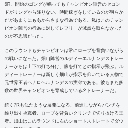
6R。開始のゴングが鳴ってもチャンピオン陣営のセコン
ドがリングから降りない、時間稼ぎをしているのが明らか
だがあまりにもあからさまな行為である。私はこのチャン
ピオン陣営の行為に対してレフリーが減点を取らなかった
のが不思議だった。
このラウンドもチャンピオンは常にロープを背負いながら
の戦いになった。畑山陣営のルディーエルナンデストレー
ナーからは上下の打ち分け、腹を打てとの指示が飛ぶ。ル
ディートレーナーは新しく畑山が指示を仰いでいる人物で
元世界王者ヘナロヘルナンデスの実弟である。彼もまた多
数の世界チャンピオンを育成している名トレーナーだ。
続く7Rも似たような展開になる、前進しながらパンチを
繰り出す挑戦者、ロープを背負いクリンチで切り抜ける王
者。畑山はこのラウンドに右のショートストレートでダウ