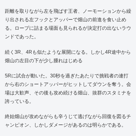
距離を取りながら左を飛ばす王者、ノーモーションから繰
り出される左フックとアッパーで畑山の前進を食い止め
る。ロープに詰まる場面も見られるが決定打の出ないラウ
ンドであった。
続く3R、4Rも似たような展開になる。しかし4R途中から
畑山の左目の下が少し腫れはじめる
5Rに試合が動いた。30秒を過ぎたあたりで挑戦者の連打
から右のショートアッパーがヒットしてダウンを奪う。会
場は大歓声、その後も攻め続ける畑山、抜群のスタミナを
誇っている。
終始畑山が攻めながらも辛うじて逃げながら回復を図るチ
ャンピオン、しかしダメージがあるのは明らかである。