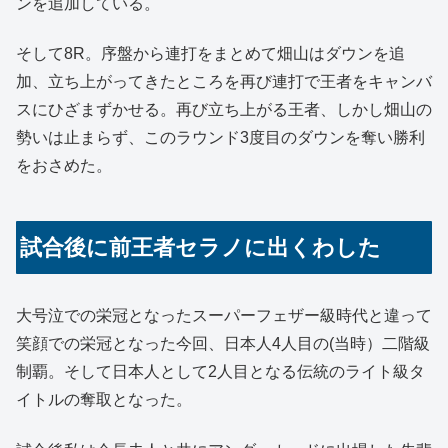
ンを追加している。
そして8R。序盤から連打をまとめて畑山はダウンを追
加、立ち上がってきたところを再び連打で王者をキャンバ
スにひざまずかせる。再び立ち上がる王者、しかし畑山の
勢いは止まらず、このラウンド3度目のダウンを奪い勝利
をおさめた。
試合後に前王者セラノに出くわした
大号泣での栄冠となったスーパーフェザー級時代と違って
笑顔での栄冠となった今回、日本人4人目の(当時）二階級
制覇。そして日本人として2人目となる伝統のライト級タ
イトルの奪取となった。