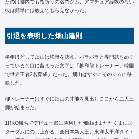
たのは都内でも指折りの名門ジム、アマチュア経験のない
彼は簡単には教えてもらえなかった。
引退を表明した畑山隆則
半年ほどして畑山は移籍を決意、パラパラと専門誌をめく
っていると目に留まった文字は「柳和龍トレーナー、韓国
で世界王者2名育成」だった。畑山はすぐにそのジムに移
籍した。
柳トレーナーはすぐに畑山の才能を見出しここから二人三
脚が始まった。
1RKO勝ちでデビュー戦に勝利した畑山はまたたくまにス
ターダムにのし上がる。全日本新人王、東洋太平洋タイト