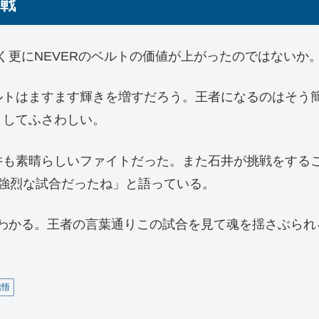
一戦
く更にNEVERのベルトの価値が上がったのではないか
ベルトはますます輝きを増すだろう。王者になるのはそう
としてふさわしい。
井も素晴らしいファイトだった。また石井が挑戦をする
強烈な試合だったね」と語っている。
がわかる。王者の言葉通りこの試合を見て魂を揺さぶら
信悟