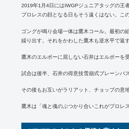
2019年1月4日にはIWGPジュニアタッグ
プロレスの顔となる日もそう遠くはない。この
ゴングが鳴り会場一体は鷹木コール。最初の
繰り出す。それをかわした鷹木も逆水平で返
鷹木のエルボーに屈しない石井はエルボーを
試合は後半、石井の得意技雪崩式ブレーンバス
その後もお互いがラリアット、チョップの意
鷹木は「魂と魂のぶつかり合いこれがプロレ