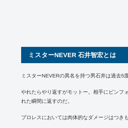
ミスターNEVER 石井智宏とは
ミスターNEVERの異名を持つ男石井は過去
やれたらやり返すがモットー。相手にピンフォ
れた瞬間に返すのだ。
プロレスにおいては肉体的なダメージはつき