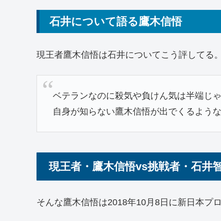
石井について語る鷹木信悟
現王者鷹木信悟は石井についてこう評してる
ベテランなのに殺気や負けん気は半端じ
自身が知らない鷹木信悟が出でくるよう
現王者・鷹木信悟vs挑戦者・石井
そんな鷹木信悟は2018年10月8日に新日