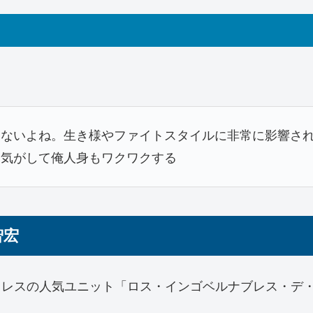
。
ゃないよね。生き様やファイトスタイルに非常に影響さ
な気がして俺人身もワクワクする
智宏
本プロレスの人気ユニット「ロス・インゴベルナブレス・デ