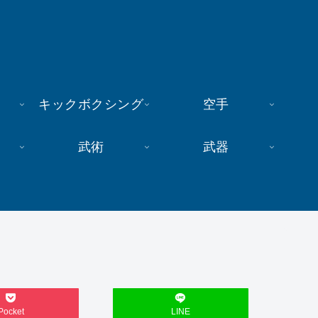
キックボクシング
空手
武術
武器
Pocket
LINE