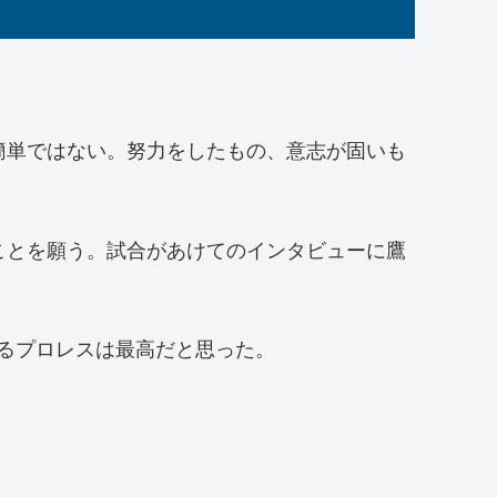
。
簡単ではない。努力をしたもの、意志が固いも
ことを願う。試合があけてのインタビューに鷹
れるプロレスは最高だと思った。