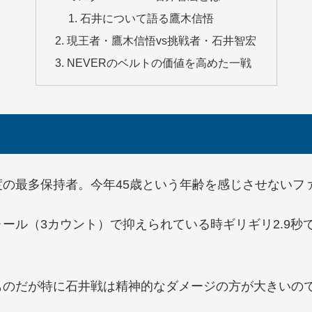
石井について語る鷹木信悟
現王者・鷹木信悟vs挑戦者・石井智宏
NEVERのベルトの価値を高めた一戦
5度の最多保持者。今年45歳という年齢を感じさせない
ール（3カウント）で抑えられている時ギリギリ2.9秒
ものだが特に石井戦は精神的なダメージの方が大きいの