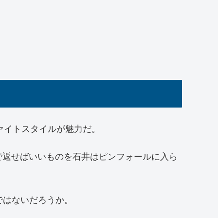
ファイトスタイルが魅力だ。
で返せばいいものを石井はピンフォールに入ら
ではないだろうか。