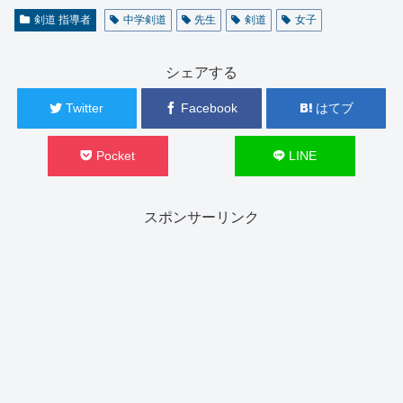
剣道 指導者
中学剣道
先生
剣道
女子
シェアする
Twitter
Facebook
はてブ
Pocket
LINE
スポンサーリンク