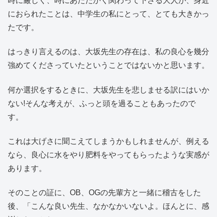
時に厳しく、時にあたたかく関わって下さる大人が、身近
におられたことは、中学生の私にとって、とても大きかっ
たです。
はっきり言えるのは、大坂先生の存在は、私の良心を幾分
強めてくださっていたということではないかと思います。
何か選択をするときに、大坂先生を悲しませる訳にはいか
ない!そんな考えが、ふっと頭を過ることもあったので
す。
これは大げさに聞こえてしまうかもしれませんが、例える
なら、良心に水をやり肥料をやってもらったような実感が
あります。
そのことの証に、OB、OGの先輩方と一緒に稽古をした
後、「こんな良い先生、なかなかいないよ。ほんとに、感