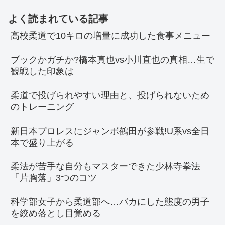
よく読まれている記事
高校柔道で10キロの増量に成功した食事メニュー
ブックかガチか?橋本真也vs小川直也の真相…生で
観戦した印象は
柔道で投げられやすい理由と、投げられないため
のトレーニング
新日本プロレスにジャンボ鶴田が参戦!U系vs全日
本で盛り上がる
柔法が苦手な自分もマスターできた少林寺拳法
「片胸落」3つのコツ
科学部女子から柔道部へ…バカにした態度の男子
を絞め落とし目覚める