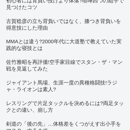
初心者には背負い投げより体落?喧嘩四つの組手で
見つけたコツ
古賀稔彦の立ち背負いではなく、膝つき背負いを
得意技にした理由
MMAとは違う?2000年代に大道塾で教えていた実
践的な寝技とは
佐竹雅昭を再評価!空手家目線でスタン・ザ・マン
戦を見返してみた
ジャイアント馬場、生涯一度の異種格闘技!ラジ
ャ・ライオンは素人?
レスリングで片足タックルを決めるには?両足タッ
クとの違い、崩し方
剣道の「後の先」…体格差をくつがえす出小手を