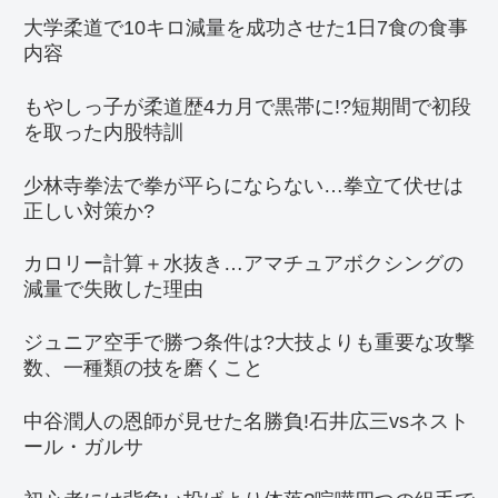
大学柔道で10キロ減量を成功させた1日7食の食事
内容
もやしっ子が柔道歴4カ月で黒帯に!?短期間で初段
を取った内股特訓
少林寺拳法で拳が平らにならない…拳立て伏せは
正しい対策か?
カロリー計算＋水抜き…アマチュアボクシングの
減量で失敗した理由
ジュニア空手で勝つ条件は?大技よりも重要な攻撃
数、一種類の技を磨くこと
中谷潤人の恩師が見せた名勝負!石井広三vsネスト
ール・ガルサ