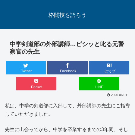
格闘技を語ろう
中学剣道部の外部講師…ピシッと叱る元警
察官の先生
Twitter
Facebook
はてブ
Pocket
LINE
2020.06.01
私は、中学の剣道部に入部して、外部講師の先生にご指導
していただきました。
先生に出会ってから、中学を卒業するまでの3年間、そし